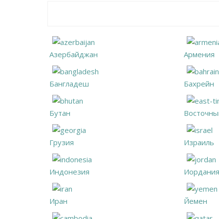
Азербайджан
Армения
Бангладеш
Бахрейн
Бутан
Восточны
Грузия
Израиль
Индонезия
Иордани
Иран
Йемен