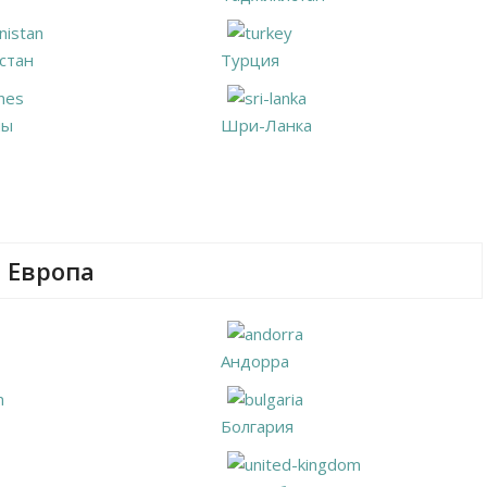
стан
Турция
ны
Шри-Ланка
Европа
Андорра
Болгария