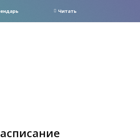
лендарь
Читать
расписание