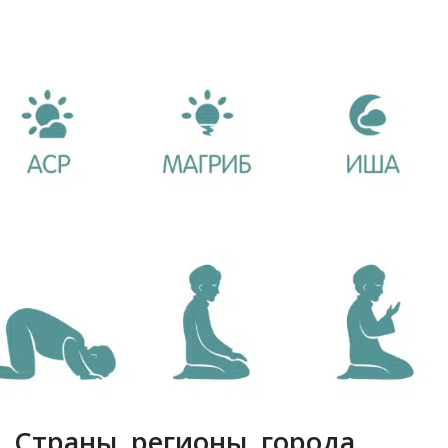
Вы здесь:
. Страны, регионы, города