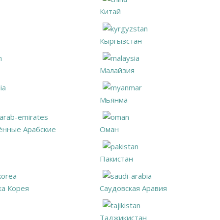
Китай
Кыргызстан
Малайзия
Мьянма
нные Арабские
Оман
Пакистан
ка Корея
Саудовская Аравия
Таджикистан