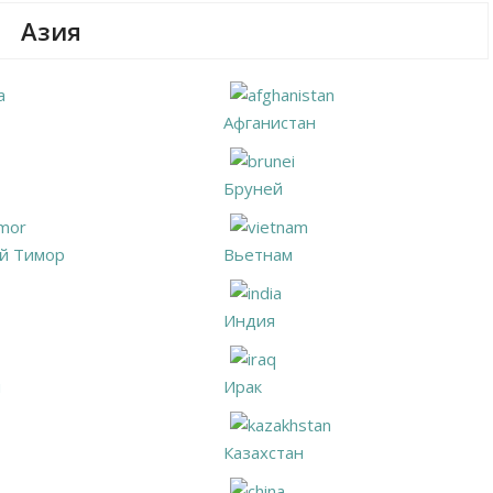
Азия
Афганистан
Бруней
й Тимор
Вьетнам
Индия
я
Ирак
Казахстан