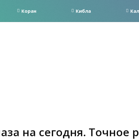
Коран
Кибла
Ка
аза на сегодня. Точное 