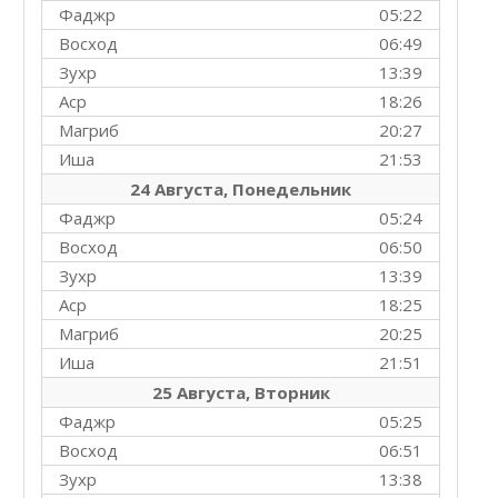
Фаджр
05:22
Восход
06:49
Зухр
13:39
Аср
18:26
Магриб
20:27
Иша
21:53
24 Августа, Понедельник
Фаджр
05:24
Восход
06:50
Зухр
13:39
Аср
18:25
Магриб
20:25
Иша
21:51
25 Августа, Вторник
Фаджр
05:25
Восход
06:51
Зухр
13:38