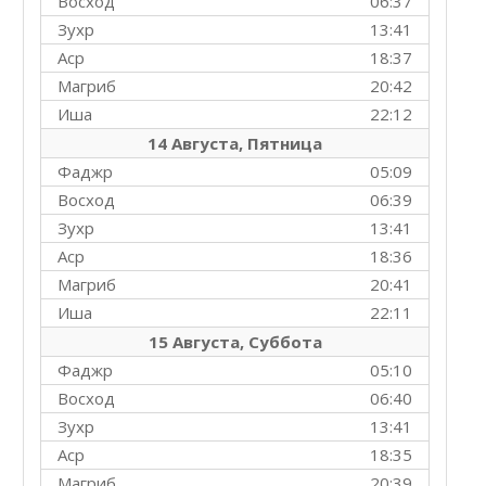
Восход
06:37
Зухр
13:41
Аср
18:37
Магриб
20:42
Иша
22:12
14 Августа, Пятница
Фаджр
05:09
Восход
06:39
Зухр
13:41
Аср
18:36
Магриб
20:41
Иша
22:11
15 Августа, Суббота
Фаджр
05:10
Восход
06:40
Зухр
13:41
Аср
18:35
Магриб
20:39