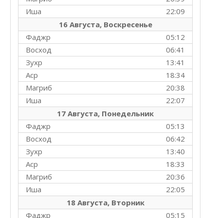
Иша
22:09
16 Августа, Воскресенье
Фаджр
05:12
Восход
06:41
Зухр
13:41
Аср
18:34
Магриб
20:38
Иша
22:07
17 Августа, Понедельник
Фаджр
05:13
Восход
06:42
Зухр
13:40
Аср
18:33
Магриб
20:36
Иша
22:05
18 Августа, Вторник
Фаджр
05:15