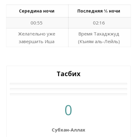
Середина ночи
Последняя ⅓ ночи
00:55
02:16
Желательно уже
Время Тахаджжуд
завершить Иша
(Къиям аль-Лейль)
Тасбих
0
Субхан-Аллах