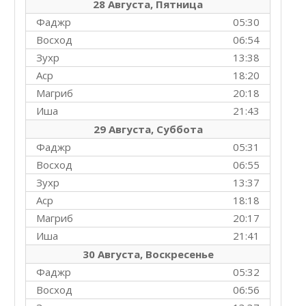
28 Августа, Пятница
Фаджр
05:30
Восход
06:54
Зухр
13:38
Аср
18:20
Магриб
20:18
Иша
21:43
29 Августа, Суббота
Фаджр
05:31
Восход
06:55
Зухр
13:37
Аср
18:18
Магриб
20:17
Иша
21:41
30 Августа, Воскресенье
Фаджр
05:32
Восход
06:56