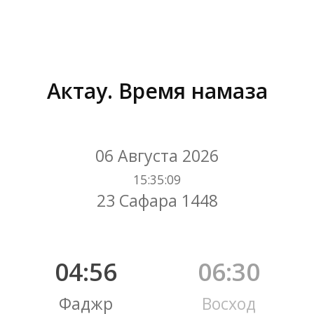
Актау. Время намаза
Вы здесь:
06 Августа 2026
15
:
35
:
10
23 Сафара 1448
04:56
06:30
Фаджр
Восход