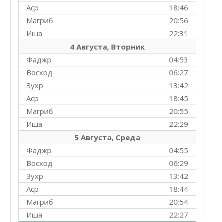
Аср
18:46
Магриб
20:56
Иша
22:31
4 Августа, Вторник
Фаджр
04:53
Восход
06:27
Зухр
13:42
Аср
18:45
Магриб
20:55
Иша
22:29
5 Августа, Среда
Фаджр
04:55
Восход
06:29
Зухр
13:42
Аср
18:44
Магриб
20:54
Иша
22:27