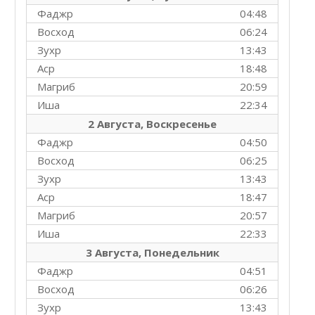
Фаджр
04:48
Восход
06:24
Зухр
13:43
Аср
18:48
Магриб
20:59
Иша
22:34
2 Августа, Воскресенье
Фаджр
04:50
Восход
06:25
Зухр
13:43
Аср
18:47
Магриб
20:57
Иша
22:33
3 Августа, Понедельник
Фаджр
04:51
Восход
06:26
Зухр
13:43