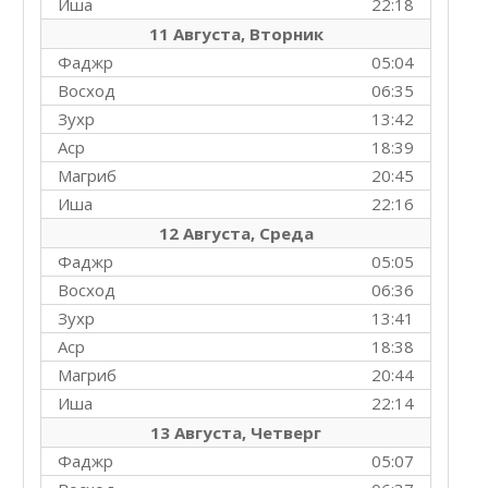
Иша
22:18
11 Августа, Вторник
Фаджр
05:04
Восход
06:35
Зухр
13:42
Аср
18:39
Магриб
20:45
Иша
22:16
12 Августа, Среда
Фаджр
05:05
Восход
06:36
Зухр
13:41
Аср
18:38
Магриб
20:44
Иша
22:14
13 Августа, Четверг
Фаджр
05:07