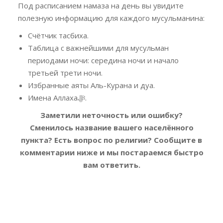
Под расписанием намаза на день вы увидите
полезную информацию для каждого мусульманина:
Счётчик тасбиха.
Таблица с важнейшими для мусульман
периодами ночи: середина ночи и начало
третьей трети ночи.
Избранные аяты Аль-Курана и дуа.
Имена Аллахаﷻ.
Заметили неточность или ошибку?
Сменилось название вашего населённого
пункта? Есть вопрос по религии?
Сообщите в
комментарии ниже и мы постараемся быстро
вам ответить.