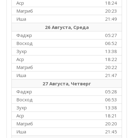
Аср
18:24
Магриб
20:23
Иша
21:49
26 Августа, Среда
Фаджр
05:27
Восход
06:52
Зухр
13:38
Аср
18:22
Магриб
20:22
Иша
21:47
27 Августа, Четверг
Фаджр
05:28
Восход
06:53
Зухр
13:38
Аср
18:21
Магриб
20:20
Иша
21:45