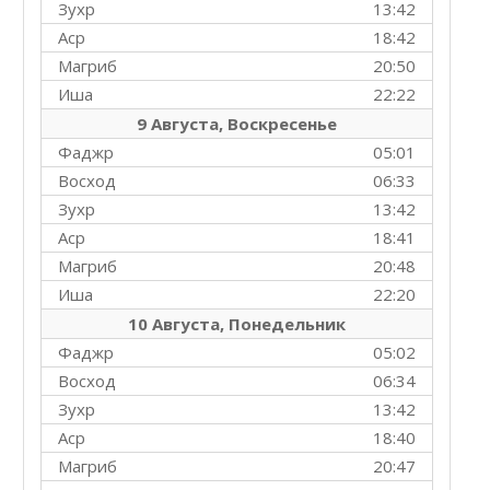
Зухр
13:42
Аср
18:42
Магриб
20:50
Иша
22:22
9 Августа, Воскресенье
Фаджр
05:01
Восход
06:33
Зухр
13:42
Аср
18:41
Магриб
20:48
Иша
22:20
10 Августа, Понедельник
Фаджр
05:02
Восход
06:34
Зухр
13:42
Аср
18:40
Магриб
20:47