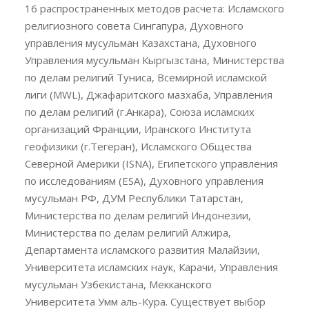
16 распространенных методов расчета: Исламского
религиозного совета Сингапура, Духовного
управления мусульман Казахстана, Духовного
Управления мусульман Кыргызстана, Министерства
по делам религий Туниса, Всемирной исламской
лиги (MWL), Джафаритского мазхаба, Управления
по делам религий (г.Анкара), Союза исламских
организаций Франции, Иранского Института
геофизики (г.Тегеран), Исламского Общества
Северной Америки (ISNA), Египетского управления
по исследованиям (ESA), Духовного управления
мусульман РФ, ДУМ Республики Татарстан,
Министерства по делам религий Индонезии,
Министерства по делам религий Алжира,
Департамента исламского развития Малайзии,
Университета исламских наук, Карачи, Управления
мусульман Узбекистана, Мекканского
Университета Умм аль-Кура. Существует выбор