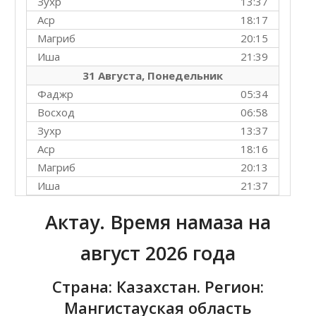
Зухр
13:37
Аср
18:17
Магриб
20:15
Иша
21:39
31 Августа, Понедельник
Фаджр
05:34
Восход
06:58
Зухр
13:37
Аср
18:16
Магриб
20:13
Иша
21:37
Актау. Время намаза на
август 2026 года
Страна: Казахстан. Регион:
Мангистауская область