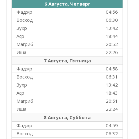
6 Августа, Четверг
Фаджр
04:56
Восход
06:30
Зухр
13:42
Аср
18:44
Магриб
20:52
Иша
22:26
7 Августа, Пятница
Фаджр
04:58
Восход
06:31
Зухр
13:42
Аср
18:43
Магриб
20:51
Иша
22:24
8 Августа, Суббота
Фаджр
04:59
Восход
06:32