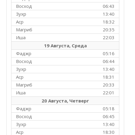
Восход
06:43
Зухр
13:40
Аср
18:32
Магриб
20:35
Иша
22:03
19 Августа, Среда
Фаджр
05:16
Восход
06:44
Зухр
13:40
Аср
18:31
Магриб
20:33
Иша
22:01
20 Августа, Четверг
Фаджр
05:18
Восход
06:45
Зухр
13:40
Аср
18:30