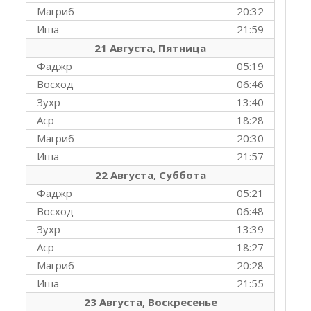
Магриб
20:32
Иша
21:59
21 Августа, Пятница
Фаджр
05:19
Восход
06:46
Зухр
13:40
Аср
18:28
Магриб
20:30
Иша
21:57
22 Августа, Суббота
Фаджр
05:21
Восход
06:48
Зухр
13:39
Аср
18:27
Магриб
20:28
Иша
21:55
23 Августа, Воскресенье