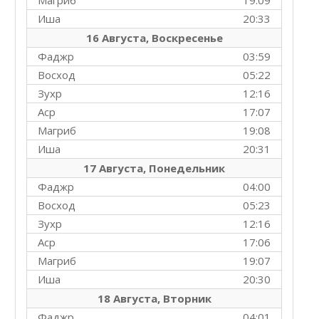
Магриб
19:09
Иша
20:33
16 Августа, Воскресенье
Фаджр
03:59
Восход
05:22
Зухр
12:16
Аср
17:07
Магриб
19:08
Иша
20:31
17 Августа, Понедельник
Фаджр
04:00
Восход
05:23
Зухр
12:16
Аср
17:06
Магриб
19:07
Иша
20:30
18 Августа, Вторник
Фаджр
04:01