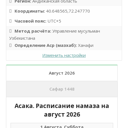
Регион:
Андижанская область
Координаты:
40.648565,72.247770
Часовой пояс:
UTC+5
Метод расчёта:
Управление мусульман
Узбекистана
Определение Аср (мазхаб):
Ханафи
Изменить настройки
Август 2026
Сафар 1448
Асака. Расписание намаза на
август 2026
1 Августа, Суббота