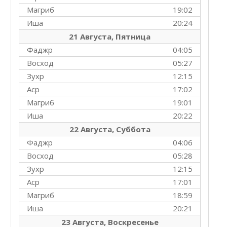
Магриб
19:02
Иша
20:24
21 Августа, Пятница
Фаджр
04:05
Восход
05:27
Зухр
12:15
Аср
17:02
Магриб
19:01
Иша
20:22
22 Августа, Суббота
Фаджр
04:06
Восход
05:28
Зухр
12:15
Аср
17:01
Магриб
18:59
Иша
20:21
23 Августа, Воскресенье