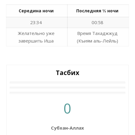
Середина ночи
Последняя ⅓ ночи
23:34
00:58
Желательно уже
Время Тахаджжуд
завершить Иша
(Къиям аль-Лейль)
Тасбих
0
Субхан-Аллах