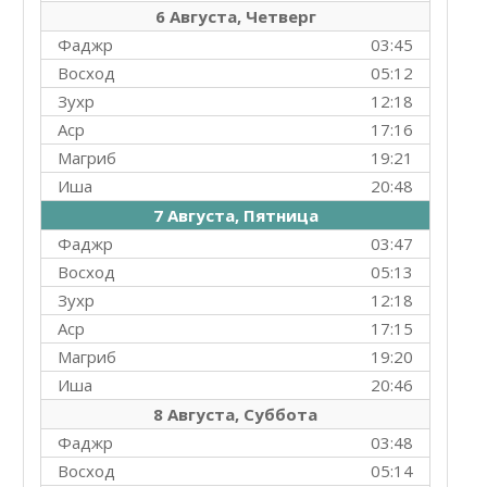
6 Августа, Четверг
Фаджр
03:45
Восход
05:12
Зухр
12:18
Аср
17:16
Магриб
19:21
Иша
20:48
7 Августа, Пятница
Фаджр
03:47
Восход
05:13
Зухр
12:18
Аср
17:15
Магриб
19:20
Иша
20:46
8 Августа, Суббота
Фаджр
03:48
Восход
05:14