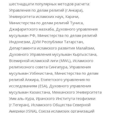
шестнадцати популярных методов расчета:
Управления по делам религий (г.Анкара),
Университета исламских наук, Карачи,
Министерства по делам религий Туниса,
Джафаритского мазхаба, Духовного управления
мусульман РФ, Министерства по делам религий
Индонезии, ДУМ Республики Татарстан,
Департамента исламского развития Малайзии,
Духовного Управления мусульман Кыргызстана,
Всемирной исламской лиги (MWL), Исламского
религиозного совета Сингапура, Управления
мусульман Узбекистана, Министерства по делам
религий Алжира, Египетского управления по
исследованиям (ESA), Духовного управления
мусульман Казахстана, Мекканского Университета
Умм аль-Кура, Иранского Института геофизики
(г.Тегеран), Исламского Общества Северной
Америки (ISNA), Союза исламских организаций