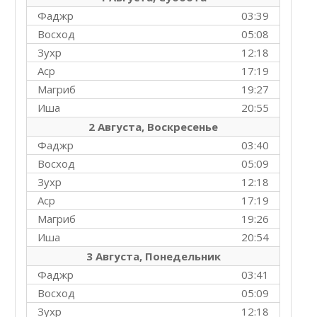
Фаджр
03:39
Восход
05:08
Зухр
12:18
Аср
17:19
Магриб
19:27
Иша
20:55
2 Августа, Воскресенье
Фаджр
03:40
Восход
05:09
Зухр
12:18
Аср
17:19
Магриб
19:26
Иша
20:54
3 Августа, Понедельник
Фаджр
03:41
Восход
05:09
Зухр
12:18