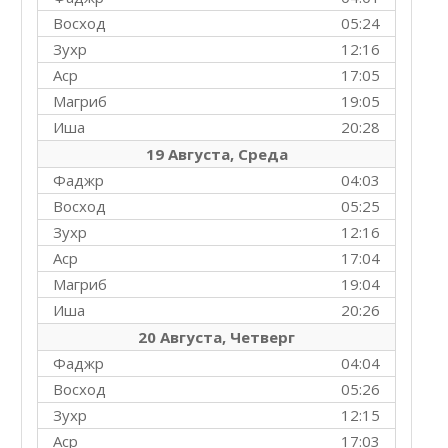
Восход
05:24
Зухр
12:16
Аср
17:05
Магриб
19:05
Иша
20:28
19 Августа, Среда
Фаджр
04:03
Восход
05:25
Зухр
12:16
Аср
17:04
Магриб
19:04
Иша
20:26
20 Августа, Четверг
Фаджр
04:04
Восход
05:26
Зухр
12:15
Аср
17:03