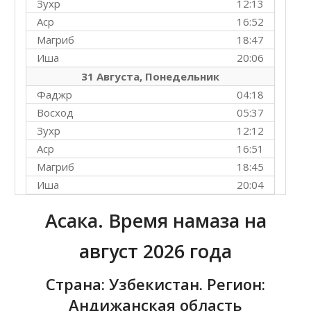
Зухр
12:13
Аср
16:52
Магриб
18:47
Иша
20:06
31 Августа, Понедельник
Фаджр
04:18
Восход
05:37
Зухр
12:12
Аср
16:51
Магриб
18:45
Иша
20:04
Асака. Время намаза на
август 2026 года
Страна: Узбекистан. Регион:
Андижанская область