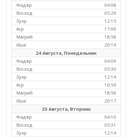
Фаджр
04:08
Восход
05:29
Зухр
12:15
Аср
17:00
Магриб
18:58
Иша
20:19
24 Августа, Понедельник
Фаджр
04:09
Восход
05:30
Зухр
12:14
Аср
16:59
Магриб
18:56
Иша
20:17
25 Августа, Вторник
Фаджр
04:10
Восход
05:31
Зухр
12:14