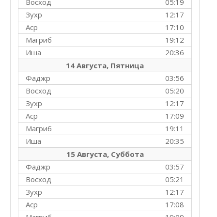
Восход
05:19
Зухр
12:17
Аср
17:10
Магриб
19:12
Иша
20:36
14 Августа, Пятница
Фаджр
03:56
Восход
05:20
Зухр
12:17
Аср
17:09
Магриб
19:11
Иша
20:35
15 Августа, Суббота
Фаджр
03:57
Восход
05:21
Зухр
12:17
Аср
17:08