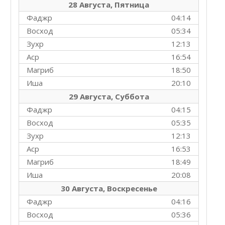
28 Августа, Пятница
Фаджр
04:14
Восход
05:34
Зухр
12:13
Аср
16:54
Магриб
18:50
Иша
20:10
29 Августа, Суббота
Фаджр
04:15
Восход
05:35
Зухр
12:13
Аср
16:53
Магриб
18:49
Иша
20:08
30 Августа, Воскресенье
Фаджр
04:16
Восход
05:36