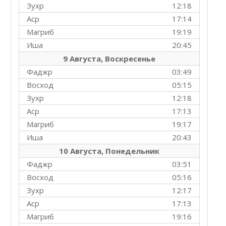
Зухр
12:18
Аср
17:14
Магриб
19:19
Иша
20:45
9 Августа, Воскресенье
Фаджр
03:49
Восход
05:15
Зухр
12:18
Аср
17:13
Магриб
19:17
Иша
20:43
10 Августа, Понедельник
Фаджр
03:51
Восход
05:16
Зухр
12:17
Аср
17:13
Магриб
19:16