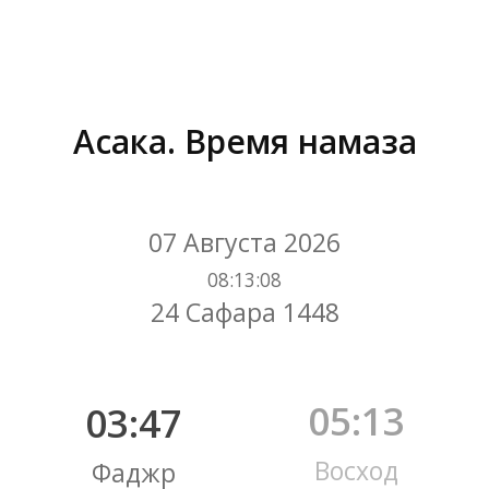
Асака. Время намаза
Вы здесь:
07 Августа 2026
08
:
13
:
08
24 Сафара 1448
05:13
03:47
Восход
Фаджр