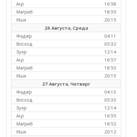
Аср
16:58
Магриб
18:55
Иша
20:15
26 Августа, Среда
Фаджр
04:11
Восход
05:32
Зухр
12:14
Аср
16:57
Магриб
18:53
Иша
20:13
27 Августа, Четверг
Фаджр
04:13
Восход
05:33
Зухр
12:14
Аср
16:55
Магриб
18:52
Иша
20:12