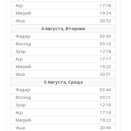
Аср
17:18
Магриб
19:24
Иша
20:52
4 Августа, Вторник
Фаджр
03:43
Восход
05:10
Зухр
12:18
Аср
17:17
Магриб
19:23
Иша
20:51
5 Августа, Среда
Фаджр
03:44
Восход
05:11
Зухр
12:18
Аср
17:16
Магриб
19:22
Иша
20:49