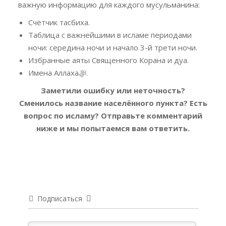
важную информацию для каждого мусульманина:
Счётчик тасбиха.
Таблица с важнейшими в исламе периодами
ночи: середина ночи и начало 3-й трети ночи.
Избранные аяты Священного Корана и дуа.
Имена Аллахаﷻ.
Заметили ошибку или неточность?
Сменилось название населённого пункта? Есть
вопрос по исламу?
Отправьте комментарий
ниже и мы попытаемся вам ответить.
Подписаться