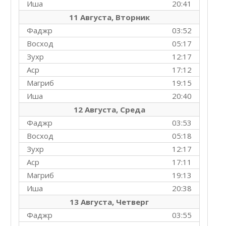
Иша
20:41
11 Августа, Вторник
Фаджр
03:52
Восход
05:17
Зухр
12:17
Аср
17:12
Магриб
19:15
Иша
20:40
12 Августа, Среда
Фаджр
03:53
Восход
05:18
Зухр
12:17
Аср
17:11
Магриб
19:13
Иша
20:38
13 Августа, Четверг
Фаджр
03:55