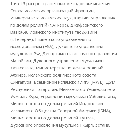
1 из 16 распространенных методов вычисления:
Союза исламских организаций Франции,
Университета исламских наук, Карачи, Управления
по делам религий (г.Анкара), Джафаритского
мазхаба, Иранского Института геофизики
(г.Тегеран), Египетского управления по
исследованиям (ESA), Духовного управления
мусульман РФ, Департамента исламского развития
Малайзии, Духовного управления мусульман
Казахстана, Министерства по делам религий
Алжира, Исламского религиозного совета
Сингапура, Всемирной исламской лиги (MWL), ДУМ
Республики Татарстан, Мекканского Университета
Умм аль-Кура, Управления мусульман Узбекистана,
Министерства по делам религий Индонезии,
Исламского Общества Северной Америки (ISNA),
Министерства по делам религий Туниса,
Духовного Управления мусульман Кыргызстана.