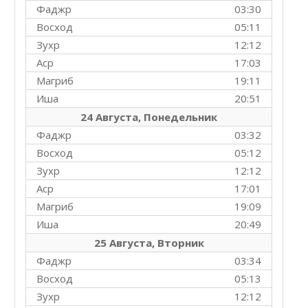
Фаджр
03:30
Восход
05:11
Зухр
12:12
Аср
17:03
Магриб
19:11
Иша
20:51
24 Августа, Понедельник
Фаджр
03:32
Восход
05:12
Зухр
12:12
Аср
17:01
Магриб
19:09
Иша
20:49
25 Августа, Вторник
Фаджр
03:34
Восход
05:13
Зухр
12:12