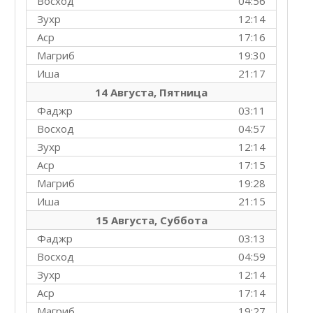
Восход
04:56
Зухр
12:14
Аср
17:16
Магриб
19:30
Иша
21:17
14 Августа, Пятница
Фаджр
03:11
Восход
04:57
Зухр
12:14
Аср
17:15
Магриб
19:28
Иша
21:15
15 Августа, Суббота
Фаджр
03:13
Восход
04:59
Зухр
12:14
Аср
17:14
Магриб
19:27