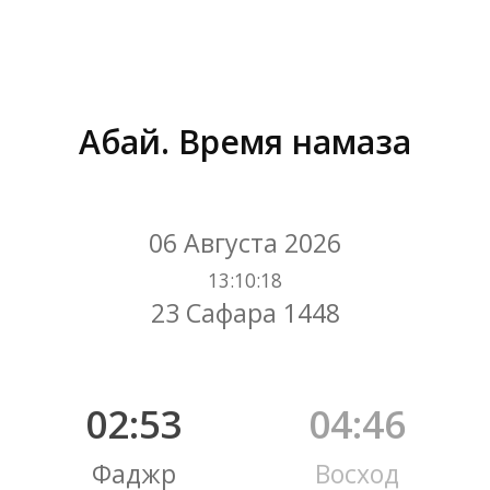
Абай. Время намаза
Вы здесь:
06 Августа 2026
13
:
10
:
19
23 Сафара 1448
02:53
04:46
Фаджр
Восход