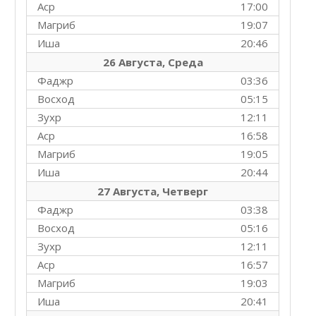
Аср
17:00
Магриб
19:07
Иша
20:46
26 Августа, Среда
Фаджр
03:36
Восход
05:15
Зухр
12:11
Аср
16:58
Магриб
19:05
Иша
20:44
27 Августа, Четверг
Фаджр
03:38
Восход
05:16
Зухр
12:11
Аср
16:57
Магриб
19:03
Иша
20:41