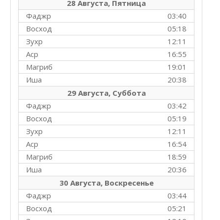
28 Августа, Пятница
Фаджр
03:40
Восход
05:18
Зухр
12:11
Аср
16:55
Магриб
19:01
Иша
20:38
29 Августа, Суббота
Фаджр
03:42
Восход
05:19
Зухр
12:11
Аср
16:54
Магриб
18:59
Иша
20:36
30 Августа, Воскресенье
Фаджр
03:44
Восход
05:21