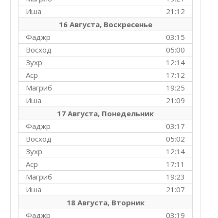
Иша
21:12
16 Августа, Воскресенье
Фаджр
03:15
Восход
05:00
Зухр
12:14
Аср
17:12
Магриб
19:25
Иша
21:09
17 Августа, Понедельник
Фаджр
03:17
Восход
05:02
Зухр
12:14
Аср
17:11
Магриб
19:23
Иша
21:07
18 Августа, Вторник
Фаджр
03:19