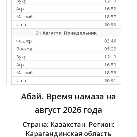
Зухр
12:10
Аср
16:52
Магриб
18:57
Иша
20:33
31 Августа, Понедельник
Фаджр
03:46
Восход
05:22
Зухр
12:10
Аср
16:50
Магриб
18:55
Иша
20:31
Абай. Время намаза на
август 2026 года
Страна: Казахстан. Регион:
Карагандинская область