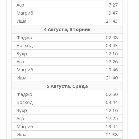
Аср
17:27
Магриб
19:47
Иша
21:43
4 Августа, Вторник
Фаджр
02:48
Восход
04:43
Зухр
12:16
Аср
17:26
Магриб
19:46
Иша
21:40
5 Августа, Среда
Фаджр
02:50
Восход
04:44
Зухр
12:16
Аср
17:25
Магриб
19:44
Иша
21:38