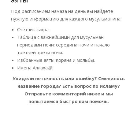
Под расписанием намаза на день вы найдёте
нужную информацию для каждого мусульманина:
Счётчик зикра.
Таблица с важнейшими для мусульман
периодами ночи: середина ночи и начало
третьей трети ночи.
Избранные аяты Корана и мольбы.
Имена Аллахаﷻ.
Увидели неточность или ошибку? Сменилось
название города? Есть вопрос по исламу?
Отправьте комментарий ниже и мы
попытаемся быстро вам помочь.