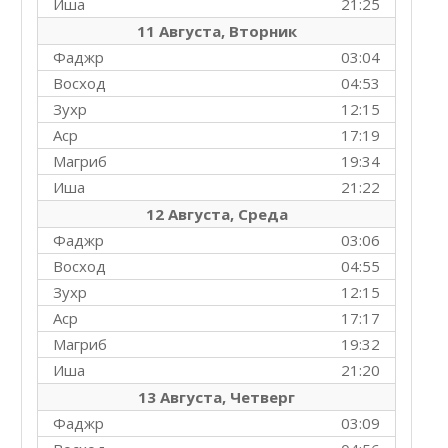
Иша
21:25
11 Августа, Вторник
Фаджр
03:04
Восход
04:53
Зухр
12:15
Аср
17:19
Магриб
19:34
Иша
21:22
12 Августа, Среда
Фаджр
03:06
Восход
04:55
Зухр
12:15
Аср
17:17
Магриб
19:32
Иша
21:20
13 Августа, Четверг
Фаджр
03:09