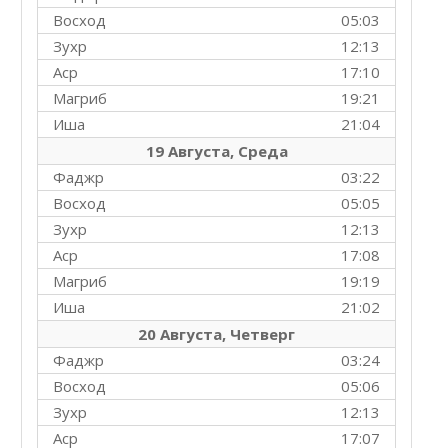
Восход
05:03
Зухр
12:13
Аср
17:10
Магриб
19:21
Иша
21:04
19 Августа, Среда
Фаджр
03:22
Восход
05:05
Зухр
12:13
Аср
17:08
Магриб
19:19
Иша
21:02
20 Августа, Четверг
Фаджр
03:24
Восход
05:06
Зухр
12:13
Аср
17:07