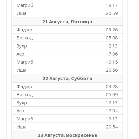
Магриб
19:17
Иша
20:59
21 Августа, Пятница
Фаджр
03:26
Восход
05:08
Зухр
12:13
Аср
17:06
Магриб
19:15
Иша
20:56
22 Августа, Суббота
Фаджр
03:28
Восход
05:09
Зухр
12:13
Аср
17:04
Магриб
19:13
Иша
20:54
23 Августа, Воскресенье