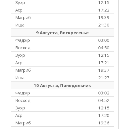
Зухр
12:15
Аср
17:22
Магриб
19:39
Иша
21:30
9 Августа, Воскресенье
Фаджр
03:00
Восход
04:50
Зухр
12:15
Аср
17:21
Магриб
19:37
Иша
21:27
10 Августа, Понедельник
Фаджр
03:02
Восход
04:52
Зухр
12:15
Аср
17:20
Магриб
19:36