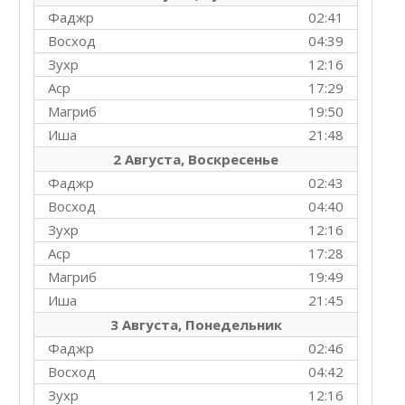
Фаджр
02:41
Восход
04:39
Зухр
12:16
Аср
17:29
Магриб
19:50
Иша
21:48
2 Августа, Воскресенье
Фаджр
02:43
Восход
04:40
Зухр
12:16
Аср
17:28
Магриб
19:49
Иша
21:45
3 Августа, Понедельник
Фаджр
02:46
Восход
04:42
Зухр
12:16