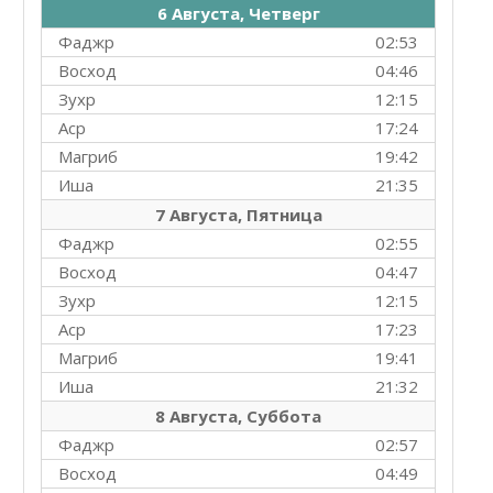
6 Августа, Четверг
Фаджр
02:53
Восход
04:46
Зухр
12:15
Аср
17:24
Магриб
19:42
Иша
21:35
7 Августа, Пятница
Фаджр
02:55
Восход
04:47
Зухр
12:15
Аср
17:23
Магриб
19:41
Иша
21:32
8 Августа, Суббота
Фаджр
02:57
Восход
04:49