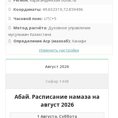
Регион:
Карагандинская область
Координаты:
49.632319,72.859496
Часовой пояс:
UTC+5
Метод расчёта:
Духовное управление
мусульман Казахстана
Определение Аср (мазхаб):
Ханафи
Изменить настройки
Август 2026
Сафар 1448
Абай. Расписание намаза на
август 2026
1 Августа, Суббота