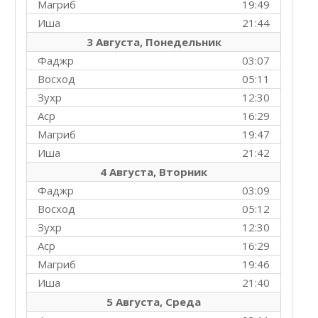
Магриб
19:49
Иша
21:44
3 Августа, Понедельник
Фаджр
03:07
Восход
05:11
Зухр
12:30
Аср
16:29
Магриб
19:47
Иша
21:42
4 Августа, Вторник
Фаджр
03:09
Восход
05:12
Зухр
12:30
Аср
16:29
Магриб
19:46
Иша
21:40
5 Августа, Среда