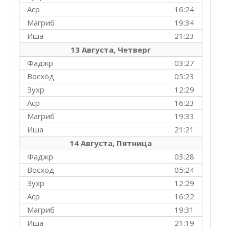
Аср
16:24
Магриб
19:34
Иша
21:23
13 Августа, Четверг
Фаджр
03:27
Восход
05:23
Зухр
12:29
Аср
16:23
Магриб
19:33
Иша
21:21
14 Августа, Пятница
Фаджр
03:28
Восход
05:24
Зухр
12:29
Аср
16:22
Магриб
19:31
Иша
21:19