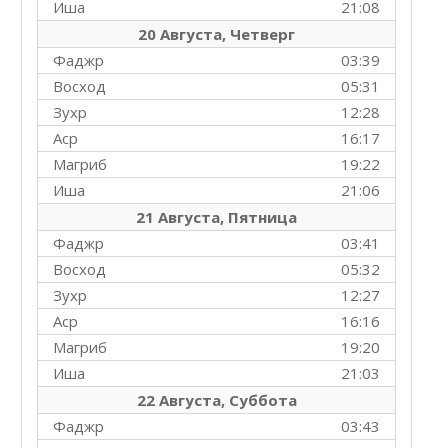
Иша
21:08
20 Августа, Четверг
Фаджр
03:39
Восход
05:31
Зухр
12:28
Аср
16:17
Магриб
19:22
Иша
21:06
21 Августа, Пятница
Фаджр
03:41
Восход
05:32
Зухр
12:27
Аср
16:16
Магриб
19:20
Иша
21:03
22 Августа, Суббота
Фаджр
03:43