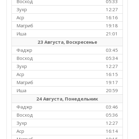
Восход
05:33
Зухр
12:27
Аср
16:16
Магриб
19:18
Иша
21:01
23 Августа, Воскресенье
Фаджр
03:45
Восход
05:34
Зухр
12:27
Аср
16:15
Магриб
19:17
Иша
20:59
24 Августа, Понедельник
Фаджр
03:46
Восход
05:36
Зухр
12:27
Аср
16:14