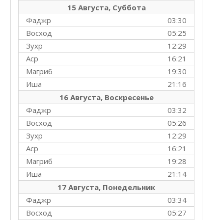
15 Августа, Суббота
Фаджр
03:30
Восход
05:25
Зухр
12:29
Аср
16:21
Магриб
19:30
Иша
21:16
16 Августа, Воскресенье
Фаджр
03:32
Восход
05:26
Зухр
12:29
Аср
16:21
Магриб
19:28
Иша
21:14
17 Августа, Понедельник
Фаджр
03:34
Восход
05:27