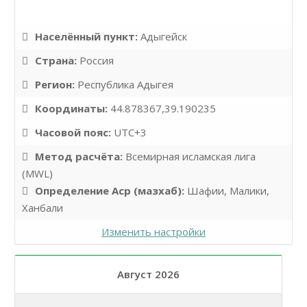
Населённый пункт:
Адыгейск
Страна:
Россия
Регион:
Республика Адыгея
Координаты:
44.878367,39.190235
Часовой пояс:
UTC+3
Метод расчёта:
Всемирная исламская лига
(MWL)
Определение Аср (мазхаб):
Шафии, Малики,
Ханбали
Изменить настройки
Август 2026