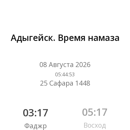
Адыгейск. Время намаза
Вы здесь:
08 Августа 2026
05
:
44
:
54
25 Сафара 1448
05:17
03:17
Восход
Фаджр