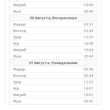
Магриб
19:06
Иша
20:46
30 Августа, Воскресенье
Фаджр
03:57
Восход
05:43
Зухр
12:25
Аср
16:08
Магриб
19:04
Иша
20:43
31 Августа, Понедельник
Фаджр
03:58
Восход
05:44
Зухр
12:25
Аср
16:07
Магриб
19:02
Иша
20:41