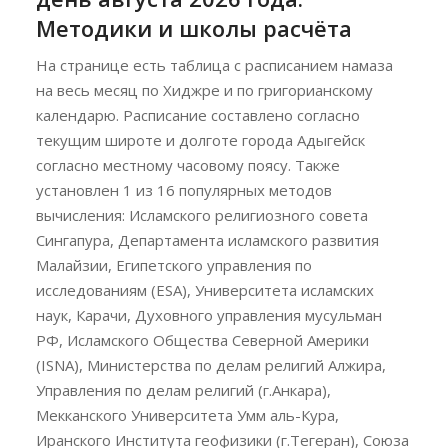
Методики и школы расчёта
На странице есть таблица с расписанием намаза
на весь месяц по Хиджре и по григорианскому
календарю. Расписание составлено согласно
текущим широте и долготе города Адыгейск
согласно местному часовому поясу. Также
установлен 1 из 16 популярных методов
вычисления: Исламского религиозного совета
Сингапура, Департамента исламского развития
Малайзии, Египетского управления по
исследованиям (ESA), Университета исламских
наук, Карачи, Духовного управления мусульман
РФ, Исламского Общества Северной Америки
(ISNA), Министерства по делам религий Алжира,
Управления по делам религий (г.Анкара),
Мекканского Университета Умм аль-Кура,
Иранского Института геофизики (г.Тегеран), Союза