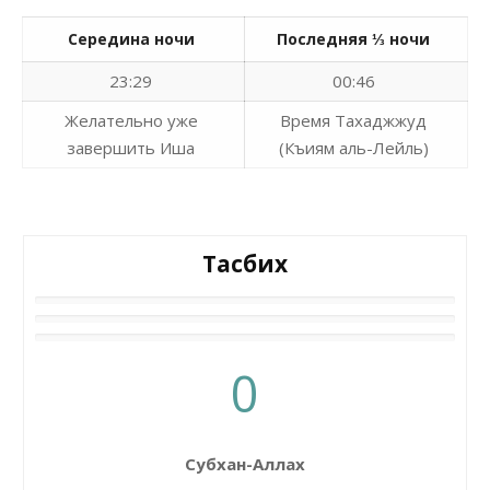
Середина ночи
Последняя ⅓ ночи
23:29
00:46
Желательно уже
Время Тахаджжуд
завершить Иша
(Къиям аль-Лейль)
Тасбих
0
Субхан-Аллах