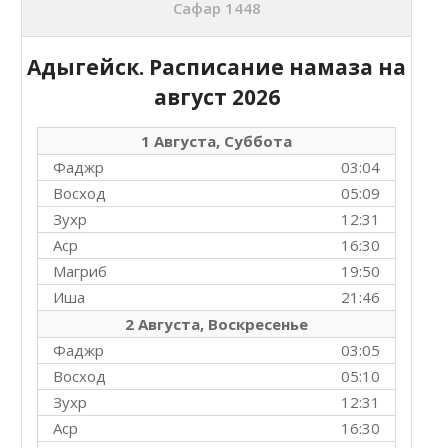
Сафар 1448
Адыгейск. Расписание намаза на
август 2026
1 Августа, Суббота
Фаджр
03:04
Восход
05:09
Зухр
12:31
Аср
16:30
Магриб
19:50
Иша
21:46
2 Августа, Воскресенье
Фаджр
03:05
Восход
05:10
Зухр
12:31
Аср
16:30