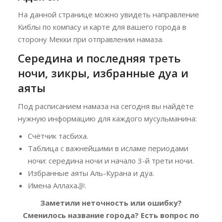
На данной странице можно увидеть направление
Киблы по компасу и карте для вашего города в
сторону Мекки при отправлении намаза.
Середина и последняя треть
ночи, зикры, избранные дуа и
аяты
Под расписанием намаза на сегодня вы найдёте
нужную информацию для каждого мусульманина:
Счётчик тасбиха.
Таблица с важнейшими в исламе периодами
ночи: середина ночи и начало 3-й трети ночи.
Избранные аяты Аль-Курана и дуа.
Имена Аллахаﷻ.
Заметили неточность или ошибку?
Сменилось название города? Есть вопрос по