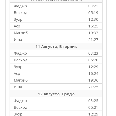
Фаджр
03:21
Восход
05:19
Зухр
12:30
Аср
16:25
Магриб
19:37
Иша
21:27
11 Августа, Вторник
Фаджр
03:23
Восход
05:20
Зухр
12:29
Аср
16:24
Магриб
19:36
Иша
21:25
12 Августа, Среда
Фаджр
03:25
Восход
05:21
Зухр
12:29