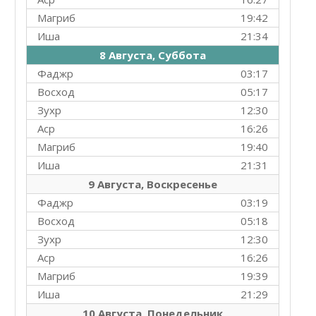
Магриб
19:42
Иша
21:34
8 Августа, Суббота
Фаджр
03:17
Восход
05:17
Зухр
12:30
Аср
16:26
Магриб
19:40
Иша
21:31
9 Августа, Воскресенье
Фаджр
03:19
Восход
05:18
Зухр
12:30
Аср
16:26
Магриб
19:39
Иша
21:29
10 Августа, Понедельник