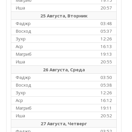
Магриб
19:15
Иша
20:57
25 Августа, Вторник
Фаджр
03:48
Восход
05:37
Зухр
12:26
Аср
16:13
Магриб
19:13
Иша
20:55
26 Августа, Среда
Фаджр
03:50
Восход
05:38
Зухр
12:26
Аср
16:12
Магриб
19:11
Иша
20:52
27 Августа, Четверг
Фаджр
03:52