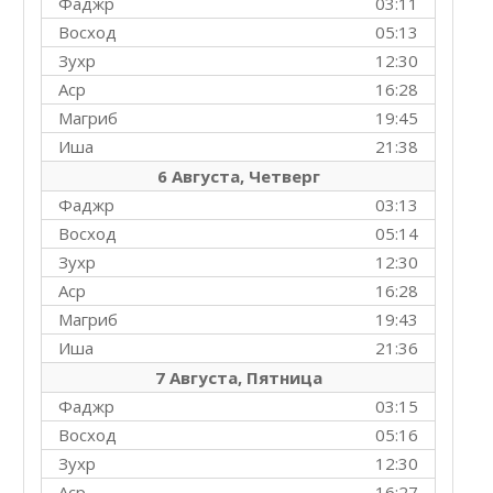
Фаджр
03:11
Восход
05:13
Зухр
12:30
Аср
16:28
Магриб
19:45
Иша
21:38
6 Августа, Четверг
Фаджр
03:13
Восход
05:14
Зухр
12:30
Аср
16:28
Магриб
19:43
Иша
21:36
7 Августа, Пятница
Фаджр
03:15
Восход
05:16
Зухр
12:30
Аср
16:27