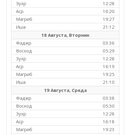
Зухр
12:28
Аср
16:20
Магриб
19:27
Иша
21:12
18 Августа, Вторник
Фаджр
03:36
Восход
05:29
Зухр
12:28
Аср
16:19
Магриб
19:25
Иша
21:10
19 Августа, Среда
Фаджр
03:38
Восход
05:30
Зухр
12:28
Аср
16:18
Магриб
19:23