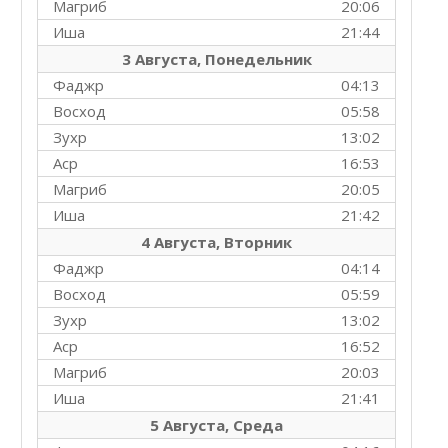
Магриб
20:06
Иша
21:44
3 Августа, Понедельник
Фаджр
04:13
Восход
05:58
Зухр
13:02
Аср
16:53
Магриб
20:05
Иша
21:42
4 Августа, Вторник
Фаджр
04:14
Восход
05:59
Зухр
13:02
Аср
16:52
Магриб
20:03
Иша
21:41
5 Августа, Среда