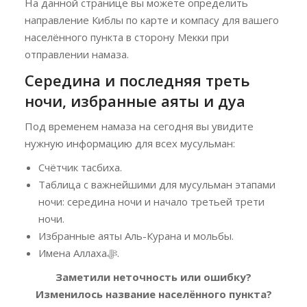
На данной странице вы можете определить
направление Киблы по карте и компасу для вашего
населённого пункта в сторону Мекки при
отправлении намаза.
Середина и последняя треть
ночи, избранные аяты и дуа
Под временем намаза на сегодня вы увидите
нужную информацию для всех мусульман:
Счётчик тасбиха.
Таблица с важнейшими для мусульман этапами
ночи: середина ночи и начало третьей трети
ночи.
Избранные аяты Аль-Курана и мольбы.
Имена Аллахаﷻ.
Заметили неточность или ошибку?
Изменилось название населённого пункта?