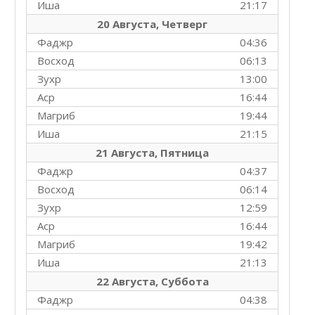
Иша
21:17
20 Августа, Четверг
Фаджр
04:36
Восход
06:13
Зухр
13:00
Аср
16:44
Магриб
19:44
Иша
21:15
21 Августа, Пятница
Фаджр
04:37
Восход
06:14
Зухр
12:59
Аср
16:44
Магриб
19:42
Иша
21:13
22 Августа, Суббота
Фаджр
04:38