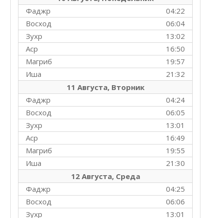
Фаджр
04:22
Восход
06:04
Зухр
13:02
Аср
16:50
Магриб
19:57
Иша
21:32
11 Августа, Вторник
Фаджр
04:24
Восход
06:05
Зухр
13:01
Аср
16:49
Магриб
19:55
Иша
21:30
12 Августа, Среда
Фаджр
04:25
Восход
06:06
Зухр
13:01