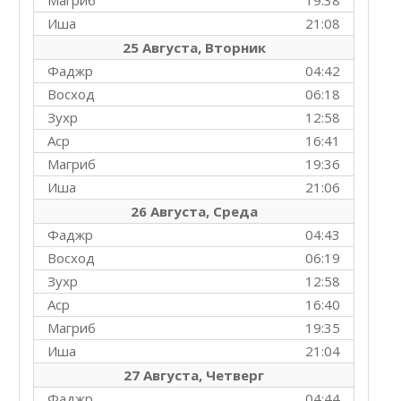
Магриб
19:38
Иша
21:08
25 Августа, Вторник
Фаджр
04:42
Восход
06:18
Зухр
12:58
Аср
16:41
Магриб
19:36
Иша
21:06
26 Августа, Среда
Фаджр
04:43
Восход
06:19
Зухр
12:58
Аср
16:40
Магриб
19:35
Иша
21:04
27 Августа, Четверг
Фаджр
04:44