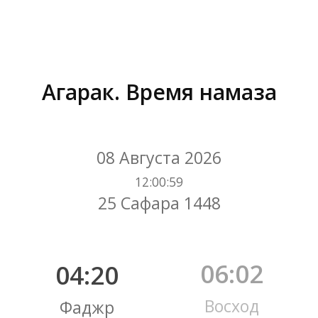
Агарак. Время намаза
Вы здесь:
08 Августа 2026
12
:
01
:
00
25 Сафара 1448
06:02
04:20
Восход
Фаджр