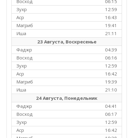
Восход
06:15
Зухр
12:59
Аср
16:43
Магриб
19:41
Иша
21:11
23 Августа, Воскресенье
Фаджр
04:39
Восход
06:16
Зухр
12:59
Аср
16:42
Магриб
19:39
Иша
21:10
24 Августа, Понедельник
Фаджр
04:41
Восход
06:17
Зухр
12:59
Аср
16:42