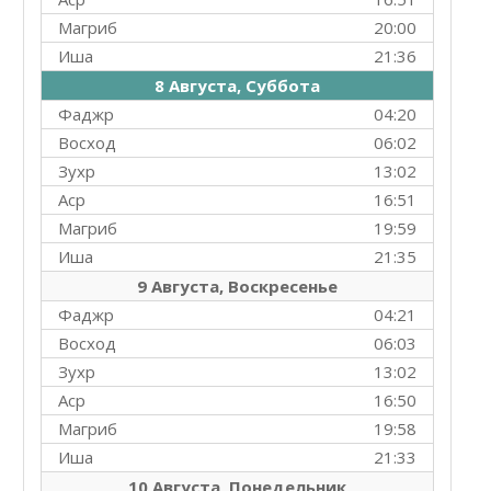
Магриб
20:00
Иша
21:36
8 Августа, Суббота
Фаджр
04:20
Восход
06:02
Зухр
13:02
Аср
16:51
Магриб
19:59
Иша
21:35
9 Августа, Воскресенье
Фаджр
04:21
Восход
06:03
Зухр
13:02
Аср
16:50
Магриб
19:58
Иша
21:33
10 Августа, Понедельник