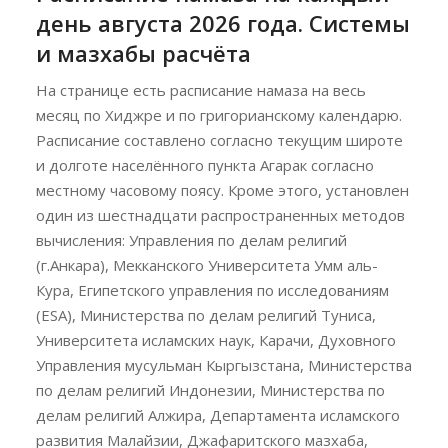
день августа 2026 года. Системы
и мазхабы расчёта
На странице есть расписание намаза на весь
месяц по Хиджре и по григорианскому календарю.
Расписание составлено согласно текущим широте
и долготе населённого пункта Агарак согласно
местному часовому поясу. Кроме этого, установлен
один из шестнадцати распространенных методов
вычисления: Управления по делам религий
(г.Анкара), Мекканского Университета Умм аль-
Кура, Египетского управления по исследованиям
(ESA), Министерства по делам религий Туниса,
Университета исламских наук, Карачи, Духовного
Управления мусульман Кыргызстана, Министерства
по делам религий Индонезии, Министерства по
делам религий Алжира, Департамента исламского
развития Малайзии, Джафаритского мазхаба,