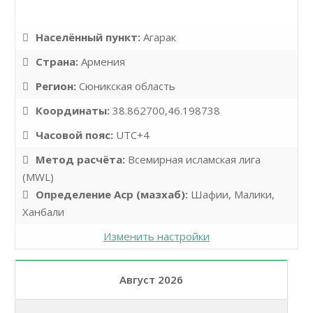
Населённый пункт:
Агарак
Страна:
Армения
Регион:
Сюникская область
Координаты:
38.862700,46.198738
Часовой пояс:
UTC+4
Метод расчёта:
Всемирная исламская лига
(MWL)
Определение Аср (мазхаб):
Шафии, Малики,
Ханбали
Изменить настройки
Август 2026