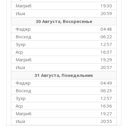
Магриб
19:30
Иша
20:59
30 Августа, Воскресенье
Фаджр
04:48
Восход
06:22
Зухр
12:57
Аср
16:37
Магриб
19:29
Иша
20:57
31 Августа, Понедельник
Фаджр
04:49
Восход
06:23
Зухр
12:57
Аср
16:36
Магриб
19:27
Иша
20:55