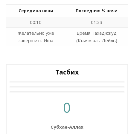
Середина ночи
Последняя ⅓ ночи
00:10
01:33
Желательно уже
Время Тахаджжуд
завершить Иша
(Къиям аль-Лейль)
Тасбих
0
Субхан-Аллах