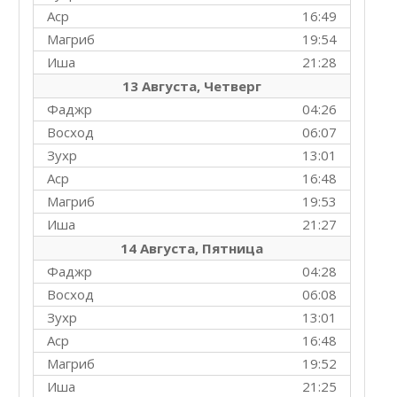
Аср
16:49
Магриб
19:54
Иша
21:28
13 Августа, Четверг
Фаджр
04:26
Восход
06:07
Зухр
13:01
Аср
16:48
Магриб
19:53
Иша
21:27
14 Августа, Пятница
Фаджр
04:28
Восход
06:08
Зухр
13:01
Аср
16:48
Магриб
19:52
Иша
21:25