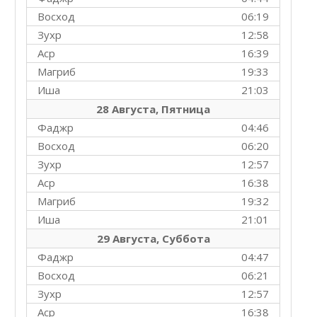
Восход
06:19
Зухр
12:58
Аср
16:39
Магриб
19:33
Иша
21:03
28 Августа, Пятница
Фаджр
04:46
Восход
06:20
Зухр
12:57
Аср
16:38
Магриб
19:32
Иша
21:01
29 Августа, Суббота
Фаджр
04:47
Восход
06:21
Зухр
12:57
Аср
16:38