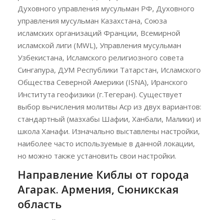
Духовного управления мусульман РФ, Духовного
управления мусульман Казахстана, Союза
исламских организаций Франции, Всемирной
исламской лиги (MWL), Управления мусульман
Узбекистана, Исламского религиозного совета
Сингапура, ДУМ Республики Татарстан, Исламского
Общества Северной Америки (ISNA), Иранского
Института геофизики (г.Тегеран). Существует
выбор вычисления молитвы Аср из двух вариантов:
стандартный (мазхабы Шафии, Ханбали, Малики) и
школа Ханафи. Изначально выставлены настройки,
наиболее часто используемые в данной локации,
но можно также установить свои настройки.
Направление Киблы от города
Агарак. Армения, Сюникская
область