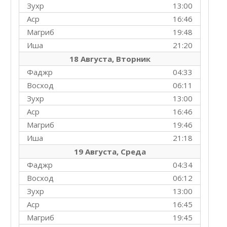
Зухр
13:00
Аср
16:46
Магриб
19:48
Иша
21:20
18 Августа, Вторник
Фаджр
04:33
Восход
06:11
Зухр
13:00
Аср
16:46
Магриб
19:46
Иша
21:18
19 Августа, Среда
Фаджр
04:34
Восход
06:12
Зухр
13:00
Аср
16:45
Магриб
19:45