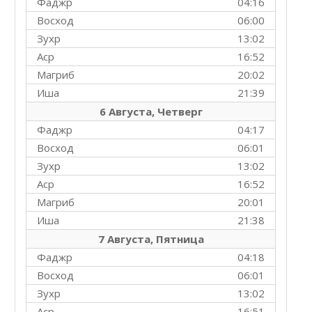
Фаджр
04:16
Восход
06:00
Зухр
13:02
Аср
16:52
Магриб
20:02
Иша
21:39
6 Августа, Четверг
Фаджр
04:17
Восход
06:01
Зухр
13:02
Аср
16:52
Магриб
20:01
Иша
21:38
7 Августа, Пятница
Фаджр
04:18
Восход
06:01
Зухр
13:02
Аср
16:51