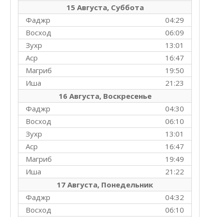
15 Августа, Суббота
Фаджр
04:29
Восход
06:09
Зухр
13:01
Аср
16:47
Магриб
19:50
Иша
21:23
16 Августа, Воскресенье
Фаджр
04:30
Восход
06:10
Зухр
13:01
Аср
16:47
Магриб
19:49
Иша
21:22
17 Августа, Понедельник
Фаджр
04:32
Восход
06:10