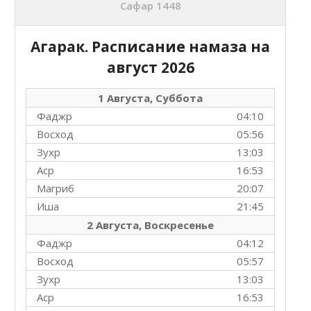
Сафар 1448
Агарак. Расписание намаза на
август 2026
1 Августа, Суббота
Фаджр
04:10
Восход
05:56
Зухр
13:03
Аср
16:53
Магриб
20:07
Иша
21:45
2 Августа, Воскресенье
Фаджр
04:12
Восход
05:57
Зухр
13:03
Аср
16:53