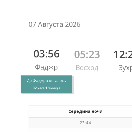
07 Августа 2026
03:56
05:23
12:
Фаджр
Восход
Зух
До Фаджра осталось
02
13
часа
минут
Середина ночи
23:44