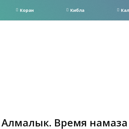
Коран
Кибла
Ка
Алмалык. Время намаза