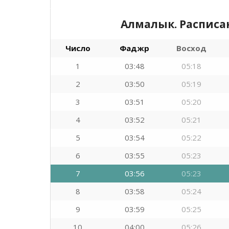
Алмалык. Расписа
Число
Фаджр
Восход
1
03:48
05:18
2
03:50
05:19
3
03:51
05:20
4
03:52
05:21
5
03:54
05:22
6
03:55
05:23
7
03:56
05:23
8
03:58
05:24
9
03:59
05:25
10
04:00
05:26