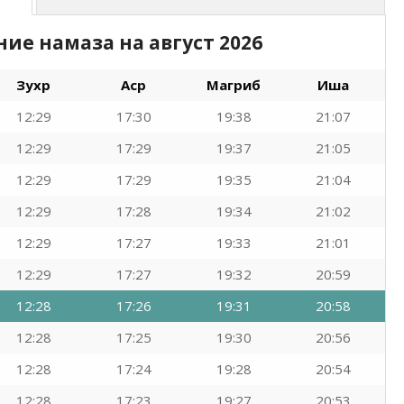
ние намаза на
август 2026
Зухр
Аср
Магриб
Иша
12:29
17:30
19:38
21:07
12:29
17:29
19:37
21:05
12:29
17:29
19:35
21:04
12:29
17:28
19:34
21:02
12:29
17:27
19:33
21:01
12:29
17:27
19:32
20:59
12:28
17:26
19:31
20:58
12:28
17:25
19:30
20:56
12:28
17:24
19:28
20:54
12:28
17:23
19:27
20:53