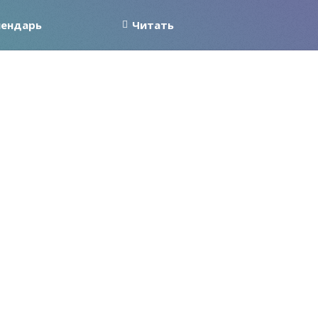
лендарь
Читать