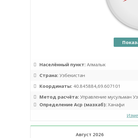
Показ
Населённый пункт:
Алмалык
Страна:
Узбекистан
Координаты:
40.845884,69.607101
Метод расчёта:
Управление мусульман У
Определение Аср (мазхаб):
Ханафи
Изме
Август 2026