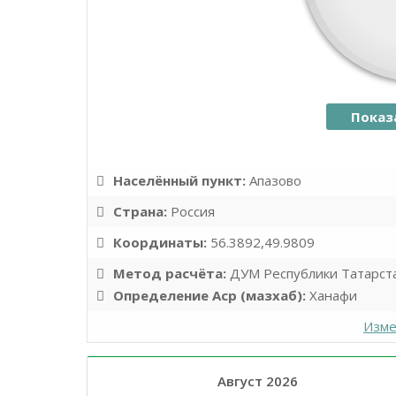
Показ
Населённый пункт:
Апазово
Страна:
Россия
Координаты:
56.3892,49.9809
Метод расчёта:
ДУМ Республики Татарст
Определение Аср (мазхаб):
Ханафи
Изме
Август 2026