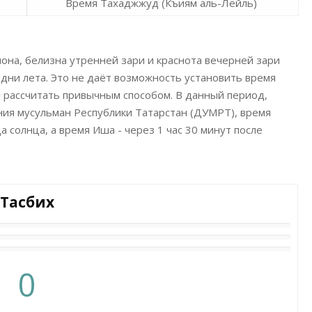
Время Тахаджжуд (Къиям аль-Лейль)
она, белизна утренней зари и краснота вечерней зари
дни лета. Это не даёт возможность установить время
 рассчитать привычным способом. В данный период,
ния мусульман Республики Татарстан (ДУМРТ), время
а солнца, а время Иша - через 1 час 30 минут после
Тасбих
0