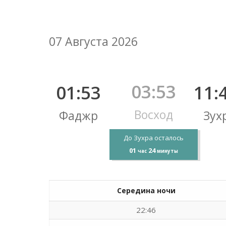
07 Августа 2026
03:53
01:53
11:
Восход
Фаджр
Зух
До Зухра осталось
01
24
час
минуты
Середина ночи
22:46