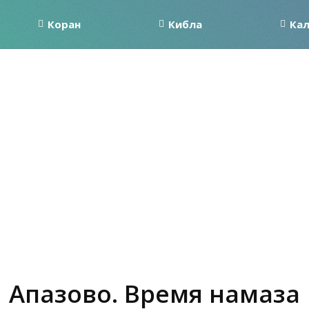
Коран
Кибла
Ка
Апазово. Время намаза