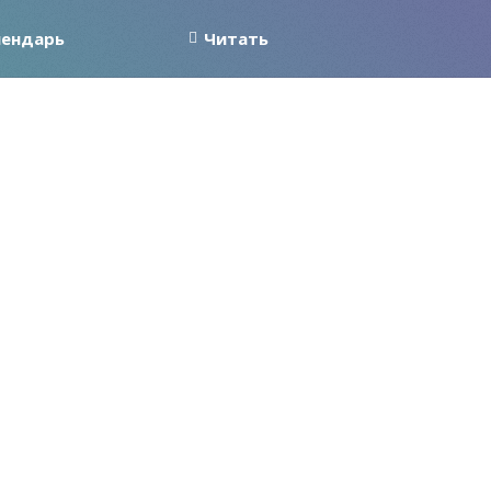
лендарь
Читать