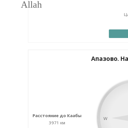
Ц
Апазово. 
+
−
Расстояние до Каабы
W
3971 км