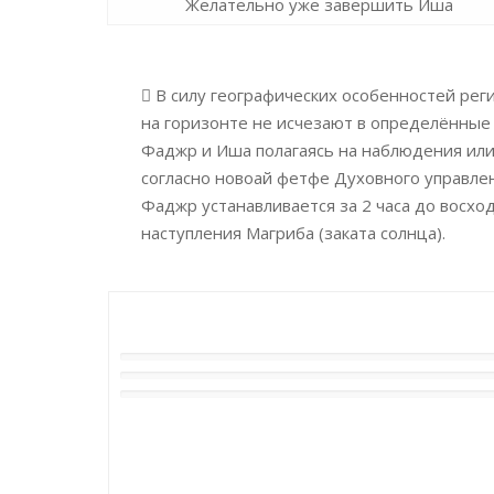
Желательно уже завершить Иша
В силу географических особенностей реги
на горизонте не исчезают в определённые 
Фаджр и Иша полагаясь на наблюдения или
согласно новоай фетфе Духовного управле
Фаджр устанавливается за 2 часа до восход
наступления Магриба (заката солнца).