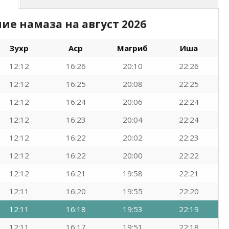
ние намаза на
август 2026
Зухр
Аср
Магриб
Иша
12:12
16:26
20:10
22:26
12:12
16:25
20:08
22:25
12:12
16:24
20:06
22:24
12:12
16:23
20:04
22:24
12:12
16:22
20:02
22:23
12:12
16:22
20:00
22:22
12:12
16:21
19:58
22:21
12:11
16:20
19:55
22:20
12:11
16:18
19:53
22:19
12:11
16:17
19:51
22:18