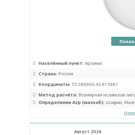
Показ
Населённый пункт:
Арзамас
Страна:
Россия
Координаты:
55.386666,43.815687
Метод расчёта:
Всемирная исламская лиг
Определение Аср (мазхаб):
Шафии, Мали
Изме
Август 2026