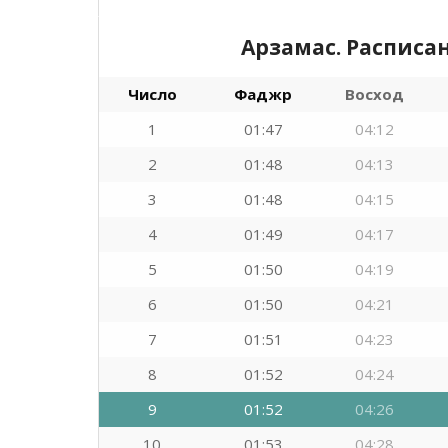
Арзамас. Расписа
Число
Фаджр
Восход
1
01:47
04:12
2
01:48
04:13
3
01:48
04:15
4
01:49
04:17
5
01:50
04:19
6
01:50
04:21
7
01:51
04:23
8
01:52
04:24
9
01:52
04:26
10
01:53
04:28