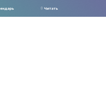
лендарь
Читать