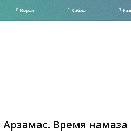
Коран
Кибла
Ка
Арзамас. Время намаза