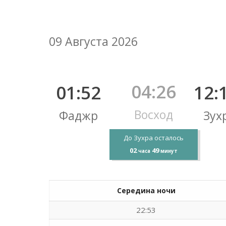
09 Августа 2026
04:26
01:52
12:
Восход
Фаджр
Зух
До Зухра осталось
02
49
часа
минут
Середина ночи
22:53