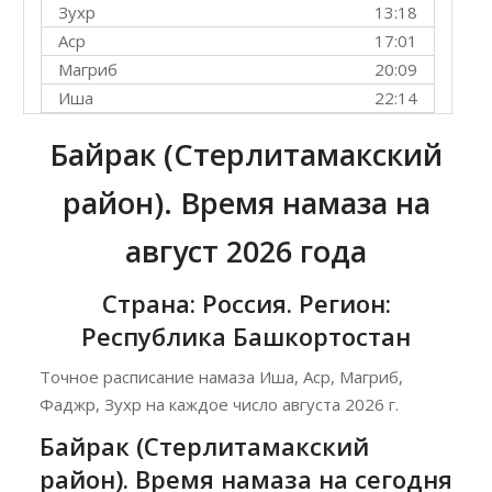
Зухр
13:18
Аср
17:01
Магриб
20:09
Иша
22:14
Байрак (Стерлитамакский
район). Время намаза на
август 2026 года
Страна: Россия. Регион:
Республика Башкортостан
Точное расписание намаза Иша, Аср, Магриб,
Фаджр, Зухр на каждое число августа 2026 г.
Байрак (Стерлитамакский
район). Время намаза на сегодня