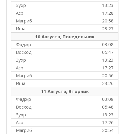
Зухр
13:23
Аср
17:28
Магриб
20:58
Иша
23:27
10 Августа, Понедельник
Фаджр
03:08
Восход
05:47
Зухр
13:23
Аср
17:27
Магриб
20:56
Иша
23:26
11 Августа, Вторник
Фаджр
03:08
Восход
05:48
Зухр
13:23
Аср
17:26
Магриб
20:54