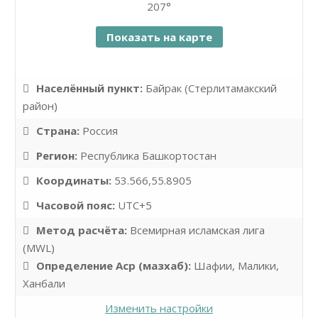
207°
Показать на карте
Населённый пункт:
Байрак (Стерлитамакский
район)
Страна:
Россия
Регион:
Республика Башкортостан
Координаты:
53.566,55.8905
Часовой пояс:
UTC+5
Метод расчёта:
Всемирная исламская лига
(MWL)
Определение Аср (мазхаб):
Шафии, Малики,
Ханбали
Изменить настройки