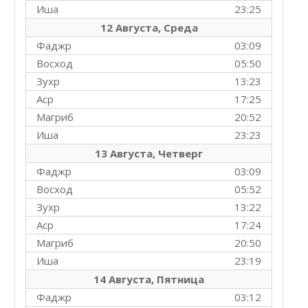
Иша
23:25
12 Августа, Среда
Фаджр
03:09
Восход
05:50
Зухр
13:23
Аср
17:25
Магриб
20:52
Иша
23:23
13 Августа, Четверг
Фаджр
03:09
Восход
05:52
Зухр
13:22
Аср
17:24
Магриб
20:50
Иша
23:19
14 Августа, Пятница
Фаджр
03:12