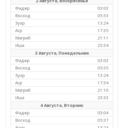
2 Августа, Воскресенье
Фаджр
03:03
Восход
05:33
Зухр
13:24
Аср
17:35
Магриб
21:11
Иша
23:34
3 Августа, Понедельник
Фаджр
03:03
Восход
05:35
Зухр
13:24
Аср
17:34
Магриб
21:10
Иша
23:33
4 Августа, Вторник
Фаджр
03:04
Восход
05:37
Зухр
13:24