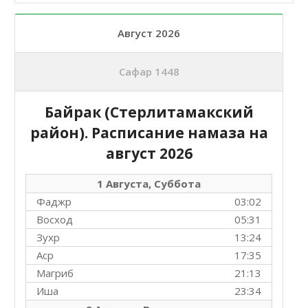
Август 2026
Сафар 1448
Байрак (Стерлитамакский
район). Расписание намаза на
август 2026
1 Августа, Суббота
Фаджр
03:02
Восход
05:31
Зухр
13:24
Аср
17:35
Магриб
21:13
Иша
23:34