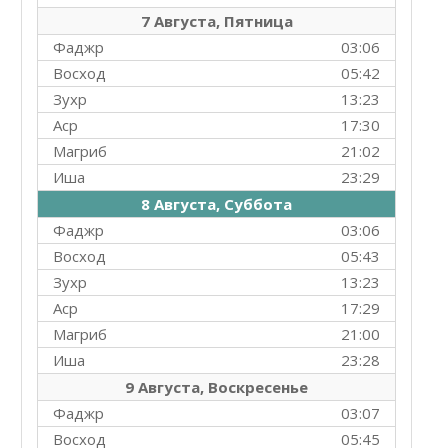
7 Августа, Пятница
Фаджр
03:06
Восход
05:42
Зухр
13:23
Аср
17:30
Магриб
21:02
Иша
23:29
8 Августа, Суббота
Фаджр
03:06
Восход
05:43
Зухр
13:23
Аср
17:29
Магриб
21:00
Иша
23:28
9 Августа, Воскресенье
Фаджр
03:07
Восход
05:45