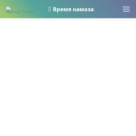
Время намаза