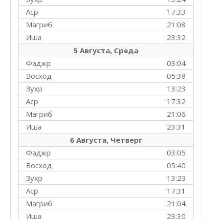
Аср
17:33
Магриб
21:08
Иша
23:32
5 Августа, Среда
Фаджр
03:04
Восход
05:38
Зухр
13:23
Аср
17:32
Магриб
21:06
Иша
23:31
6 Августа, Четверг
Фаджр
03:05
Восход
05:40
Зухр
13:23
Аср
17:31
Магриб
21:04
Иша
23:30