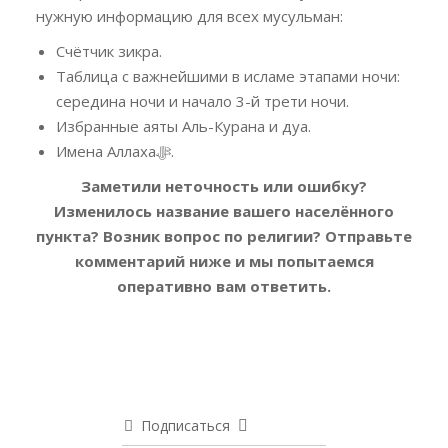
нужную информацию для всех мусульман:
Счётчик зикра.
Таблица с важнейшими в исламе этапами ночи:
середина ночи и начало 3-й трети ночи.
Избранные аяты Аль-Курана и дуа.
Имена Аллахаﷻ.
Заметили неточность или ошибку?
Изменилось название вашего населённого
пункта? Возник вопрос по религии?
Отправьте
комментарий ниже и мы попытаемся
оперативно вам ответить.
Подписаться