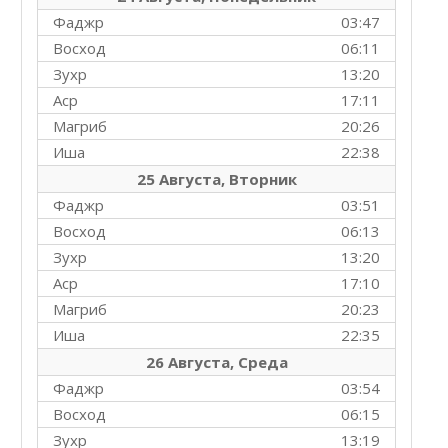
Фаджр
03:47
Восход
06:11
Зухр
13:20
Аср
17:11
Магриб
20:26
Иша
22:38
25 Августа, Вторник
Фаджр
03:51
Восход
06:13
Зухр
13:20
Аср
17:10
Магриб
20:23
Иша
22:35
26 Августа, Среда
Фаджр
03:54
Восход
06:15
Зухр
13:19