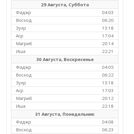
29 Августа, Суббота
Фаджр
04:03
Восход
06:20
Зухр
13:18
Аср
17:04
Магриб
20:14
Иша
22:21
30 Августа, Воскресенье
Фаджр
04:05
Восход
06:22
Зухр
13:18
Аср
17:03
Магриб
20:12
Иша
22:18
31 Августа, Понедельник
Фаджр
04:08
Восход
06:23