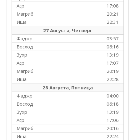
Аср
17:08
Магриб
20:21
Иша
22:31
27 Августа, Четверг
Фаджр
03:57
Восход
06:16
Зухр
13:19
Аср
17:07
Магриб
20:19
Иша
22:28
28 Августа, Пятница
Фаджр
04:00
Восход
06:18
Зухр
13:19
Аср
17:06
Магриб
20:16
Иша
22:24