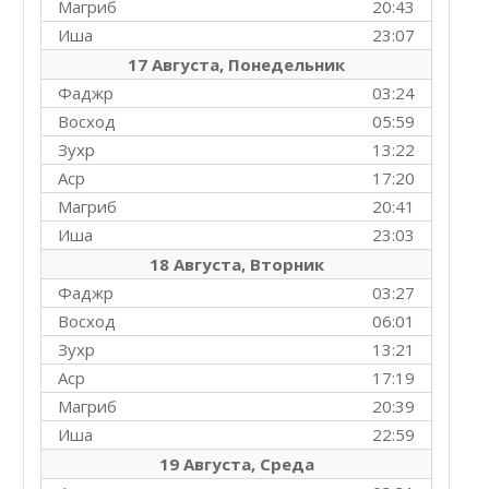
Магриб
20:43
Иша
23:07
17 Августа, Понедельник
Фаджр
03:24
Восход
05:59
Зухр
13:22
Аср
17:20
Магриб
20:41
Иша
23:03
18 Августа, Вторник
Фаджр
03:27
Восход
06:01
Зухр
13:21
Аср
17:19
Магриб
20:39
Иша
22:59
19 Августа, Среда