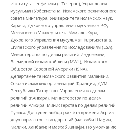
Института геофизики (г.Тегеран), Управления
мусульман Узбекистана, Исламского религиозного
совета Сингапура, Университета исламских наук,
Карачи, Духовного управления мусульман РФ,
Мекканского Университета Умм аль-Кура,
Духовного Управления мусульман Кыргызстана,
Египетского управления по исследованиям (ESA),
Министерства по делам религий Индонезии,
Всемирной исламской лиги (MWL), Исламского
Общества Северной Америки (ISNA),
Департамента исламского развития Малайзии,
Союза исламских организаций Франции, ДУМ
Республики Татарстан, Управления по делам
религий (г.Анкара), Министерства по делам
религий Алжира, Министерства по делам религий
Туниса. Доступен выбор расчёта времени Аср из
двух вариантов: стандартный (мазхабы Шафии,
Малики, Ханбали) и мазхаб Ханафи. По умолчанию