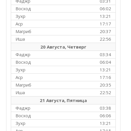
Фаджр
03:31
Восход
06:02
Зухр
13:21
Аср
17:17
Магриб
20:37
Иша
22:56
20 Августа, Четверг
Фаджр
03:34
Восход
06:04
Зухр
13:21
Аср
17:16
Магриб
20:35
Иша
22:52
21 Августа, Пятница
Фаджр
03:38
Восход
06:06
Зухр
13:21
Аср
17:15