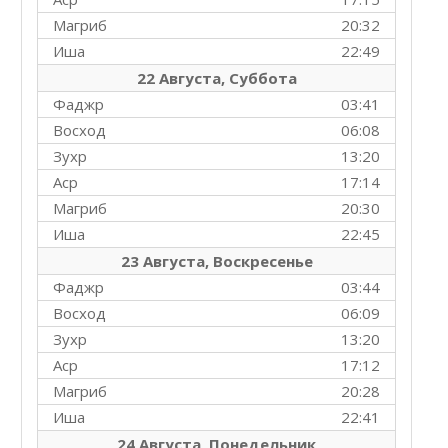
Магриб
20:32
Иша
22:49
22 Августа, Суббота
Фаджр
03:41
Восход
06:08
Зухр
13:20
Аср
17:14
Магриб
20:30
Иша
22:45
23 Августа, Воскресенье
Фаджр
03:44
Восход
06:09
Зухр
13:20
Аср
17:12
Магриб
20:28
Иша
22:41
24 Августа, Понедельник