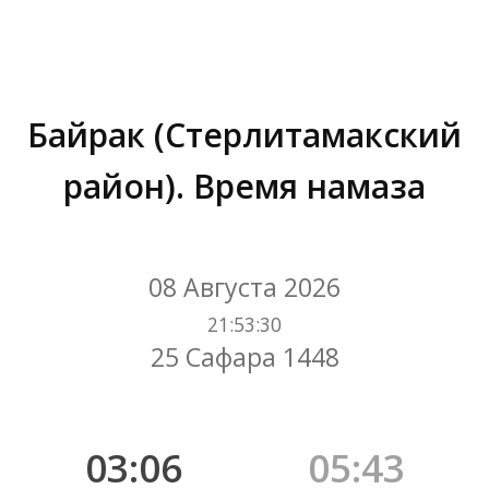
Байрак (Стерлитамакский
район). Время намаза
Вы здесь:
08 Августа 2026
21
:
53
:
31
25 Сафара 1448
03:06
05:43