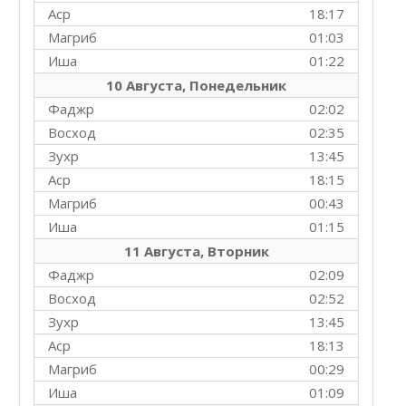
Аср
18:17
Магриб
01:03
Иша
01:22
10 Августа, Понедельник
Фаджр
02:02
Восход
02:35
Зухр
13:45
Аср
18:15
Магриб
00:43
Иша
01:15
11 Августа, Вторник
Фаджр
02:09
Восход
02:52
Зухр
13:45
Аср
18:13
Магриб
00:29
Иша
01:09