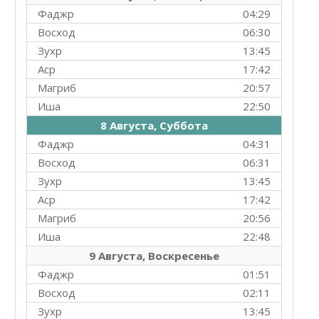
Фаджр
04:29
Восход
06:30
Зухр
13:45
Аср
17:42
Магриб
20:57
Иша
22:50
8 Августа, Суббота
Фаджр
04:31
Восход
06:31
Зухр
13:45
Аср
17:42
Магриб
20:56
Иша
22:48
9 Августа, Воскресенье
Фаджр
01:51
Восход
02:11
Зухр
13:45