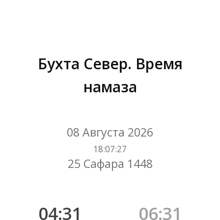
Бухта Север. Время
намаза
Вы здесь:
08 Августа 2026
18
:
07
:
28
25 Сафара 1448
04:31
06:31