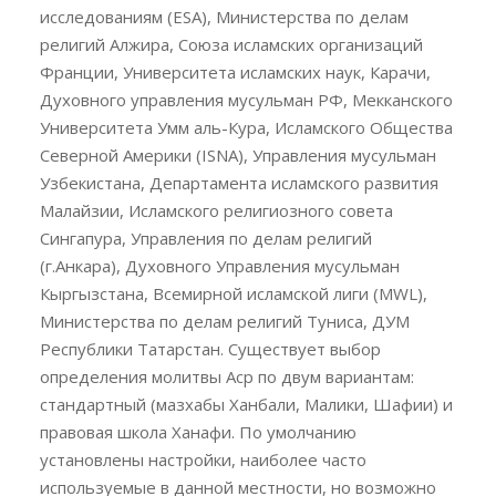
исследованиям (ESA), Министерства по делам
религий Алжира, Союза исламских организаций
Франции, Университета исламских наук, Карачи,
Духовного управления мусульман РФ, Мекканского
Университета Умм аль-Кура, Исламского Общества
Северной Америки (ISNA), Управления мусульман
Узбекистана, Департамента исламского развития
Малайзии, Исламского религиозного совета
Сингапура, Управления по делам религий
(г.Анкара), Духовного Управления мусульман
Кыргызстана, Всемирной исламской лиги (MWL),
Министерства по делам религий Туниса, ДУМ
Республики Татарстан. Существует выбор
определения молитвы Аср по двум вариантам:
стандартный (мазхабы Ханбали, Малики, Шафии) и
правовая школа Ханафи. По умолчанию
установлены настройки, наиболее часто
используемые в данной местности, но возможно