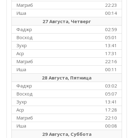
Магриб
22:23
Иша
00:14
27 Августа, Четверг
Фаджр
02:59
Восход
05:01
Зухр
13:41
Аср
17:31
Магриб
22:16
Иша
00:11
28 Августа, Пятница
Фаджр
03:02
Восход
05:07
Зухр
13:41
Аср
17:28
Магриб
22:10
Иша
00:08
29 Августа, Суббота