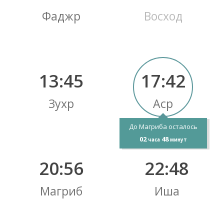
Фаджр
Восход
13:45
17:42
Зухр
Аср
До Магриба осталось
02
48
часа
минут
20:56
22:48
Магриб
Иша