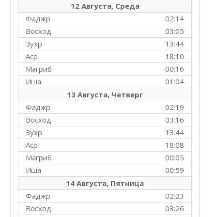
12 Августа, Среда
Фаджр
02:14
Восход
03:05
Зухр
13:44
Аср
18:10
Магриб
00:16
Иша
01:04
13 Августа, Четверг
Фаджр
02:19
Восход
03:16
Зухр
13:44
Аср
18:08
Магриб
00:05
Иша
00:59
14 Августа, Пятница
Фаджр
02:23
Восход
03:26