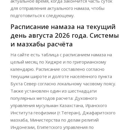
актуальное время, когда закончится часть суток
для отправления актуального намаза, чтобы
подготовиться к следующему.
Расписание намаза на текущий
день августа 2026 года. Системы
и мазхабы расчёта
На сайте есть таблица с расписанием намаза на
целый месяц по Хиджре и по григорианскому
календарю. Расписание составлено согласно
текущим широте и долготе населённого пункта
Бухта Север согласно локальному часовому поясу.
Также установлен один из шестнадцати
популярных методов расчета: Духовного
управления мусульман Казахстана, Иранского
Института геофизики (г.Тегеран), Джафаритского
мазхаба, Министерства по делам религий
Индонезии, Египетского управления по