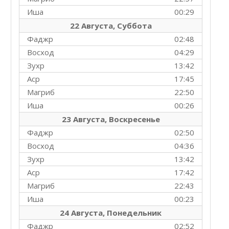
Иша
00:29
22 Августа, Суббота
Фаджр
02:48
Восход
04:29
Зухр
13:42
Аср
17:45
Магриб
22:50
Иша
00:26
23 Августа, Воскресенье
Фаджр
02:50
Восход
04:36
Зухр
13:42
Аср
17:42
Магриб
22:43
Иша
00:23
24 Августа, Понедельник
Фаджр
02:52