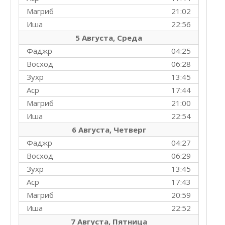
Магриб
21:02
Иша
22:56
5 Августа, Среда
Фаджр
04:25
Восход
06:28
Зухр
13:45
Аср
17:44
Магриб
21:00
Иша
22:54
6 Августа, Четверг
Фаджр
04:27
Восход
06:29
Зухр
13:45
Аср
17:43
Магриб
20:59
Иша
22:52
7 Августа, Пятница