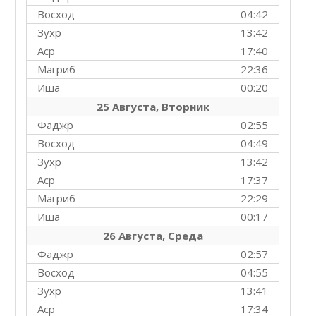
Восход
04:42
Зухр
13:42
Аср
17:40
Магриб
22:36
Иша
00:20
25 Августа, Вторник
Фаджр
02:55
Восход
04:49
Зухр
13:42
Аср
17:37
Магриб
22:29
Иша
00:17
26 Августа, Среда
Фаджр
02:57
Восход
04:55
Зухр
13:41
Аср
17:34