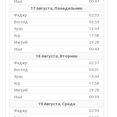
Иша
00:47
17 Августа, Понедельник
Фаджр
02:33
Восход
03:53
Зухр
13:44
Аср
17:58
Магриб
23:28
Иша
00:43
18 Августа, Вторник
Фаджр
02:37
Восход
04:01
Зухр
13:43
Аср
17:56
Магриб
23:20
Иша
00:39
19 Августа, Среда
Фаджр
02:39