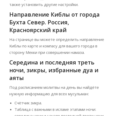
также установить другие настройки.
Направление Киблы от города
Бухта Север. Россия,
Красноярский край
На странице вы можете определить направление
Киблы по карте и компасу для вашего города в
сторону Мекки при совершении намаза.
Середина и последняя треть
ночи, зикры, избранные дуа и
аяты
Под расписанием молитвы на день вы найдёте
нужную информацию для всех мусульман:
Счётчик зикра.
Таблица с важными в исламе этапами ночи:
середина ночи и начало последней трети ночи.