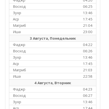
Фаджр
04:20
Восход
06:25
Зухр
13:46
Аср
17:45
Магриб
21:04
Иша
23:00
3 Августа, Понедельник
Фаджр
04:22
Восход
06:26
Зухр
13:46
Аср
17:45
Магриб
21:03
Иша
22:58
4 Августа, Вторник
Фаджр
04:23
Восход
06:27
Зухр
13:46
Аср
17:44