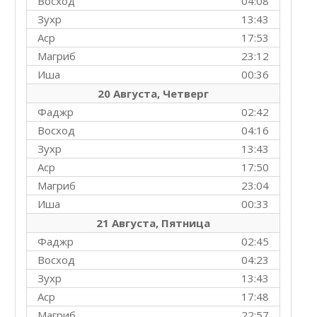
Восход
04:08
Зухр
13:43
Аср
17:53
Магриб
23:12
Иша
00:36
20 Августа, Четверг
Фаджр
02:42
Восход
04:16
Зухр
13:43
Аср
17:50
Магриб
23:04
Иша
00:33
21 Августа, Пятница
Фаджр
02:45
Восход
04:23
Зухр
13:43
Аср
17:48
Магриб
22:57