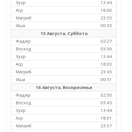
Зухр
13:44
Аср
18:06
Магриб
23:55
Иша
00:55
15 Августа, Суббота
Фаджр
02:27
Восход
03:36
Зухр
13:44
Аср
18:03
Магриб
23:45
Иша
00:51
16 Августа, Воскресенье
Фаджр
02:30
Восход
03:45
Зухр
13:44
Аср
18:01
Магриб
23:37