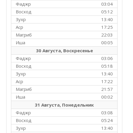
Фаджр
03:04
Восход
05:12
Зухр
13:40
Аср
17:25
Магриб
22:03
Иша
00:05
30 Августа, Воскресенье
Фаджр
03:06
Восход
05:18
Зухр
13:40
Аср
17:22
Магриб
21:57
Иша
00:02
31 Августа, Понедельник
Фаджр
03:08
Восход
05:24
Зухр
13:40