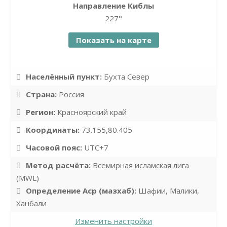
Направление Киблы
Leaflet
| ©
OpenStreetMap
contributors
227°
Показать на карте
Населённый пункт:
Бухта Север
Страна:
Россия
Регион:
Красноярский край
Координаты:
73.155,80.405
Часовой пояс:
UTC+7
Метод расчёта:
Всемирная исламская лига
(MWL)
Определение Аср (мазхаб):
Шафии, Малики,
Ханбали
Изменить настройки