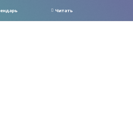
лендарь
Читать