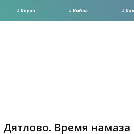
Коран
Кибла
Ка
Дятлово. Время намаза