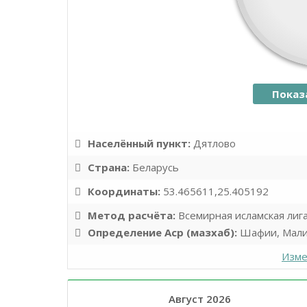
Показ
Населённый пункт:
Дятлово
Страна:
Беларусь
Координаты:
53.465611,25.405192
Метод расчёта:
Всемирная исламская лиг
Определение Аср (мазхаб):
Шафии, Мали
Изме
Август 2026