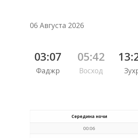
06 Августа 2026
03:07
05:42
13:
Фаджр
Восход
Зух
Середина ночи
00:06