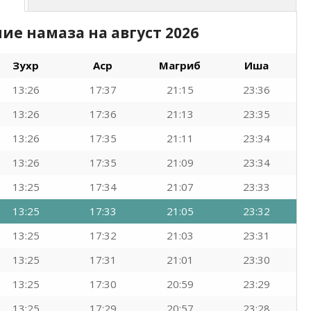
ние намаза на
август 2026
Зухр
Аср
Магриб
Иша
13:26
17:37
21:15
23:36
13:26
17:36
21:13
23:35
13:26
17:35
21:11
23:34
13:26
17:35
21:09
23:34
13:25
17:34
21:07
23:33
13:25
17:33
21:05
23:32
13:25
17:32
21:03
23:31
13:25
17:31
21:01
23:30
13:25
17:30
20:59
23:29
13:25
17:29
20:57
23:28