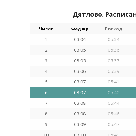
Дятлово. Расписа
Число
Фаджр
Восход
1
03:04
05:34
2
03:05
05:36
3
03:05
05:37
4
03:06
05:39
5
03:07
05:41
6
03:07
05:42
7
03:08
05:44
8
03:08
05:46
9
03:09
05:47
10
03:10
05:49