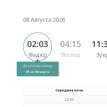
08 Августа 2026
02:03
04:15
11:
Фаджр
Восход
Зух
До восхода солнца
01
03
час
минуты
Середина ночи
22:30