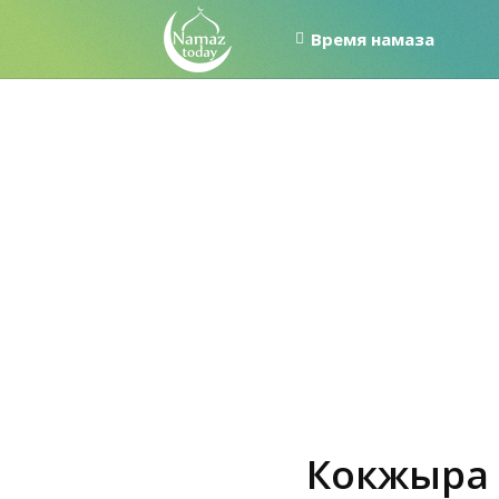
Время намаза
Кокжыра 