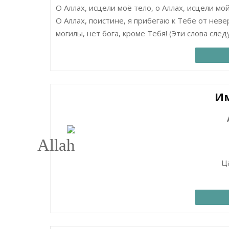
О Аллах, исцели моё тело, о Аллах, исцели мой
О Аллах, поистине, я прибегаю к Тебе от неве
могилы, нет бога, кроме Тебя! (Эти слова сле
Им
Ц