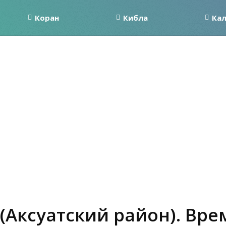
Коран
Кибла
Ка
(Аксуатский район). Вре