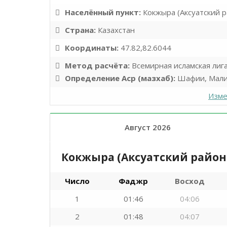
Населённый пункт:
Кокжыра (Аксуатский р
Страна:
Казахстан
Координаты:
47.82,82.6044
Метод расчёта:
Всемирная исламская лиг
Определение Аср (мазхаб):
Шафии, Мали
Изме
Август 2026
Кокжыра (Аксуатский район
Число
Фаджр
Восход
1
01:46
04:06
2
01:48
04:07