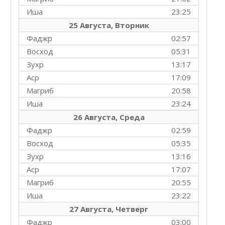
Иша
23:25
25 Августа, Вторник
Фаджр
02:57
Восход
05:31
Зухр
13:17
Аср
17:09
Магриб
20:58
Иша
23:24
26 Августа, Среда
Фаджр
02:59
Восход
05:35
Зухр
13:16
Аср
17:07
Магриб
20:55
Иша
23:22
27 Августа, Четверг
Фаджр
03:00