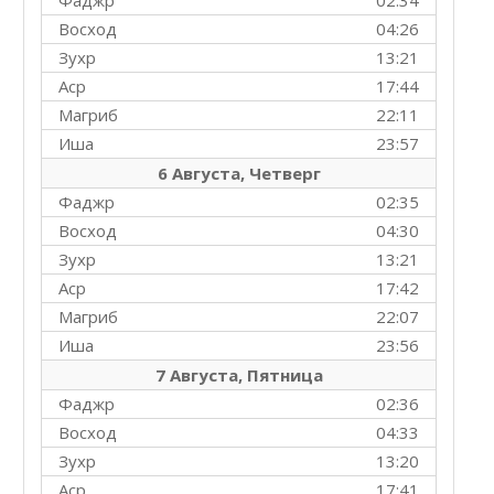
Фаджр
02:34
Восход
04:26
Зухр
13:21
Аср
17:44
Магриб
22:11
Иша
23:57
6 Августа, Четверг
Фаджр
02:35
Восход
04:30
Зухр
13:21
Аср
17:42
Магриб
22:07
Иша
23:56
7 Августа, Пятница
Фаджр
02:36
Восход
04:33
Зухр
13:20
Аср
17:41