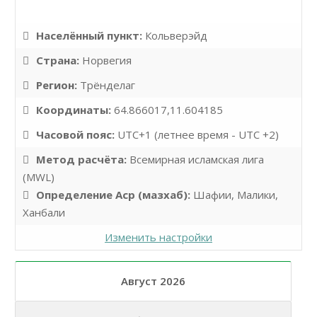
Населённый пункт:
Кольверэйд
Страна:
Норвегия
Регион:
Трёнделаг
Координаты:
64.866017,11.604185
Часовой пояс:
UTC+1 (летнее время - UTC +2)
Метод расчёта:
Всемирная исламская лига
(MWL)
Определение Аср (мазхаб):
Шафии, Малики,
Ханбали
Изменить настройки
Август 2026