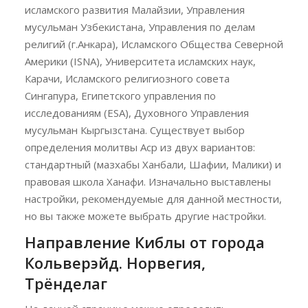
исламского развития Малайзии, Управления
мусульман Узбекистана, Управления по делам
религий (г.Анкара), Исламского Общества Северной
Америки (ISNA), Университета исламских наук,
Карачи, Исламского религиозного совета
Сингапура, Египетского управления по
исследованиям (ESA), Духовного Управления
мусульман Кыргызстана. Существует выбор
определения молитвы Аср из двух вариантов:
стандартный (мазхабы Ханбали, Шафии, Малики) и
правовая школа Ханафи. Изначально выставлены
настройки, рекомендуемые для данной местности,
но вы также можете выбрать другие настройки.
Направление Киблы от города
Кольверэйд. Норвегия,
Трёнделаг