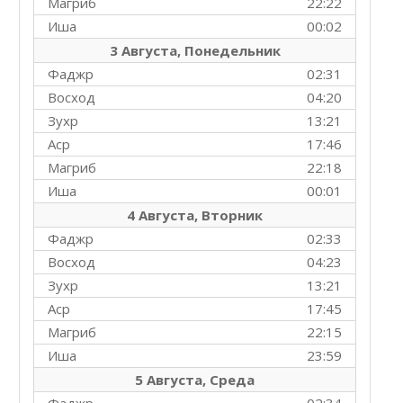
Магриб
22:22
Иша
00:02
3 Августа, Понедельник
Фаджр
02:31
Восход
04:20
Зухр
13:21
Аср
17:46
Магриб
22:18
Иша
00:01
4 Августа, Вторник
Фаджр
02:33
Восход
04:23
Зухр
13:21
Аср
17:45
Магриб
22:15
Иша
23:59
5 Августа, Среда