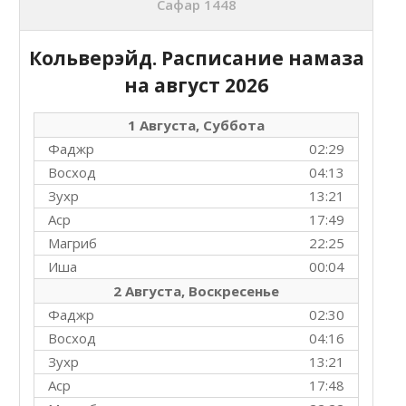
Сафар 1448
Кольверэйд. Расписание намаза
на
август 2026
1 Августа, Суббота
Фаджр
02:29
Восход
04:13
Зухр
13:21
Аср
17:49
Магриб
22:25
Иша
00:04
2 Августа, Воскресенье
Фаджр
02:30
Восход
04:16
Зухр
13:21
Аср
17:48