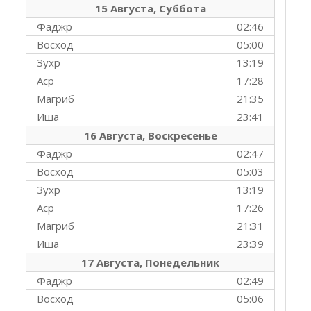
15 Августа, Суббота
Фаджр
02:46
Восход
05:00
Зухр
13:19
Аср
17:28
Магриб
21:35
Иша
23:41
16 Августа, Воскресенье
Фаджр
02:47
Восход
05:03
Зухр
13:19
Аср
17:26
Магриб
21:31
Иша
23:39
17 Августа, Понедельник
Фаджр
02:49
Восход
05:06