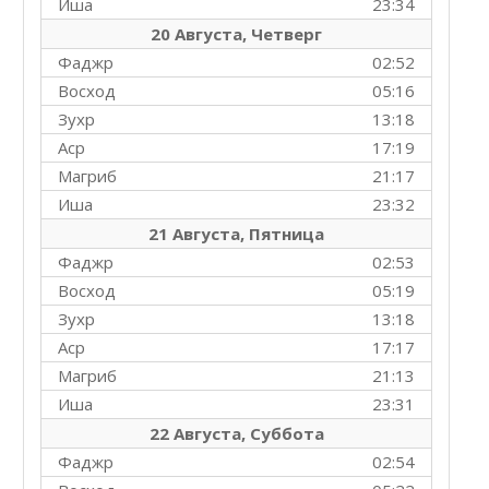
Иша
23:34
20 Августа, Четверг
Фаджр
02:52
Восход
05:16
Зухр
13:18
Аср
17:19
Магриб
21:17
Иша
23:32
21 Августа, Пятница
Фаджр
02:53
Восход
05:19
Зухр
13:18
Аср
17:17
Магриб
21:13
Иша
23:31
22 Августа, Суббота
Фаджр
02:54