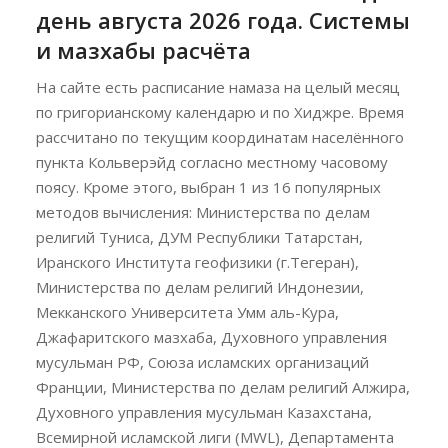
день августа 2026 года. Системы
и мазхабы расчёта
На сайте есть расписание намаза на целый месяц
по григорианскому календарю и по Хиджре. Время
рассчитано по текущим координатам населённого
пункта Кольверэйд согласно местному часовому
поясу. Кроме этого, выбран 1 из 16 популярных
методов вычисления: Министерства по делам
религий Туниса, ДУМ Республики Татарстан,
Иранского Института геофизики (г.Тегеран),
Министерства по делам религий Индонезии,
Мекканского Университета Умм аль-Кура,
Джафаритского мазхаба, Духовного управления
мусульман РФ, Союза исламских организаций
Франции, Министерства по делам религий Алжира,
Духовного управления мусульман Казахстана,
Всемирной исламской лиги (MWL), Департамента