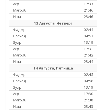
Аср
17:33
Магриб
21:46
Иша
23:46
13 Августа, Четверг
Фаджр
02:44
Восход
04:53
Зухр
13:19
Аср
17:31
Магриб
21:42
Иша
23:44
14 Августа, Пятница
Фаджр
02:45
Восход
04:56
Зухр
13:19
Аср
17:30
Магриб
21:38
Иша
23:43