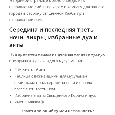
На данной странице можно определить
направление Киблы по карте и компасу для вашего
города в сторону священной Каабы при
отправлении намаза.
Середина и последняя треть
ночи, зикры, избранные дуа и
аяты
Под временем намаза на день вы найдёте нужную
информацию для каждого мусульманина:
Счётчик тасбиха.
Таблица с важнейшими для мусульман
периодами ночи: середина ночи и начало
последней трети ночи.
Избранные аяты Священного Корана и дуа.
Имена Аллахаﷻ.
Заметили ошибку или неточность?