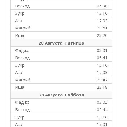
Восход
05:38
Зухр
13:16
Аср
17:05
Магриб
20:51
Иша
23:20
28 Августа, Пятница
Фаджр
03:01
Восход
05:41
Зухр
13:16
Аср
17:03
Магриб
20:47
Иша
23:18
29 Августа, Суббота
Фаджр
03:02
Восход
05:44
Зухр
13:16
Аср
17:01