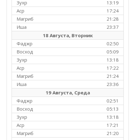
Зухр
13:19
Аср
17:24
Магриб
21:28
Иша
23:37
18 Августа, Вторник
Фаджр
02:50
Восход
05:09
Зухр
13:18
Аср
17:22
Магриб
21:24
Иша
23:36
19 Августа, Среда
Фаджр
02:51
Восход
05:13
Зухр
13:18
Аср
17:21
Магриб
21:20