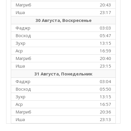
Магриб
20:43
Иша
23:17
30 Августа, Воскресенье
Фаджр
03:03
Восход
05:47
Зухр
13:15
Аср
16:59
Магриб
20:40
Иша
23:15
31 Августа, Понедельник
Фаджр
03:04
Восход
05:50
Зухр
13:15
Аср
16:57
Магриб
20:36
Иша
23:13