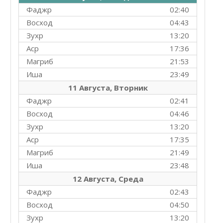
Фаджр
02:40
Восход
04:43
Зухр
13:20
Аср
17:36
Магриб
21:53
Иша
23:49
11 Августа, Вторник
Фаджр
02:41
Восход
04:46
Зухр
13:20
Аср
17:35
Магриб
21:49
Иша
23:48
12 Августа, Среда
Фаджр
02:43
Восход
04:50
Зухр
13:20