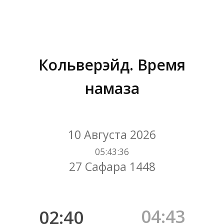
Кольверэйд. Время
намаза
Вы здесь:
10 Августа 2026
05
:
43
:
36
27 Сафара 1448
04:43
02:40