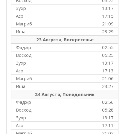
Восход
05:22
Зухр
13:17
Аср
17:15
Магриб
21:09
Иша
23:29
23 Августа, Воскресенье
Фаджр
02:55
Восход
05:25
Зухр
13:17
Аср
17:13
Магриб
21:06
Иша
23:27
24 Августа, Понедельник
Фаджр
02:56
Восход
05:28
Зухр
13:17
Аср
17:11
Магриб
21:02