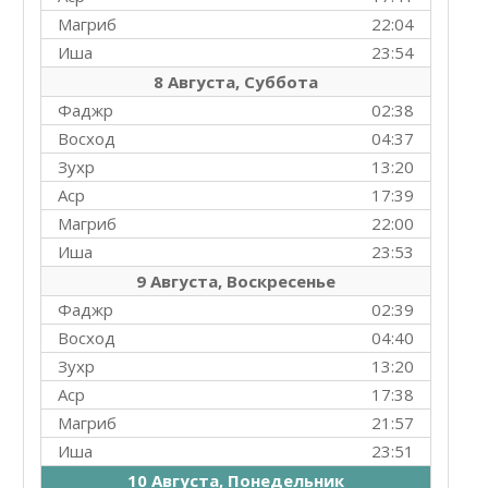
Магриб
22:04
Иша
23:54
8 Августа, Суббота
Фаджр
02:38
Восход
04:37
Зухр
13:20
Аср
17:39
Магриб
22:00
Иша
23:53
9 Августа, Воскресенье
Фаджр
02:39
Восход
04:40
Зухр
13:20
Аср
17:38
Магриб
21:57
Иша
23:51
10 Августа, Понедельник