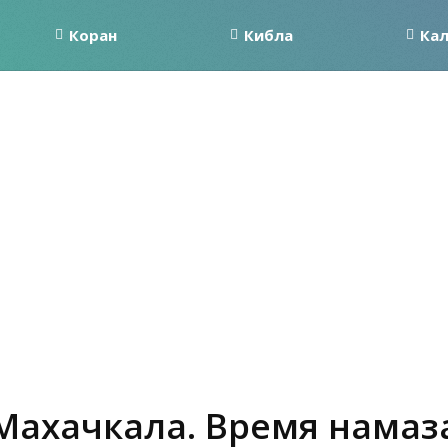
Коран
Кибла
Ка
Махачкала. Время намаз