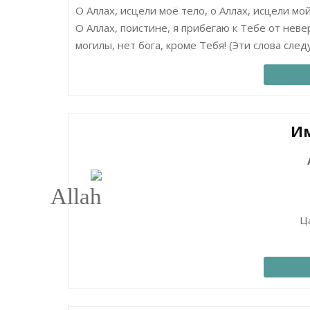
О Аллах, исцели моё тело, о Аллах, исцели мой
О Аллах, поистине, я прибегаю к Тебе от неве
могилы, нет бога, кроме Тебя! (Эти слова сле
Им
Ц