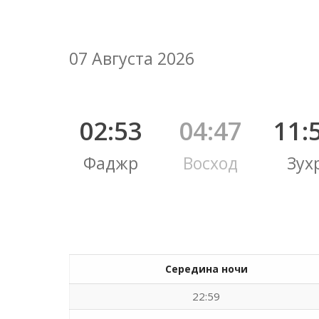
07 Августа 2026
02:53
04:47
11:
Фаджр
Восход
Зух
Середина ночи
22:59