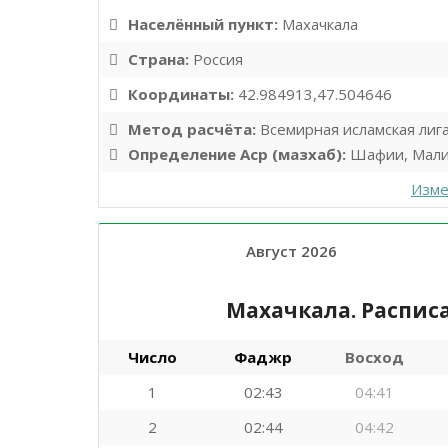
Населённый пункт:
Махачкала
Страна:
Россия
Координаты:
42.984913,47.504646
Метод расчёта:
Всемирная исламская лиг
Определение Аср (мазхаб):
Шафии, Мали
Изме
Август 2026
Махачкала. Распис
Число
Фаджр
Восход
1
02:43
04:41
2
02:44
04:42