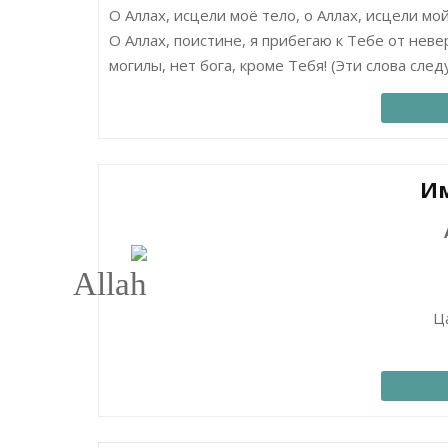
О Аллах, исцели моё тело, о Аллах, исцели мой
О Аллах, поистине, я прибегаю к Тебе от неве
могилы, нет бога, кроме Тебя! (Эти слова сле
Им
Ц