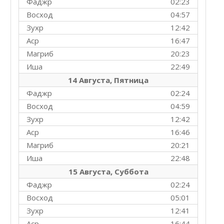
Фаджр
02:23
Восход
04:57
Зухр
12:42
Аср
16:47
Магриб
20:23
Иша
22:49
14 Августа, Пятница
Фаджр
02:24
Восход
04:59
Зухр
12:42
Аср
16:46
Магриб
20:21
Иша
22:48
15 Августа, Суббота
Фаджр
02:24
Восход
05:01
Зухр
12:41
Аср
16:44