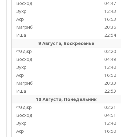
Восход
04:47
Зухр
12:43
Аср
16:53
Магриб
20:35
Иша
22:54
9 Августа, Воскресенье
Фаджр
02:20
Восход
04:49
Зухр
12:42
Аср
16:52
Магриб
20:33
Иша
22:53
10 Августа, Понедельник
Фаджр
02:21
Восход
04:51
Зухр
12:42
Аср
16:50