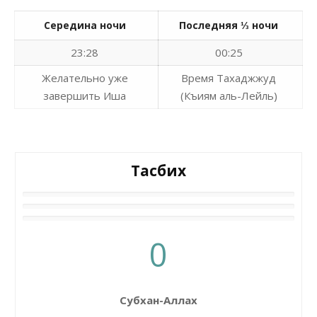
Середина ночи
Последняя ⅓ ночи
23:28
00:25
Желательно уже
Время Тахаджжуд
завершить Иша
(Къиям аль-Лейль)
Тасбих
0
Субхан-Аллах