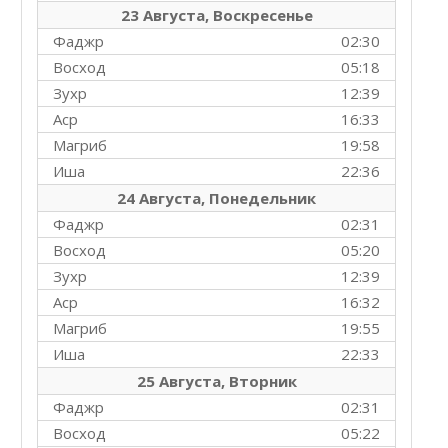
23 Августа, Воскресенье
Фаджр
02:30
Восход
05:18
Зухр
12:39
Аср
16:33
Магриб
19:58
Иша
22:36
24 Августа, Понедельник
Фаджр
02:31
Восход
05:20
Зухр
12:39
Аср
16:32
Магриб
19:55
Иша
22:33
25 Августа, Вторник
Фаджр
02:31
Восход
05:22