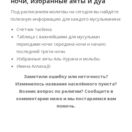
ночи, избранные аяты и дуа
Под расписанием молитвы на сегодня вы найдёте
полезную информацию для каждого мусульманина:
Счётчик тасбиха.
Таблица с важнейшими для мусульман
периодами ночи: середина ночи и начало
последней трети ночи.
Избранные аяты Аль-Курана и мольбы.
Имена Аллахаﷻ.
Заметили ошибку или неточность?
Изменилось название населённого пункта?
Возник вопрос по религии?
Сообщите в
комментарии ниже и мы постараемся вам
помочь.