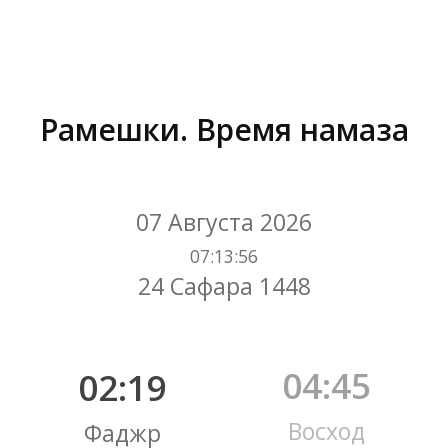
Рамешки. Время намаза
Вы здесь:
07 Августа 2026
07
:
13
:
57
24 Сафара 1448
04:45
02:19
Восход
Фаджр