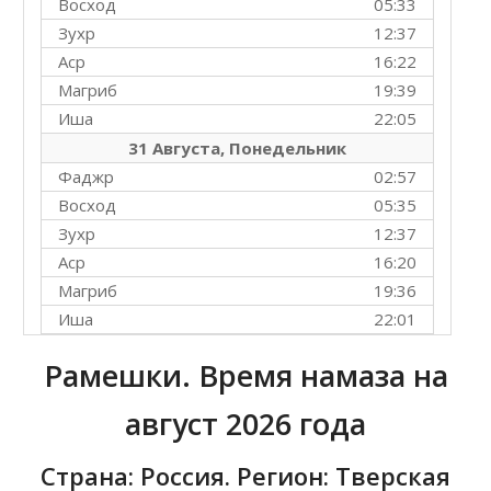
Восход
05:33
Зухр
12:37
Аср
16:22
Магриб
19:39
Иша
22:05
31 Августа, Понедельник
Фаджр
02:57
Восход
05:35
Зухр
12:37
Аср
16:20
Магриб
19:36
Иша
22:01
Рамешки. Время намаза на
август 2026 года
Страна: Россия. Регион: Тверская