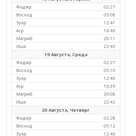
Фаджр
02:27
Восход
05:08
Зухр
12:41
Аср
16:40
Магриб
20:11
Иша
22:43
19 Августа, Среда
Фаджр
02:27
Восход
05:10
Зухр
12:40
Аср
16:39
Магриб
20:08
Иша
22:42
20 Августа, Четверг
Фаджр
02:28
Восход
05:12
Зухр
12:40