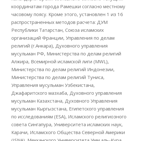
координатам города Рамешки согласно местному
часовому поясу. Кроме этого, установлен 1 из 16
распространенных методов расчета: ДУМ
Республики Татарстан, Союза исламских
организаций Франции, Управления по делам
религий (г.Анкара), Духовного управления
мусульман РФ, Министерства по делам религий
Алжира, Всемирной исламской лиги (MWL),
Министерства по делам религий Индонезии,
Министерства по делам религий Туниса,
Управления мусульман Узбекистана,
Джафаритского мазхаба, Духовного управления
мусульман Казахстана, Духовного Управления
мусульман Кыргызстана, Египетского управления
по исследованиям (ESA), Исламского религиозного
совета Сингапура, Университета исламских наук,
Карачи, Исламского Общества Северной Америки
(ISNA), Мекканского Университета Умм аль-Кура,