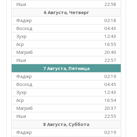
Иша
22:58
6 Августа, Четверг
Фаджр
02:18
Восход
04:43
Зухр
12:43
Аср
16:55
Магриб
20:40
Иша
22:57
7 Августа, Пятница
Фаджр
02:19
Восход
04:45
Зухр
12:43
Аср
16:54
Магриб
20:37
Иша
22:55
8 Августа, Суббота
Фаджр
02:19