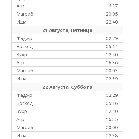
Аср
16:37
Магриб
20:05
Иша
22:40
21 Августа, Пятница
Фаджр
02:29
Восход
05:14
Зухр
12:40
Аср
16:36
Магриб
20:03
Иша
22:39
22 Августа, Суббота
Фаджр
02:29
Восход
05:16
Зухр
12:40
Аср
16:35
Магриб
20:00
Иша
22:38