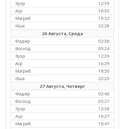
Зухр
12:39
Аср
16:30
Магриб
19:52
Иша
22:28
26 Августа, Среда
Фаджр
02:36
Восход
05:24
Зухр
12:39
Аср
16:29
Магриб
19:50
Иша
22:23
27 Августа, Четверг
Фаджр
02:40
Восход
05:27
Зухр
12:38
Аср
16:27
Магриб
19:47