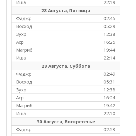
Иша
22:19
28 Августа, Пятница
Фаджр
02:45
Восход
05:29
Зухр
12:38
Аср
16:25
Магриб
19:44
Иша
22:14
29 Августа, Суббота
Фаджр
02:49
Восход
05:31
Зухр
12:38
Аср
16:24
Магриб
19:42
Иша
22:10
30 Августа, Воскресенье
Фаджр
02:53