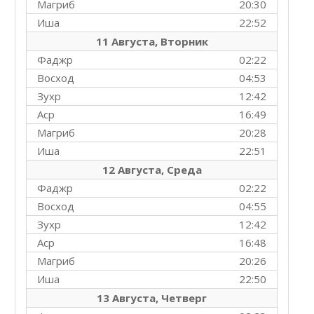
Магриб
20:30
Иша
22:52
11 Августа, Вторник
Фаджр
02:22
Восход
04:53
Зухр
12:42
Аср
16:49
Магриб
20:28
Иша
22:51
12 Августа, Среда
Фаджр
02:22
Восход
04:55
Зухр
12:42
Аср
16:48
Магриб
20:26
Иша
22:50
13 Августа, Четверг