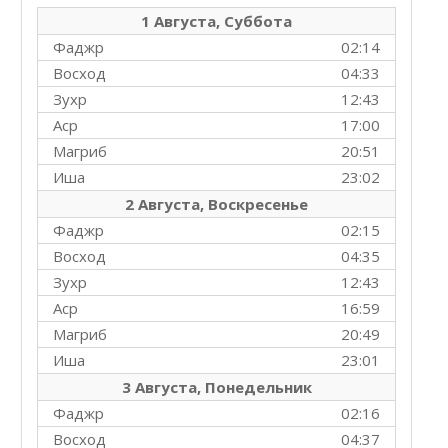
1 Августа, Суббота
Фаджр
02:14
Восход
04:33
Зухр
12:43
Аср
17:00
Магриб
20:51
Иша
23:02
2 Августа, Воскресенье
Фаджр
02:15
Восход
04:35
Зухр
12:43
Аср
16:59
Магриб
20:49
Иша
23:01
3 Августа, Понедельник
Фаджр
02:16
Восход
04:37