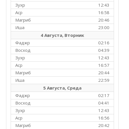
Зухр
12:43
Аср
16:58
Магриб
20:46
Иша
23:00
4 Августа, Вторник
Фаджр
02:16
Восход
04:39
Зухр
12:43
Аср
16:57
Магриб
20:44
Иша
22:59
5 Августа, Среда
Фаджр
02:17
Восход
04:41
Зухр
12:43
Аср
16:56
Магриб
20:42