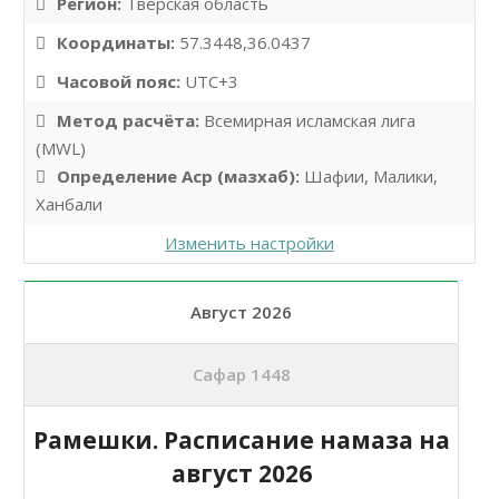
Регион:
Тверская область
Координаты:
57.3448,36.0437
Часовой пояс:
UTC+3
Метод расчёта:
Всемирная исламская лига
(MWL)
Определение Аср (мазхаб):
Шафии, Малики,
Ханбали
Изменить настройки
Август 2026
Сафар 1448
Рамешки. Расписание намаза на
август 2026