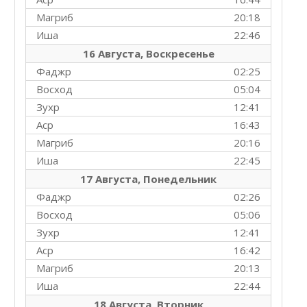
Магриб
20:18
Иша
22:46
16 Августа, Воскресенье
Фаджр
02:25
Восход
05:04
Зухр
12:41
Аср
16:43
Магриб
20:16
Иша
22:45
17 Августа, Понедельник
Фаджр
02:26
Восход
05:06
Зухр
12:41
Аср
16:42
Магриб
20:13
Иша
22:44
18 Августа, Вторник