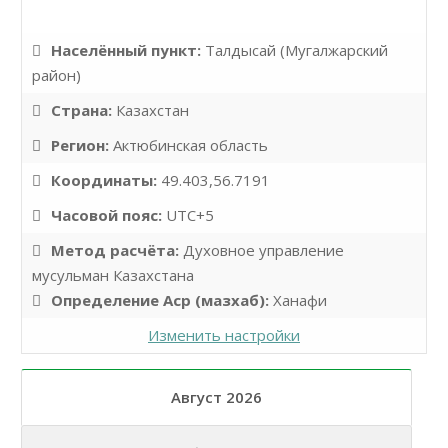
Населённый пункт:
Талдысай (Мугалжарский
район)
Страна:
Казахстан
Регион:
Актюбинская область
Координаты:
49.403,56.7191
Часовой пояс:
UTC+5
Метод расчёта:
Духовное управление
мусульман Казахстана
Определение Аср (мазхаб):
Ханафи
Изменить настройки
Август 2026