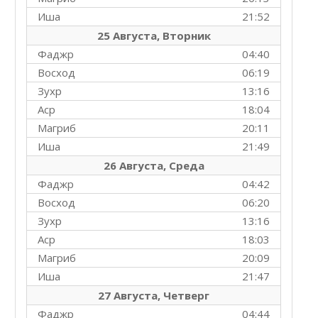
Иша
21:52
25 Августа, Вторник
Фаджр
04:40
Восход
06:19
Зухр
13:16
Аср
18:04
Магриб
20:11
Иша
21:49
26 Августа, Среда
Фаджр
04:42
Восход
06:20
Зухр
13:16
Аср
18:03
Магриб
20:09
Иша
21:47
27 Августа, Четверг
Фаджр
04:44