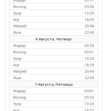
Фаджр
03:57
Восход
05:50
Зухр
13:20
Аср
18:30
Магриб
20:48
Иша
22:40
6 Августа, Четверг
Фаджр
03:59
Восход
05:51
Зухр
13:20
Аср
18:29
Магриб
20:46
Иша
22:38
7 Августа, Пятница
Фаджр
04:01
Восход
05:53
Зухр
13:20
Аср
18:27