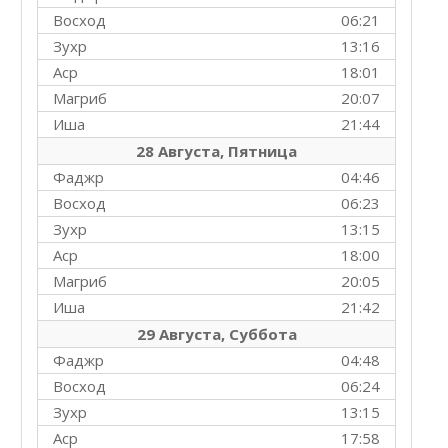
Восход
06:21
Зухр
13:16
Аср
18:01
Магриб
20:07
Иша
21:44
28 Августа, Пятница
Фаджр
04:46
Восход
06:23
Зухр
13:15
Аср
18:00
Магриб
20:05
Иша
21:42
29 Августа, Суббота
Фаджр
04:48
Восход
06:24
Зухр
13:15
Аср
17:58