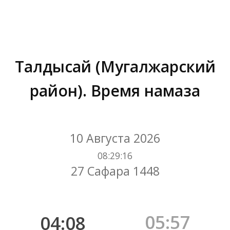
Талдысай (Мугалжарский
район). Время намаза
Вы здесь:
10 Августа 2026
08
:
29
:
16
27 Сафара 1448
05:57
04:08