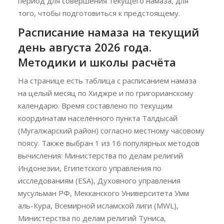
период для совершения текущего намаза, для
того, чтобы подготовиться к предстоящему.
Расписание намаза на текущий
день августа 2026 года.
Методики и школы расчёта
На странице есть таблица с расписанием намаза
на целый месяц по Хиджре и по григорианскому
календарю. Время составлено по текущим
координатам населённого пункта Талдысай
(Мугалжарский район) согласно местному часовому
поясу. Также выбран 1 из 16 популярных методов
вычисления: Министерства по делам религий
Индонезии, Египетского управления по
исследованиям (ESA), Духовного управления
мусульман РФ, Мекканского Университета Умм
аль-Кура, Всемирной исламской лиги (MWL),
Министерства по делам религий Туниса,