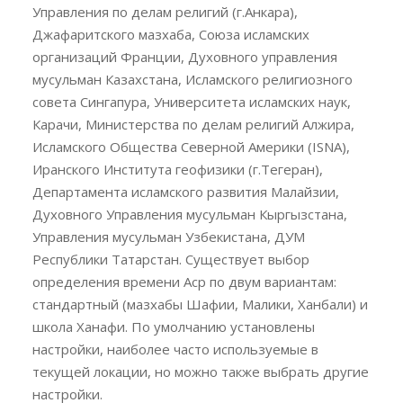
Управления по делам религий (г.Анкара),
Джафаритского мазхаба, Союза исламских
организаций Франции, Духовного управления
мусульман Казахстана, Исламского религиозного
совета Сингапура, Университета исламских наук,
Карачи, Министерства по делам религий Алжира,
Исламского Общества Северной Америки (ISNA),
Иранского Института геофизики (г.Тегеран),
Департамента исламского развития Малайзии,
Духовного Управления мусульман Кыргызстана,
Управления мусульман Узбекистана, ДУМ
Республики Татарстан. Существует выбор
определения времени Аср по двум вариантам:
стандартный (мазхабы Шафии, Малики, Ханбали) и
школа Ханафи. По умолчанию установлены
настройки, наиболее часто используемые в
текущей локации, но можно также выбрать другие
настройки.