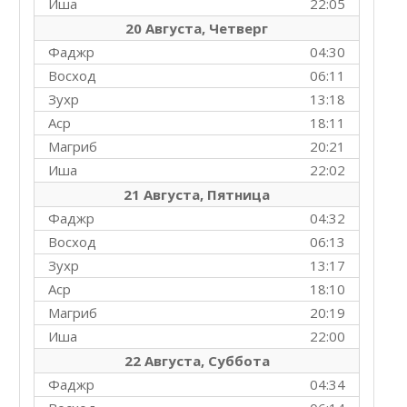
Иша
22:05
20 Августа, Четверг
Фаджр
04:30
Восход
06:11
Зухр
13:18
Аср
18:11
Магриб
20:21
Иша
22:02
21 Августа, Пятница
Фаджр
04:32
Восход
06:13
Зухр
13:17
Аср
18:10
Магриб
20:19
Иша
22:00
22 Августа, Суббота
Фаджр
04:34