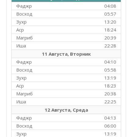
Фаджр
04:08
Восход
05:57
Зухр
13:20
Аср
18:24
Магриб
20:39
Иша
22:28
11 Августа, Вторник
Фаджр
04:10
Восход
05:58
Зухр
13:19
Аср
18:23
Магриб
20:38
Иша
22:25
12 Августа, Среда
Фаджр
04:13
Восход
06:00
Зухр
13:19