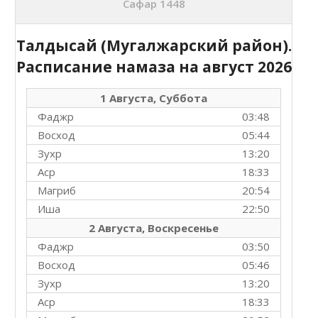
Сафар 1448
Талдысай (Мугалжарский район).
Расписание намаза на
август 2026
1 Августа, Суббота
Фаджр
03:48
Восход
05:44
Зухр
13:20
Аср
18:33
Магриб
20:54
Иша
22:50
2 Августа, Воскресенье
Фаджр
03:50
Восход
05:46
Зухр
13:20
Аср
18:33