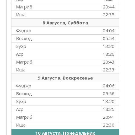
Магриб
20:44
Иша
22:35
8 Августа, Суббота
Фаджр
04:04
Восход
05:54
Зухр
13:20
Аср
18:26
Магриб
20:43
Иша
22:33
9 Августа, Воскресенье
Фаджр
04:06
Восход
05:56
Зухр
13:20
Аср
18:25
Магриб
20:41
Иша
22:30
10 Августа, Понедельник