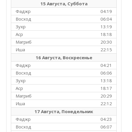
15 Августа, Суббота
Фаджр
04:19
Восход
06:04
Зухр
13:19
Аср
18:18
Магриб
20:30
Иша
22:15
16 Августа, Воскресенье
Фаджр
04:21
Восход
06:06
Зухр
13:18
Аср
18:17
Магриб
20:29
Иша
22:12
17 Августа, Понедельник
Фаджр
04:23
Восход
06:07