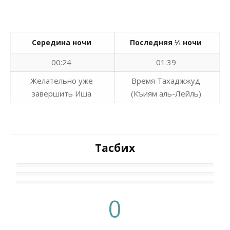
Середина ночи
Последняя ⅓ ночи
00:24
01:39
Желательно уже
Время Тахаджжуд
завершить Иша
(Къиям аль-Лейль)
Тасбих
0