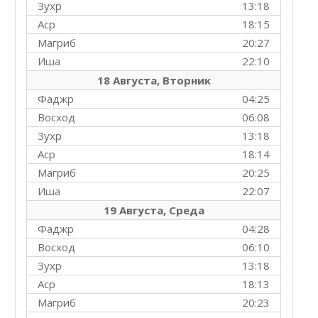
Зухр
13:18
Аср
18:15
Магриб
20:27
Иша
22:10
18 Августа, Вторник
Фаджр
04:25
Восход
06:08
Зухр
13:18
Аср
18:14
Магриб
20:25
Иша
22:07
19 Августа, Среда
Фаджр
04:28
Восход
06:10
Зухр
13:18
Аср
18:13
Магриб
20:23