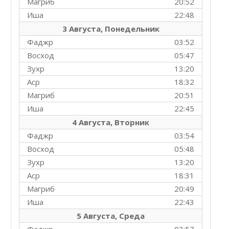
Магриб
20:52
Иша
22:48
3 Августа, Понедельник
Фаджр
03:52
Восход
05:47
Зухр
13:20
Аср
18:32
Магриб
20:51
Иша
22:45
4 Августа, Вторник
Фаджр
03:54
Восход
05:48
Зухр
13:20
Аср
18:31
Магриб
20:49
Иша
22:43
5 Августа, Среда