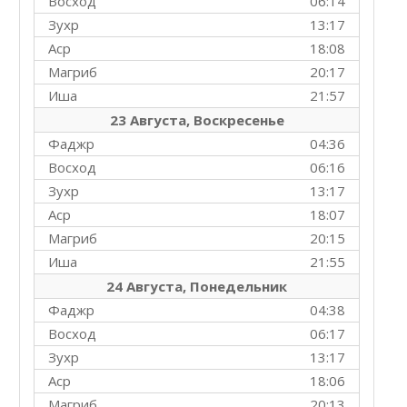
Восход
06:14
Зухр
13:17
Аср
18:08
Магриб
20:17
Иша
21:57
23 Августа, Воскресенье
Фаджр
04:36
Восход
06:16
Зухр
13:17
Аср
18:07
Магриб
20:15
Иша
21:55
24 Августа, Понедельник
Фаджр
04:38
Восход
06:17
Зухр
13:17
Аср
18:06
Магриб
20:13