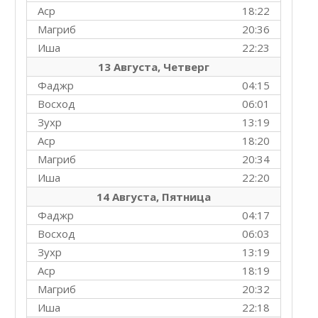
Аср
18:22
Магриб
20:36
Иша
22:23
13 Августа, Четверг
Фаджр
04:15
Восход
06:01
Зухр
13:19
Аср
18:20
Магриб
20:34
Иша
22:20
14 Августа, Пятница
Фаджр
04:17
Восход
06:03
Зухр
13:19
Аср
18:19
Магриб
20:32
Иша
22:18