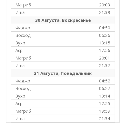
Магриб
20:03
Иша
21:39
30 Августа, Воскресенье
Фаджр
04:50
Восход
06:26
Зухр
13:15
Аср
17:56
Магриб
20:01
Иша
21:37
31 Августа, Понедельник
Фаджр
04:52
Восход
06:27
Зухр
13:14
Аср
17:55
Магриб
19:59
Иша
21:34