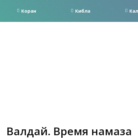
Коран
Кибла
Ка
Валдай. Время намаза