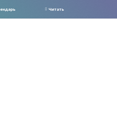
лендарь
Читать