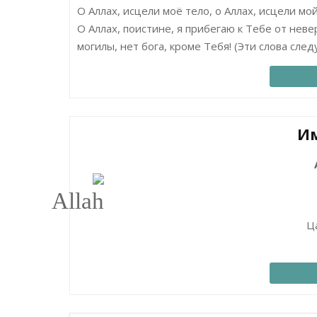
О Аллах, исцели моё тело, о Аллах, исцели мой
О Аллах, поистине, я прибегаю к Тебе от неве
могилы, нет бога, кроме Тебя! (Эти слова сле
Им
Ц