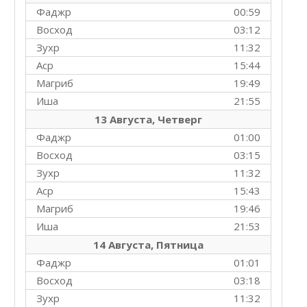
Фаджр
00:59
Восход
03:12
Зухр
11:32
Аср
15:44
Магриб
19:49
Иша
21:55
13 Августа, Четверг
Фаджр
01:00
Восход
03:15
Зухр
11:32
Аср
15:43
Магриб
19:46
Иша
21:53
14 Августа, Пятница
Фаджр
01:01
Восход
03:18
Зухр
11:32