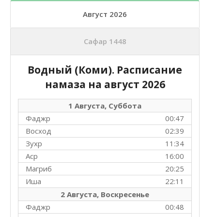
Август 2026
Сафар 1448
Водный (Коми). Расписание
намаза на
август 2026
1 Августа, Суббота
Фаджр
00:47
Восход
02:39
Зухр
11:34
Аср
16:00
Магриб
20:25
Иша
22:11
2 Августа, Воскресенье
Фаджр
00:48