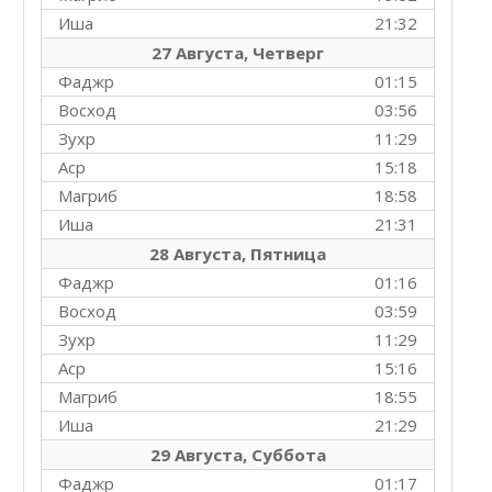
Иша
21:32
27 Августа, Четверг
Фаджр
01:15
Восход
03:56
Зухр
11:29
Аср
15:18
Магриб
18:58
Иша
21:31
28 Августа, Пятница
Фаджр
01:16
Восход
03:59
Зухр
11:29
Аср
15:16
Магриб
18:55
Иша
21:29
29 Августа, Суббота
Фаджр
01:17