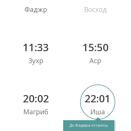
Фаджр
Восход
11:33
15:50
Зухр
Аср
20:02
22:01
Магриб
Иша
До Фаджра осталось