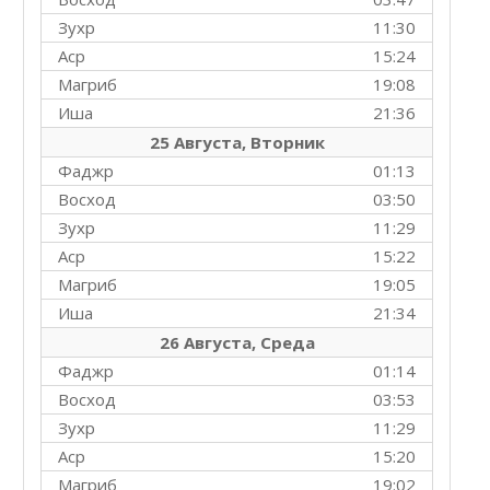
Зухр
11:30
Аср
15:24
Магриб
19:08
Иша
21:36
25 Августа, Вторник
Фаджр
01:13
Восход
03:50
Зухр
11:29
Аср
15:22
Магриб
19:05
Иша
21:34
26 Августа, Среда
Фаджр
01:14
Восход
03:53
Зухр
11:29
Аср
15:20
Магриб
19:02