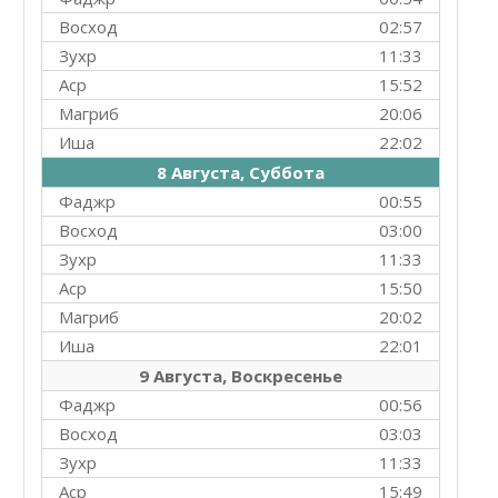
Восход
02:57
Зухр
11:33
Аср
15:52
Магриб
20:06
Иша
22:02
8 Августа, Суббота
Фаджр
00:55
Восход
03:00
Зухр
11:33
Аср
15:50
Магриб
20:02
Иша
22:01
9 Августа, Воскресенье
Фаджр
00:56
Восход
03:03
Зухр
11:33
Аср
15:49