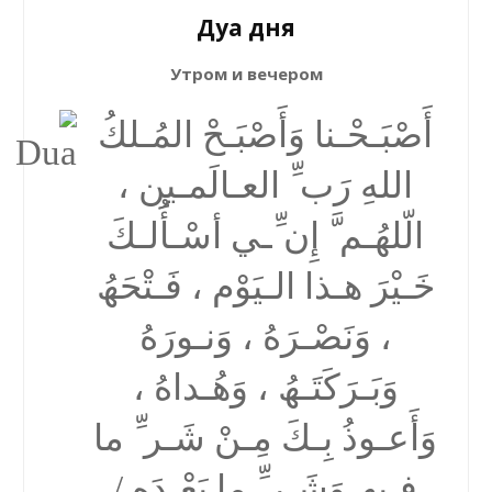
Дуа дня
Утром и вечером
أَصْبَـحْـنا وَأَصْبَـحْ المُـلكُ
اللهِ رَب ِّ العـالَمـین ،
الّلھُـم َّ إِن ِّـي أسْـأَُلـكَ
خَـیْرَ ھـذا الـیَوْم ، فَـتْحَھُ
، وَنَصْـرَهُ ، وَنـورَهُ
وَبَـرَكَتَـھُ ، وَھُـداهُ ،
وَأَعـوذُ بِـكَ مِـنْ شَـر ِّ ما
فـیھِ وَشَـر ِّ ما بَعْـدَه /