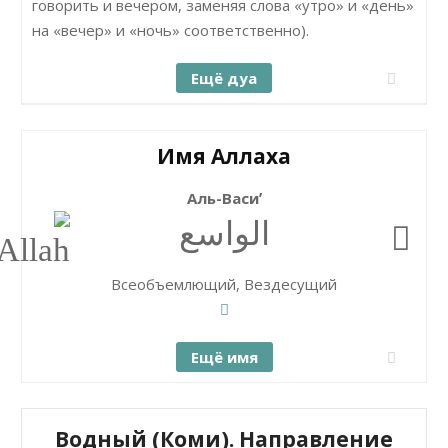
говорить и вечером, заменяя слова «утро» и «день»
на «вечер» и «ночь» соответственно).
Ещё дуа
Имя Аллаха
Аль-Васиʼ
الواسع
Всеобъемлющий, Вездесущий
Ещё имя
Водный (Коми). Направление