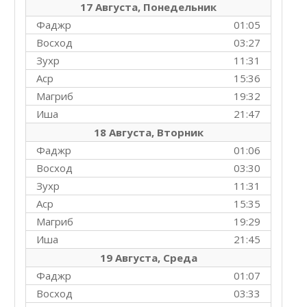
17 Августа, Понедельник
Фаджр
01:05
Восход
03:27
Зухр
11:31
Аср
15:36
Магриб
19:32
Иша
21:47
18 Августа, Вторник
Фаджр
01:06
Восход
03:30
Зухр
11:31
Аср
15:35
Магриб
19:29
Иша
21:45
19 Августа, Среда
Фаджр
01:07
Восход
03:33