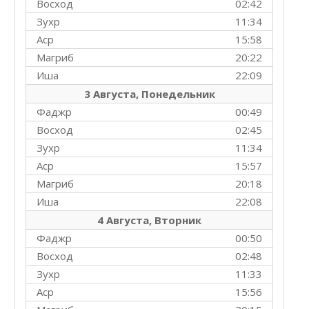
Восход
02:42
Зухр
11:34
Аср
15:58
Магриб
20:22
Иша
22:09
3 Августа, Понедельник
Фаджр
00:49
Восход
02:45
Зухр
11:34
Аср
15:57
Магриб
20:18
Иша
22:08
4 Августа, Вторник
Фаджр
00:50
Восход
02:48
Зухр
11:33
Аср
15:56