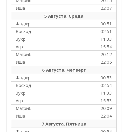
Магриб
20:15
Иша
22:07
5 Августа, Среда
Фаджр
00:51
Восход
02:51
Зухр
11:33
Аср
15:54
Магриб
20:12
Иша
22:05
6 Августа, Четверг
Фаджр
00:53
Восход
02:54
Зухр
11:33
Аср
15:53
Магриб
20:09
Иша
22:04
7 Августа, Пятница
Фаджр
00:54