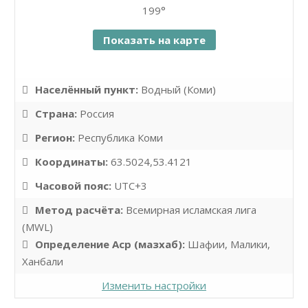
199°
Показать на карте
Населённый пункт:
Водный (Коми)
Страна:
Россия
Регион:
Республика Коми
Координаты:
63.5024,53.4121
Часовой пояс:
UTC+3
Метод расчёта:
Всемирная исламская лига
(MWL)
Определение Аср (мазхаб):
Шафии, Малики,
Ханбали
Изменить настройки