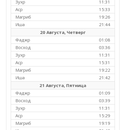
Зухр
11:31
Аср
15:33
Магриб
19:26
Иша
21:44
20 Августа, Четверг
Фаджр
01:08
Восход
03:36
Зухр
11:31
Аср
15:31
Магриб
19:22
Иша
21:42
21 Августа, Пятница
Фаджр
01:09
Восход
03:39
Зухр
11:31
Аср
15:29
Магриб
19:19