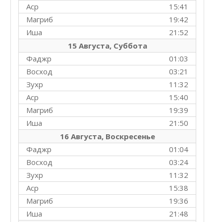
Аср
15:41
Магриб
19:42
Иша
21:52
15 Августа, Суббота
Фаджр
01:03
Восход
03:21
Зухр
11:32
Аср
15:40
Магриб
19:39
Иша
21:50
16 Августа, Воскресенье
Фаджр
01:04
Восход
03:24
Зухр
11:32
Аср
15:38
Магриб
19:36
Иша
21:48