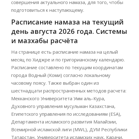
совершения актуального намаза, для того, чтобы
подготовиться к наступающему.
Расписание намаза на текущий
день августа 2026 года. Системы
и мазхабы расчёта
На странице есть расписание намаза на целый
месяц по Хиджре и по григорианскому календарю.
Расписание составлено по текущим координатам
города Водный (Коми) согласно локальному
часовому поясу. Также выбран один из
шестнадцати распространенных методов расчета:
Мекканского Университета Умм аль-Кура,
Духовного управления мусульман Казахстана,
Египетского управления по исследованиям (ESA),
Департамента исламского развития Малайзии,
Всемирной исламской лиги (MWL), ДУМ Республики
Татарстан, Университета исламских наук, Карачи,