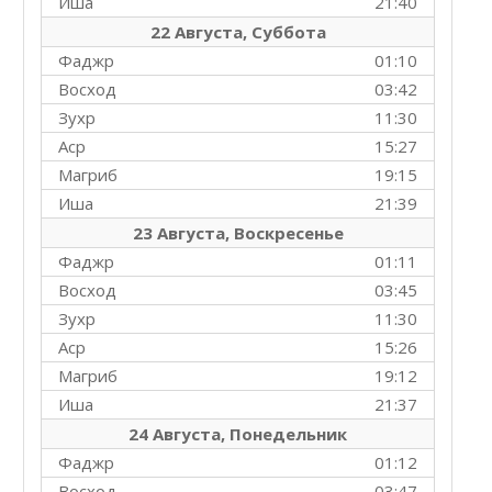
Иша
21:40
22 Августа, Суббота
Фаджр
01:10
Восход
03:42
Зухр
11:30
Аср
15:27
Магриб
19:15
Иша
21:39
23 Августа, Воскресенье
Фаджр
01:11
Восход
03:45
Зухр
11:30
Аср
15:26
Магриб
19:12
Иша
21:37
24 Августа, Понедельник
Фаджр
01:12
Восход
03:47