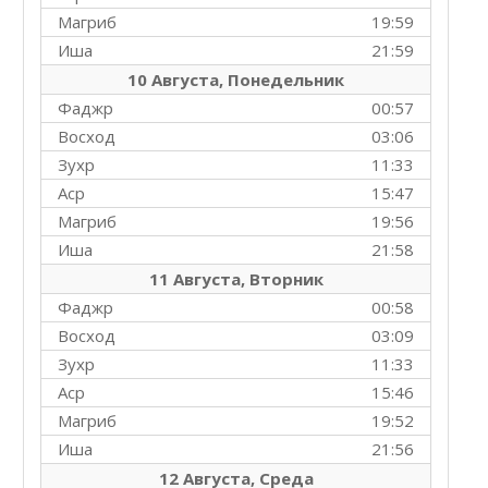
Магриб
19:59
Иша
21:59
10 Августа, Понедельник
Фаджр
00:57
Восход
03:06
Зухр
11:33
Аср
15:47
Магриб
19:56
Иша
21:58
11 Августа, Вторник
Фаджр
00:58
Восход
03:09
Зухр
11:33
Аср
15:46
Магриб
19:52
Иша
21:56
12 Августа, Среда