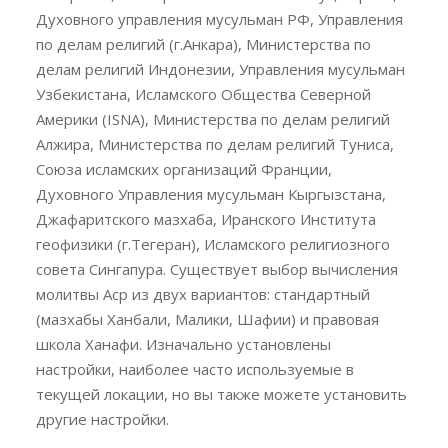
Духовного управления мусульман РФ, Управления
по делам религий (г.Анкара), Министерства по
делам религий Индонезии, Управления мусульман
Узбекистана, Исламского Общества Северной
Америки (ISNA), Министерства по делам религий
Алжира, Министерства по делам религий Туниса,
Союза исламских организаций Франции,
Духовного Управления мусульман Кыргызстана,
Джафаритского мазхаба, Иранского Института
геофизики (г.Тегеран), Исламского религиозного
совета Сингапура. Существует выбор вычисления
молитвы Аср из двух вариантов: стандартный
(мазхабы Ханбали, Малики, Шафии) и правовая
школа Ханафи. Изначально установлены
настройки, наиболее часто используемые в
текущей локации, но вы также можете установить
другие настройки.