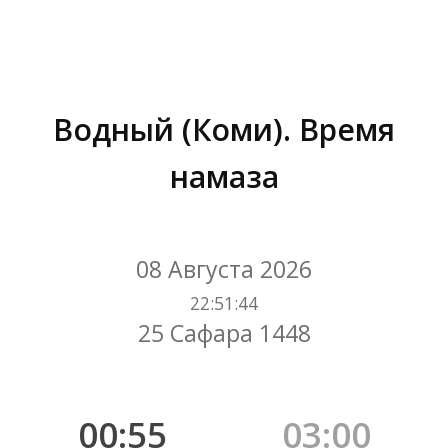
Водный (Коми). Время
намаза
Вы здесь:
08 Августа 2026
22
:
51
:
45
25 Сафара 1448
00:55
03:00