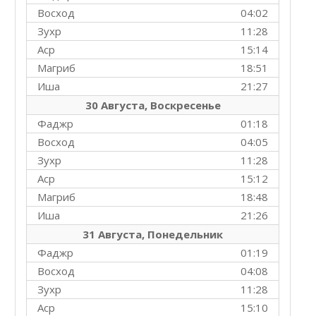
Восход
04:02
Зухр
11:28
Аср
15:14
Магриб
18:51
Иша
21:27
30 Августа, Воскресенье
Фаджр
01:18
Восход
04:05
Зухр
11:28
Аср
15:12
Магриб
18:48
Иша
21:26
31 Августа, Понедельник
Фаджр
01:19
Восход
04:08
Зухр
11:28
Аср
15:10