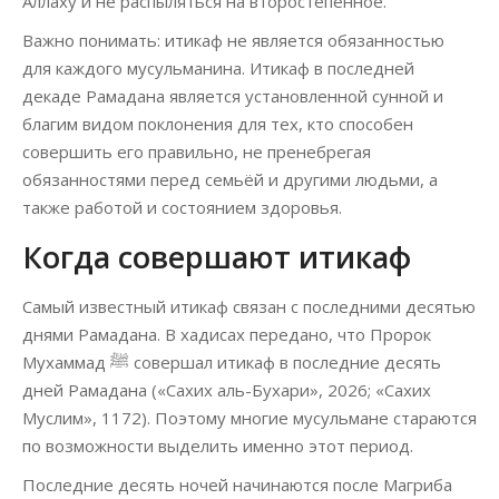
Аллаху и не распыляться на второстепенное.
Важно понимать: итикаф не является обязанностью
для каждого мусульманина. Итикаф в последней
декаде Рамадана является установленной сунной и
благим видом поклонения для тех, кто способен
совершить его правильно, не пренебрегая
обязанностями перед семьёй и другими людьми, а
также работой и состоянием здоровья.
Когда совершают итикаф
Самый известный итикаф связан с последними десятью
днями Рамадана. В хадисах передано, что Пророк
Мухаммад ﷺ совершал итикаф в последние десять
дней Рамадана («Сахих аль-Бухари», 2026; «Сахих
Муслим», 1172). Поэтому многие мусульмане стараются
по возможности выделить именно этот период.
Последние десять ночей начинаются после Магриба