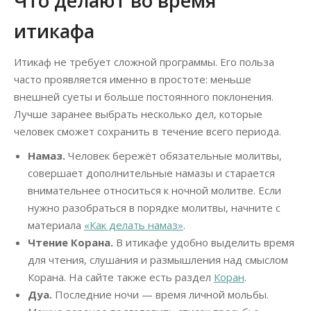
Что делают во время
итикафа
Итикаф не требует сложной программы. Его польза
часто проявляется именно в простоте: меньше
внешней суеты и больше постоянного поклонения.
Лучше заранее выбрать несколько дел, которые
человек сможет сохранить в течение всего периода.
Намаз.
Человек бережёт обязательные молитвы,
совершает дополнительные намазы и старается
внимательнее относиться к ночной молитве. Если
нужно разобраться в порядке молитвы, начните с
материала
«Как делать намаз»
.
Чтение Корана.
В итикафе удобно выделить время
для чтения, слушания и размышления над смыслом
Корана. На сайте также есть раздел
Коран
.
Дуа.
Последние ночи — время личной мольбы.