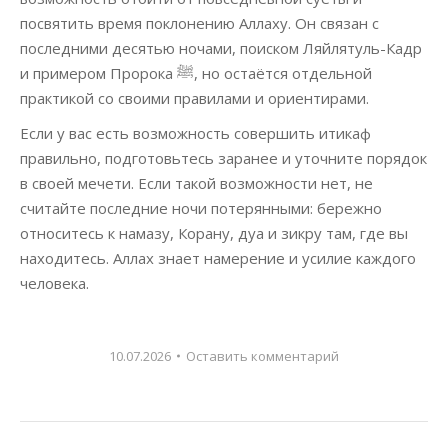
посвятить время поклонению Аллаху. Он связан с
последними десятью ночами, поиском Ляйлятуль-Кадр
и примером Пророка ﷺ, но остаётся отдельной
практикой со своими правилами и ориентирами.
Если у вас есть возможность совершить итикаф
правильно, подготовьтесь заранее и уточните порядок
в своей мечети. Если такой возможности нет, не
считайте последние ночи потерянными: бережно
относитесь к намазу, Корану, дуа и зикру там, где вы
находитесь. Аллах знает намерение и усилие каждого
человека.
10.07.2026
Оставить комментарий