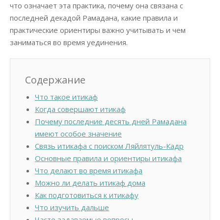
что означает эта практика, почему она связана с
последней декадой Рамадана, какие правила и
практические ориентиры важно учитывать и чем
заниматься во время уединения.
Содержание
Что такое итикаф
Когда совершают итикаф
Почему последние десять дней Рамадана
имеют особое значение
Связь итикафа с поиском Ляйлятуль-Кадр
Основные правила и ориентиры итикафа
Что делают во время итикафа
Можно ли делать итикаф дома
Как подготовиться к итикафу
Что изучить дальше
Часто задаваемые вопросы