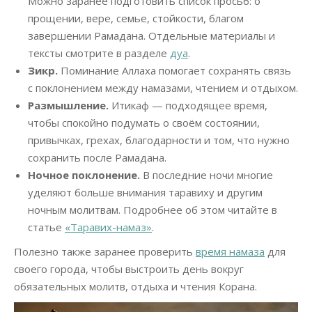
Можно заранее подготовить список просьб: о
прощении, вере, семье, стойкости, благом
завершении Рамадана. Отдельные материалы и
тексты смотрите в разделе
дуа
.
Зикр.
Поминание Аллаха помогает сохранять связь
с поклонением между намазами, чтением и отдыхом.
Размышление.
Итикаф — подходящее время,
чтобы спокойно подумать о своём состоянии,
привычках, грехах, благодарности и том, что нужно
сохранить после Рамадана.
Ночное поклонение.
В последние ночи многие
уделяют больше внимания таравиху и другим
ночным молитвам. Подробнее об этом читайте в
статье
«Таравих-намаз»
.
Полезно также заранее проверить
время намаза
для
своего города, чтобы выстроить день вокруг
обязательных молитв, отдыха и чтения Корана.