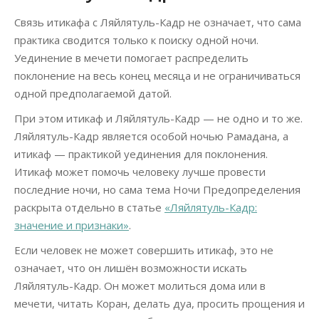
Связь итикафа с Ляйлятуль-Кадр не означает, что сама
практика сводится только к поиску одной ночи.
Уединение в мечети помогает распределить
поклонение на весь конец месяца и не ограничиваться
одной предполагаемой датой.
При этом итикаф и Ляйлятуль-Кадр — не одно и то же.
Ляйлятуль-Кадр является особой ночью Рамадана, а
итикаф — практикой уединения для поклонения.
Итикаф может помочь человеку лучше провести
последние ночи, но сама тема Ночи Предопределения
раскрыта отдельно в статье
«Ляйлятуль-Кадр:
значение и признаки»
.
Если человек не может совершить итикаф, это не
означает, что он лишён возможности искать
Ляйлятуль-Кадр. Он может молиться дома или в
мечети, читать Коран, делать дуа, просить прощения и