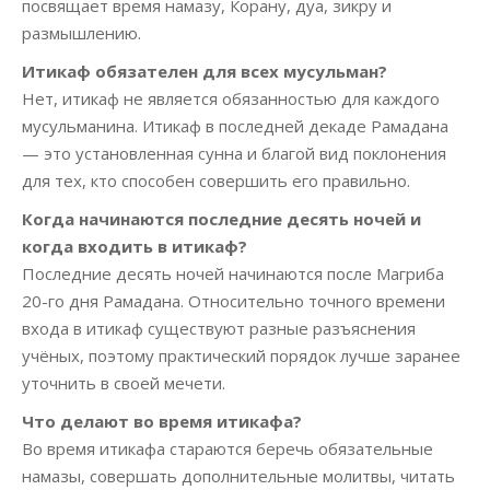
посвящает время намазу, Корану, дуа, зикру и
размышлению.
Итикаф обязателен для всех мусульман?
Нет, итикаф не является обязанностью для каждого
мусульманина. Итикаф в последней декаде Рамадана
— это установленная сунна и благой вид поклонения
для тех, кто способен совершить его правильно.
Когда начинаются последние десять ночей и
когда входить в итикаф?
Последние десять ночей начинаются после Магриба
20-го дня Рамадана. Относительно точного времени
входа в итикаф существуют разные разъяснения
учёных, поэтому практический порядок лучше заранее
уточнить в своей мечети.
Что делают во время итикафа?
Во время итикафа стараются беречь обязательные
намазы, совершать дополнительные молитвы, читать