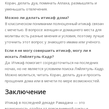
Коран, делать дуа, поминать Аллаха, размышлять и
уменьшать отвлечения.
Можно ли делать итикаф дома?
В классическом понимании полноценный итикаф связан
с мечетью. В вопросе женщин и домашнего места для
молитвы есть разные мнения и условия, поэтому лучше
уточнить этот вопрос у знающего имама или учёного.
Если я не могу совершить итикаф, могу ли я
искать Ляйлятуль-Кадр?
Да. Итикаф помогает сосредоточиться на последних
ночах, но не является условием поиска Ляйлятуль-Кадр.
Можно молиться, читать Коран, делать дуа и просить
прощения дома или в мечети по мере возможностей.
Заключение
Итикаф в последней декаде Рамадана — это
возможность отойти от повседневной суеты и