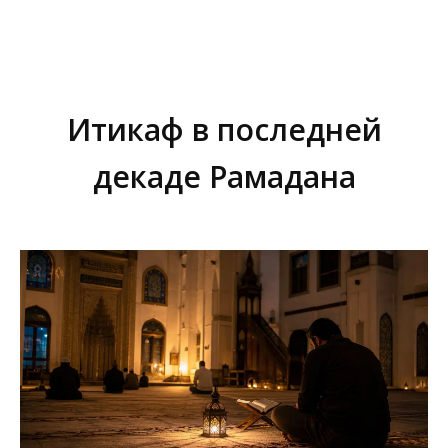
Итикаф в последней
декаде Рамадана
Вы здесь: