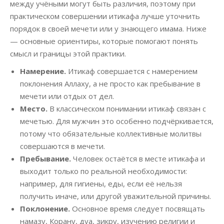
между учёными могут быть различия, поэтому при
практическом совершении итикафа лучше уточнить
порядок в своей мечети или у знающего имама. Ниже
— основные ориентиры, которые помогают понять
смысл и границы этой практики.
Намерение.
Итикаф совершается с намерением
поклонения Аллаху, а не просто как пребывание в
мечети или отдых от дел.
Место.
В классическом понимании итикаф связан с
мечетью. Для мужчин это особенно подчёркивается,
потому что обязательные коллективные молитвы
совершаются в мечети.
Пребывание.
Человек остаётся в месте итикафа и
выходит только по реальной необходимости:
например, для гигиены, еды, если её нельзя
получить иначе, или другой уважительной причины.
Поклонение.
Основное время следует посвящать
намазу, Корану, дуа, зикру, изучению религии и