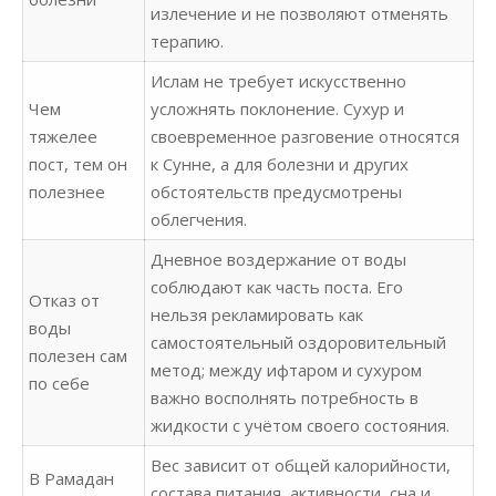
излечение и не позволяют отменять
терапию.
Ислам не требует искусственно
Чем
усложнять поклонение. Сухур и
тяжелее
своевременное разговение относятся
пост, тем он
к Сунне, а для болезни и других
полезнее
обстоятельств предусмотрены
облегчения.
Дневное воздержание от воды
соблюдают как часть поста. Его
Отказ от
нельзя рекламировать как
воды
самостоятельный оздоровительный
полезен сам
метод; между ифтаром и сухуром
по себе
важно восполнять потребность в
жидкости с учётом своего состояния.
Вес зависит от общей калорийности,
В Рамадан
состава питания, активности, сна и