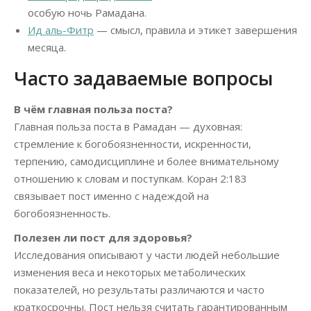
особую ночь Рамадана.
Ид аль-Фитр
— смысл, правила и этикет завершения
месяца.
Часто задаваемые вопросы
В чём главная польза поста?
Главная польза поста в Рамадан — духовная:
стремление к богобоязненности, искренности,
терпению, самодисциплине и более внимательному
отношению к словам и поступкам. Коран 2:183
связывает пост именно с надеждой на
богобоязненность.
Полезен ли пост для здоровья?
Исследования описывают у части людей небольшие
изменения веса и некоторых метаболических
показателей, но результаты различаются и часто
краткосрочны. Пост нельзя считать гарантированным