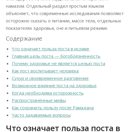
намазом. Отдельный раздел простым языком
объясняет, что современные исследования позволяют
осторожно сказать о питании, массе тела, отдельных
показателях здоровья, сне и питьевом режиме.
Содержание
Что означает польза поста в исламе
Главная цель поста — богобоязненность
Почему здоровье не является целью поста
Как пост воспитывает человека
Сухур и своевременное разговение
Возможное влияние поста на здоровье
Когда необходима осторожность
Распространённые мифы
Как сохранить пользу после Рамадана
Часто задаваемые вопросы
Что означает польза поста в