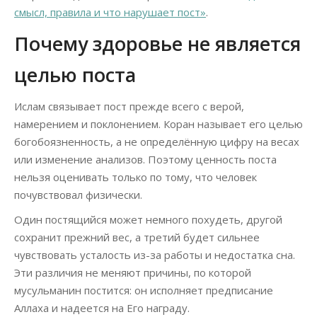
смысл, правила и что нарушает пост»
.
Почему здоровье не является
целью поста
Ислам связывает пост прежде всего с верой,
намерением и поклонением. Коран называет его целью
богобоязненность, а не определённую цифру на весах
или изменение анализов. Поэтому ценность поста
нельзя оценивать только по тому, что человек
почувствовал физически.
Один постящийся может немного похудеть, другой
сохранит прежний вес, а третий будет сильнее
чувствовать усталость из-за работы и недостатка сна.
Эти различия не меняют причины, по которой
мусульманин постится: он исполняет предписание
Аллаха и надеется на Его награду.