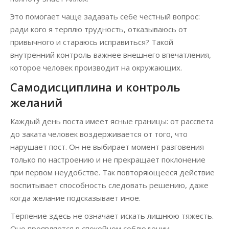
Это помогает чаще задавать себе честный вопрос:
ради кого я терплю трудность, отказываюсь от
привычного и стараюсь исправиться? Такой
внутренний контроль важнее внешнего впечатления,
которое человек производит на окружающих.
Самодисциплина и контроль
желаний
Каждый день поста имеет ясные границы: от рассвета
до заката человек воздерживается от того, что
нарушает пост. Он не выбирает момент разговения
только по настроению и не прекращает поклонение
при первом неудобстве. Так повторяющееся действие
воспитывает способность следовать решению, даже
когда желание подсказывает иное.
Терпение здесь не означает искать лишнюю тяжесть.
Оно проявляется в спокойном соблюдении