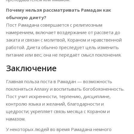
Почему нельзя рассматривать Рамадан как
обычную диету?
Пост Рамадана совершается с религиозным
намерением, включает воздержание от рассвета до
заката и связан с молитвой, Кораном и нравственной
работой. Диета обычно преследует цель изменить
питание или вес; она не передаёт смысл поклонения.
Заключение
Главная польза поста в Рамадан — возможность
поклоняться Аллаху и воспитывать богобоязненность.
Пост учит искренности, терпению, дисциплине,
контролю языка и желаний, благодарности и
щедрости; укрепляет связь месяца с Кораном и
намазом.
У некоторых людей во время Рамадана немного