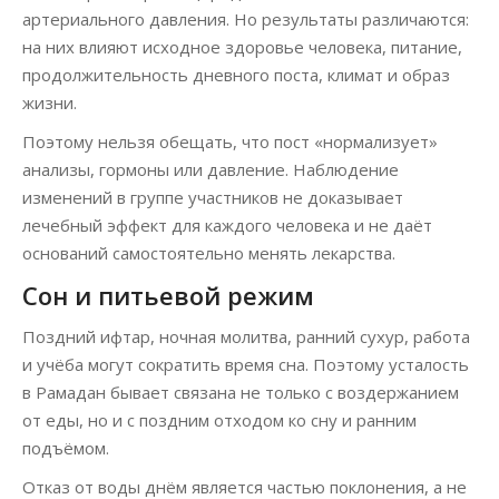
артериального давления. Но результаты различаются:
на них влияют исходное здоровье человека, питание,
продолжительность дневного поста, климат и образ
жизни.
Поэтому нельзя обещать, что пост «нормализует»
анализы, гормоны или давление. Наблюдение
изменений в группе участников не доказывает
лечебный эффект для каждого человека и не даёт
оснований самостоятельно менять лекарства.
Сон и питьевой режим
Поздний ифтар, ночная молитва, ранний сухур, работа
и учёба могут сократить время сна. Поэтому усталость
в Рамадан бывает связана не только с воздержанием
от еды, но и с поздним отходом ко сну и ранним
подъёмом.
Отказ от воды днём является частью поклонения, а не