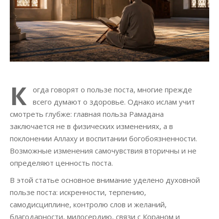
К
огда говорят о пользе поста, многие прежде
всего думают о здоровье. Однако ислам учит
смотреть глубже: главная польза Рамадана
заключается не в физических изменениях, а в
поклонении Аллаху и воспитании богобоязненности.
Возможные изменения самочувствия вторичны и не
определяют ценность поста.
В этой статье основное внимание уделено духовной
пользе поста: искренности, терпению,
самодисциплине, контролю слов и желаний,
благодарности, милосердию, связи с Кораном и