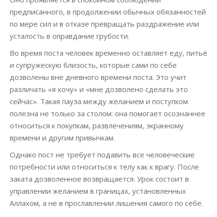
предписанного, в продолжении обычных обязанностей
по мере сил и в отказе превращать раздражение или
усталость в оправдание грубости.
Во время поста человек временно оставляет еду, питьё
и супружескую близость, которые сами по себе
дозволены вне дневного времени поста. Это учит
различать «я хочу» и «мне дозволено сделать это
сейчас». Такая пауза между желанием и поступком
полезна не только за столом: она помогает осознаннее
относиться к покупкам, развлечениям, экранному
времени и другим привычкам.
Однако пост не требует подавить все человеческие
потребности или относиться к телу как к врагу. После
заката дозволенное возвращается. Урок состоит в
управлении желанием в границах, установленных
Аллахом, а не в прославлении лишения самого по себе.