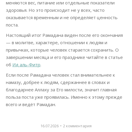
меняются вес, питание или отдельные показатели
здоровья. Но это происходит не у всех, часто
оказывается временным и не определяет ценность
поста.
Настоящий итог Рамадана виден после его окончания
— в молитве, характере, отношении к людям и
привычках, которые человек старается сохранить. О
завершении месяца и его празднике читайте в статье
об
Ид аль-Фитр
.
Если после Рамадана человек стал внимательнее к
намазу, добрее к людям, сдержаннее в словах и
благодарнее Аллаху за Его милости, значит главная
польза поста уже проявилась. Именно к этому прежде
всего и ведёт Рамадан.
16.07.2026
2 комментария