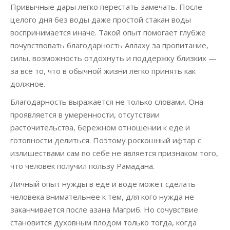
Привычные дары легко перестать замечать. После
целого дня без воды даже простой стакан воды
воспринимается иначе. Такой опыт помогает глубже
почувствовать благодарность Аллаху за пропитание,
силы, возможность отдохнуть и поддержку близких —
за всё то, что в обычной жизни легко принять как
должное.
Благодарность выражается не только словами. Она
проявляется в умеренности, отсутствии
расточительства, бережном отношении к еде и
готовности делиться. Поэтому роскошный ифтар с
излишествами сам по себе не является признаком того,
что человек получил пользу Рамадана.
Личный опыт нужды в еде и воде может сделать
человека внимательнее к тем, для кого нужда не
заканчивается после азана Магриб. Но сочувствие
становится духовным плодом только тогда, когда