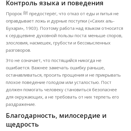
Контроль языка и поведения
Пророк ﷺ предостерёг, что отказ от еды и питья не
оправдывает ложь и дурные поступки («Сахих аль-
Бухари», 1903). Поэтому работа над языком относится
к сердцевине духовной пользы поста: меньше споров,
злословия, насмешек, грубости и бессмысленных
разговоров.
Это не означает, что постящийся никогда не
ошибается. Важнее замечать ошибку раньше,
останавливаться, просить прощения и не прикрывать
плохое поведение голодом или усталостью. Пост
должен помогать человеку становиться безопаснее
для окружающих, а не требовать от них терпеть его
раздражение.
Благодарность, милосердие и
щедрость