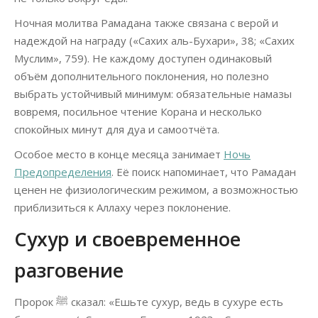
Ночная молитва Рамадана также связана с верой и
надеждой на награду («Сахих аль-Бухари», 38; «Сахих
Муслим», 759). Не каждому доступен одинаковый
объём дополнительного поклонения, но полезно
выбрать устойчивый минимум: обязательные намазы
вовремя, посильное чтение Корана и несколько
спокойных минут для дуа и самоотчёта.
Особое место в конце месяца занимает
Ночь
Предопределения
. Её поиск напоминает, что Рамадан
ценен не физиологическим режимом, а возможностью
приблизиться к Аллаху через поклонение.
Сухур и своевременное
разговение
Пророк ﷺ сказал: «Ешьте сухур, ведь в сухуре есть