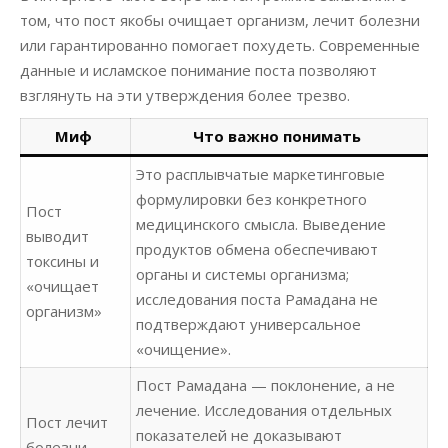
том, что пост якобы очищает организм, лечит болезни
или гарантированно помогает похудеть. Современные
данные и исламское понимание поста позволяют
взглянуть на эти утверждения более трезво.
Миф
Что важно понимать
Это расплывчатые маркетинговые
формулировки без конкретного
Пост
медицинского смысла. Выведение
выводит
продуктов обмена обеспечивают
токсины и
органы и системы организма;
«очищает
исследования поста Рамадана не
организм»
подтверждают универсальное
«очищение».
Пост Рамадана — поклонение, а не
лечение. Исследования отдельных
Пост лечит
показателей не доказывают
болезни