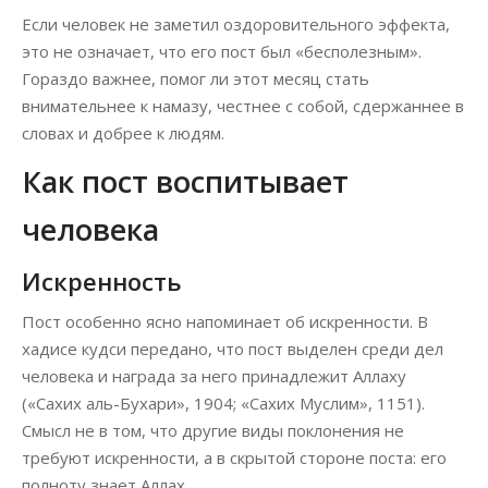
Если человек не заметил оздоровительного эффекта,
это не означает, что его пост был «бесполезным».
Гораздо важнее, помог ли этот месяц стать
внимательнее к намазу, честнее с собой, сдержаннее в
словах и добрее к людям.
Как пост воспитывает
человека
Искренность
Пост особенно ясно напоминает об искренности. В
хадисе кудси передано, что пост выделен среди дел
человека и награда за него принадлежит Аллаху
(«Сахих аль-Бухари», 1904; «Сахих Муслим», 1151).
Смысл не в том, что другие виды поклонения не
требуют искренности, а в скрытой стороне поста: его
полноту знает Аллах.