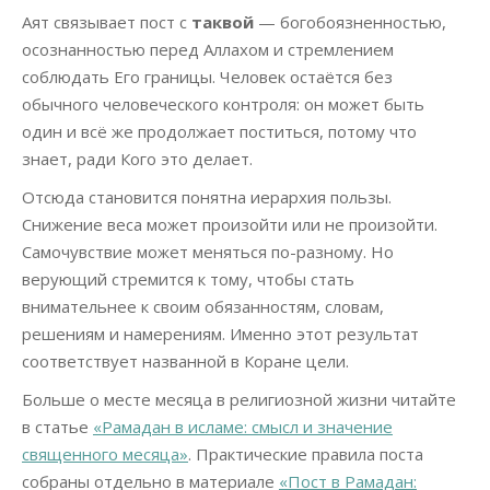
Аят связывает пост с
таквой
— богобоязненностью,
осознанностью перед Аллахом и стремлением
соблюдать Его границы. Человек остаётся без
обычного человеческого контроля: он может быть
один и всё же продолжает поститься, потому что
знает, ради Кого это делает.
Отсюда становится понятна иерархия пользы.
Снижение веса может произойти или не произойти.
Самочувствие может меняться по-разному. Но
верующий стремится к тому, чтобы стать
внимательнее к своим обязанностям, словам,
решениям и намерениям. Именно этот результат
соответствует названной в Коране цели.
Больше о месте месяца в религиозной жизни читайте
в статье
«Рамадан в исламе: смысл и значение
священного месяца»
. Практические правила поста
собраны отдельно в материале
«Пост в Рамадан: