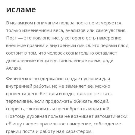
исламе
В исламском понимании польза поста не измеряется
только изменениями веса, анализов или самочувствия.
Пост — это поклонение, у которого есть намерение,
внешние правила и внутренний смысл. Его первый плод
состоит в том, что человек сознательно оставляет
дозволенные вещи в установленное время ради
Аллаха.
Физическое воздержание создаёт условия для
внутренней работы, но не заменяет её. Можно
провести день без еды и воды, однако не стать
терпеливее, если продолжать обижать людей,
спорить, злословить и пренебрегать молитвой.
Поэтому духовная польза не возникает автоматически:
её ищут через правильное намерение, соблюдение
границ поста и работу над характером.