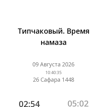
Типчаковый. Время
намаза
Вы здесь:
09 Августа 2026
10
:
40
:
35
26 Сафара 1448
05:02
02:54