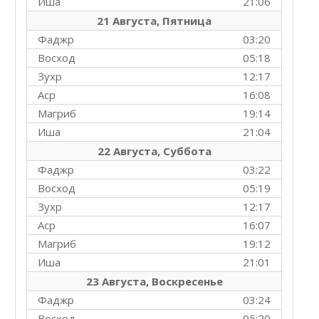
Иша
21:06
21 Августа, Пятница
Фаджр
03:20
Восход
05:18
Зухр
12:17
Аср
16:08
Магриб
19:14
Иша
21:04
22 Августа, Суббота
Фаджр
03:22
Восход
05:19
Зухр
12:17
Аср
16:07
Магриб
19:12
Иша
21:01
23 Августа, Воскресенье
Фаджр
03:24
Восход
05:20