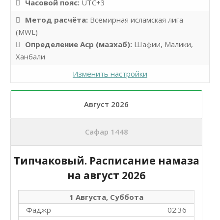
Часовой пояс:
UTC+3
Метод расчёта:
Всемирная исламская лига
(MWL)
Определение Аср (мазхаб):
Шафии, Малики,
Ханбали
Изменить настройки
Август 2026
Сафар 1448
Типчаковый. Расписание намаза
на
август 2026
1 Августа, Суббота
Фаджр
02:36