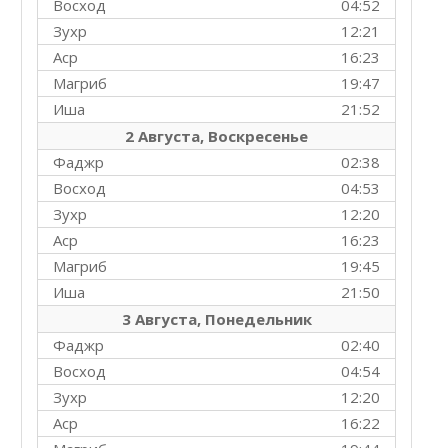
Восход
04:52
Зухр
12:21
Аср
16:23
Магриб
19:47
Иша
21:52
2 Августа, Воскресенье
Фаджр
02:38
Восход
04:53
Зухр
12:20
Аср
16:23
Магриб
19:45
Иша
21:50
3 Августа, Понедельник
Фаджр
02:40
Восход
04:54
Зухр
12:20
Аср
16:22