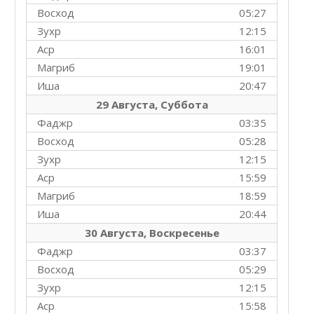
Восход
05:27
Зухр
12:15
Аср
16:01
Магриб
19:01
Иша
20:47
29 Августа, Суббота
Фаджр
03:35
Восход
05:28
Зухр
12:15
Аср
15:59
Магриб
18:59
Иша
20:44
30 Августа, Воскресенье
Фаджр
03:37
Восход
05:29
Зухр
12:15
Аср
15:58