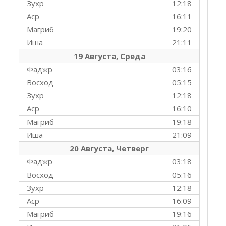
Зухр
12:18
Аср
16:11
Магриб
19:20
Иша
21:11
19 Августа, Среда
Фаджр
03:16
Восход
05:15
Зухр
12:18
Аср
16:10
Магриб
19:18
Иша
21:09
20 Августа, Четверг
Фаджр
03:18
Восход
05:16
Зухр
12:18
Аср
16:09
Магриб
19:16