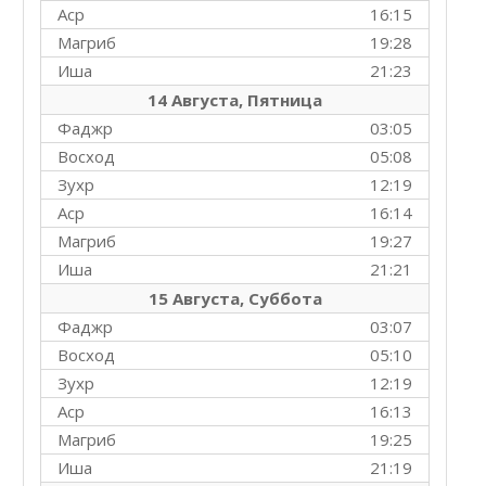
Аср
16:15
Магриб
19:28
Иша
21:23
14 Августа, Пятница
Фаджр
03:05
Восход
05:08
Зухр
12:19
Аср
16:14
Магриб
19:27
Иша
21:21
15 Августа, Суббота
Фаджр
03:07
Восход
05:10
Зухр
12:19
Аср
16:13
Магриб
19:25
Иша
21:19