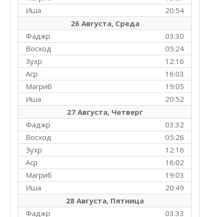
Иша
20:54
26 Августа, Среда
Фаджр
03:30
Восход
05:24
Зухр
12:16
Аср
16:03
Магриб
19:05
Иша
20:52
27 Августа, Четверг
Фаджр
03:32
Восход
05:26
Зухр
12:16
Аср
16:02
Магриб
19:03
Иша
20:49
28 Августа, Пятница
Фаджр
03:33