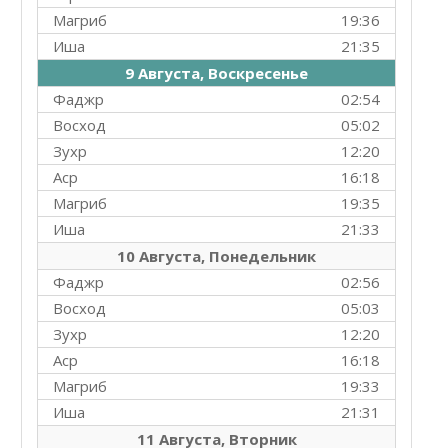
Магриб
19:36
Иша
21:35
9 Августа, Воскресенье
Фаджр
02:54
Восход
05:02
Зухр
12:20
Аср
16:18
Магриб
19:35
Иша
21:33
10 Августа, Понедельник
Фаджр
02:56
Восход
05:03
Зухр
12:20
Аср
16:18
Магриб
19:33
Иша
21:31
11 Августа, Вторник