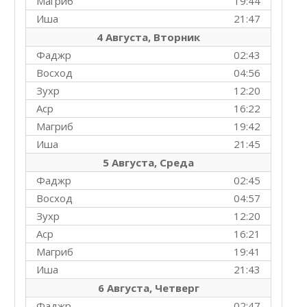
Магриб
19:44
Иша
21:47
4 Августа, Вторник
Фаджр
02:43
Восход
04:56
Зухр
12:20
Аср
16:22
Магриб
19:42
Иша
21:45
5 Августа, Среда
Фаджр
02:45
Восход
04:57
Зухр
12:20
Аср
16:21
Магриб
19:41
Иша
21:43
6 Августа, Четверг
Фаджр
02:47