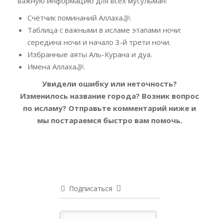
важную информацию для всех мусульман:
Счётчик поминаний Аллахаﷻ.
Таблица с важными в исламе этапами ночи:
середина ночи и начало 3-й трети ночи.
Избранные аяты Аль-Курана и дуа.
Имена Аллахаﷻ.
Увидели ошибку или неточность?
Изменилось название города? Возник вопрос
по исламу?
Отправьте комментарий ниже и
мы постараемся быстро вам помочь.
Подписаться