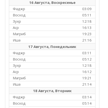
16 Августа, Воскресенье
Фаджр
03:09
Восход
05:11
Зухр
12:18
Аср
16:13
Магриб
19:23
Иша
21:16
17 Августа, Понедельник
Фаджр
03:11
Восход
05:12
Зухр
12:18
Аср
16:12
Магриб
19:21
Иша
21:14
18 Августа, Вторник
Фаджр
03:14
Восход
05:14