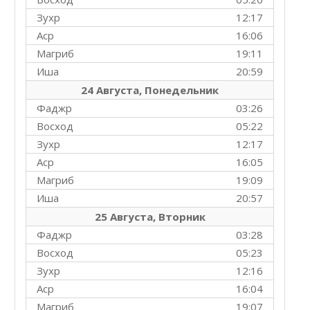
Зухр
12:17
Аср
16:06
Магриб
19:11
Иша
20:59
24 Августа, Понедельник
Фаджр
03:26
Восход
05:22
Зухр
12:17
Аср
16:05
Магриб
19:09
Иша
20:57
25 Августа, Вторник
Фаджр
03:28
Восход
05:23
Зухр
12:16
Аср
16:04
Магриб
19:07