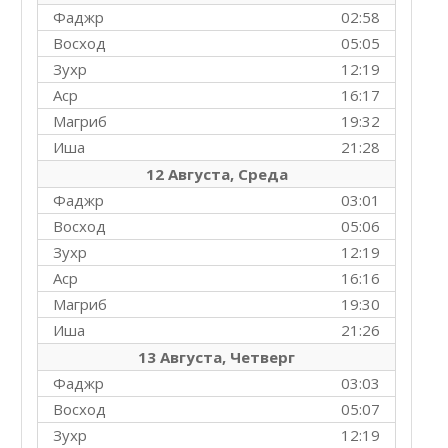
Фаджр
02:58
Восход
05:05
Зухр
12:19
Аср
16:17
Магриб
19:32
Иша
21:28
12 Августа, Среда
Фаджр
03:01
Восход
05:06
Зухр
12:19
Аср
16:16
Магриб
19:30
Иша
21:26
13 Августа, Четверг
Фаджр
03:03
Восход
05:07
Зухр
12:19