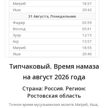
Магриб
18:57
Иша
20:42
31 Августа, Понедельник
Фаджр
03:39
Восход
05:31
Зухр
12:15
Аср
15:57
Магриб
18:55
Иша
20:40
Типчаковый. Время намаза
на август 2026 года
Страна: Россия. Регион:
Ростовская область
Точное время мусульманских молитв Магриб, Иша,