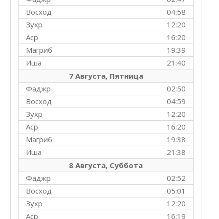
Восход
04:58
Зухр
12:20
Аср
16:20
Магриб
19:39
Иша
21:40
7 Августа, Пятница
Фаджр
02:50
Восход
04:59
Зухр
12:20
Аср
16:20
Магриб
19:38
Иша
21:38
8 Августа, Суббота
Фаджр
02:52
Восход
05:01
Зухр
12:20
Аср
16:19