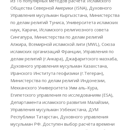
из 16 популярных методов расчета: Исламского
Общества Северной Америки (ISNA), Духовного
Управления мусульман Кыргызстана, Министерства
по делам религий Туниса, Университета исламских
наук, Карачи, Исламского религиозного совета
Сингапура, Министерства по делам религий
Алжира, Всемирной исламской лиги (MWL), Союза
исламских организаций Франции, Управления по
делам религий (г.Анкара), Джафаритского мазхаба,
Духовного управления мусульман Казахстана,
Иранского Института геофизики (г.Тегеран),
Министерства по делам религий Индонезии,
Мекканского Университета Умм аль-Кура,
Египетского управления по исследованиям (ESA),
Департамента исламского развития Малайзии,
Управления мусульман Узбекистана, ДУМ
Республики Татарстан, Духовного управления
мусульман РФ. Доступен выбор расчёта времени