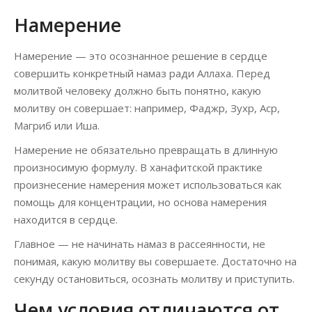
Намерение
Намерение — это осознанное решение в сердце
совершить конкретный намаз ради Аллаха. Перед
молитвой человеку должно быть понятно, какую
молитву он совершает: например, Фаджр, Зухр, Аср,
Магриб или Иша.
Намерение не обязательно превращать в длинную
произносимую формулу. В ханафитской практике
произнесение намерения может использоваться как
помощь для концентрации, но основа намерения
находится в сердце.
Главное — не начинать намаз в рассеянности, не
понимая, какую молитву вы совершаете. Достаточно на
секунду остановиться, осознать молитву и приступить.
Чем условия отличаются от