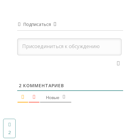
Подписаться
2
КОММЕНТАРИЕВ
Новые
2
2