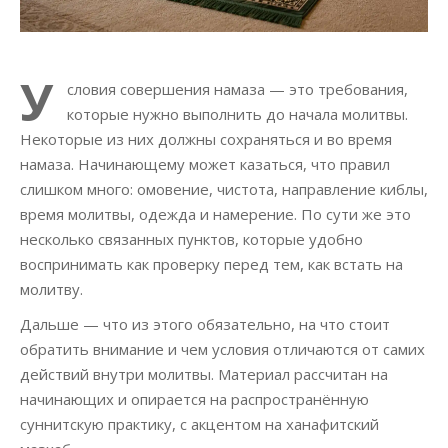
У
словия совершения намаза — это требования,
которые нужно выполнить до начала молитвы.
Некоторые из них должны сохраняться и во время
намаза. Начинающему может казаться, что правил
слишком много: омовение, чистота, направление киблы,
время молитвы, одежда и намерение. По сути же это
несколько связанных пунктов, которые удобно
воспринимать как проверку перед тем, как встать на
молитву.
Дальше — что из этого обязательно, на что стоит
обратить внимание и чем условия отличаются от самих
действий внутри молитвы. Материал рассчитан на
начинающих и опирается на распространённую
суннитскую практику, с акцентом на ханафитский