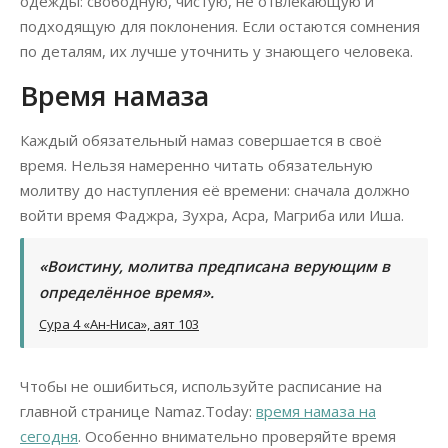
одежды: свободную, чистую, не отвлекающую и
подходящую для поклонения. Если остаются сомнения
по деталям, их лучше уточнить у знающего человека.
Время намаза
Каждый обязательный намаз совершается в своё
время. Нельзя намеренно читать обязательную
молитву до наступления её времени: сначала должно
войти время Фаджра, Зухра, Асра, Магриба или Иша.
«Воистину, молитва предписана верующим в
определённое время».
Сура 4 «Ан-Ниса», аят 103
Чтобы не ошибиться, используйте расписание на
главной странице Namaz.Today:
время намаза на
сегодня
. Особенно внимательно проверяйте время