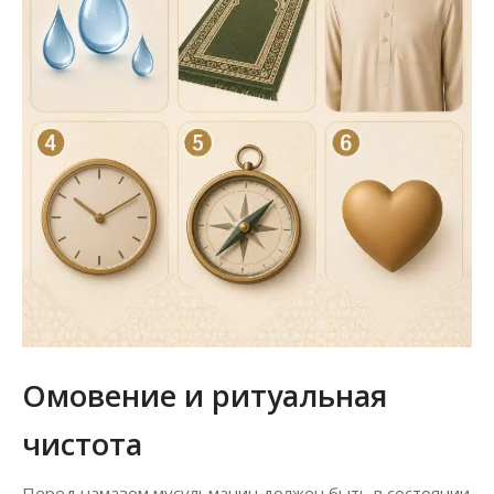
Омовение и ритуальная
чистота
Перед намазом мусульманин должен быть в состоянии