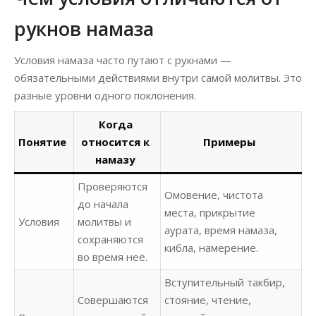
рукнов намаза
Условия намаза часто путают с рукнами —
обязательными действиями внутри самой молитвы. Это
разные уровни одного поклонения.
Когда
Понятие
относится к
Примеры
намазу
Проверяются
Омовение, чистота
до начала
места, прикрытие
Условия
молитвы и
аурата, время намаза,
сохраняются
кибла, намерение.
во время неё.
Вступительный такбир,
Совершаются
стояние, чтение,