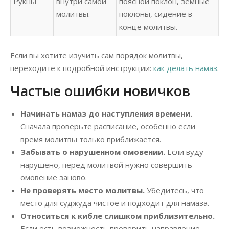
Рукны
внутри самой
поясной поклон, земные
молитвы.
поклоны, сидение в
конце молитвы.
Если вы хотите изучить сам порядок молитвы,
переходите к подробной инструкции:
как делать намаз
.
Частые ошибки новичков
Начинать намаз до наступления времени.
Сначала проверьте расписание, особенно если
время молитвы только приближается.
Забывать о нарушенном омовении.
Если вуду
нарушено, перед молитвой нужно совершить
омовение заново.
Не проверять место молитвы.
Убедитесь, что
место для суджуда чистое и подходит для намаза.
Относиться к кибле слишком приблизительно.
Если есть возможность проверить направление,