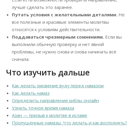
лучше сделать это заранее.
Путать условия с желательными деталями.
Не
все полезные и красивые элементы молитвы
относятся к условиям действительности.
Поддаваться чрезмерным сомнениям.
Если вы
выполнили обычную проверку и нет явной
проблемы, не нужно снова и снова начинать всё
сначала.
Что изучить дальше
Как делать омовение вуду перед намазом
Как делать намаз
Определить направление киблы онлайн
Узнать точное время намаза
Азан — призыв к молитве в исламе
Пропущенные намазы. Что делать и как восполнять?