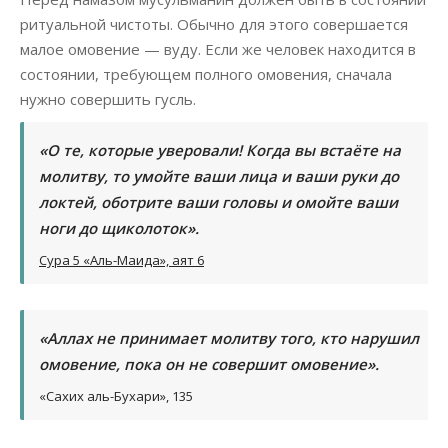
ритуальной чистоты. Обычно для этого совершается
малое омовение — вуду. Если же человек находится в
состоянии, требующем полного омовения, сначала
нужно совершить гусль.
«О те, которые уверовали! Когда вы встаёте на
молитву, то умойте ваши лица и ваши руки до
локтей, оботрите ваши головы и омойте ваши
ноги до щиколоток».
Сура 5 «Аль-Маида», аят 6
«Аллах не принимает молитву того, кто нарушил
омовение, пока он не совершит омовение».
«Сахих аль-Бухари», 135