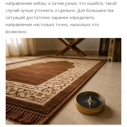
направление киблы, а затем узнал, что ошибся, такой
случай лучше уточнить отдельно. Для большинства
ситуаций достаточно заранее определить
направление настолько точно, насколько это
возможно.