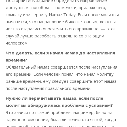
Постарайтесь заранее определить направление
доступным способом — по мечети, приложению,
компасу или сервису Namaz.Today. Если после молитвы
выяснится, что направление было неточным, хотя вы
честно старались определить его правильно, — этот
случай лучше разобрать отдельно со знающим
человеком.
Что делать, если я начал намаз до наступления
времени?
Обязательный намаз совершается после наступления
его времени. Если человек понял, что начал молитву
раньше времени, ему следует совершить этот намаз
после наступления правильного времени.
Нужно ли перечитывать намаз, если после
молитвы обнаружилась проблема с условием?
Это зависит от самой проблемы: например, было ли
нарушено омовение, была ли нечистота явной, когда
человек об этом узнал и мог ли он это проверить до