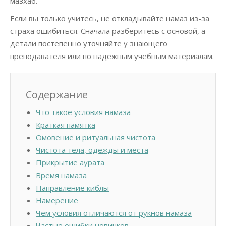
мазхаб.
Если вы только учитесь, не откладывайте намаз из-за
страха ошибиться. Сначала разберитесь с основой, а
детали постепенно уточняйте у знающего
преподавателя или по надёжным учебным материалам.
Содержание
Что такое условия намаза
Краткая памятка
Омовение и ритуальная чистота
Чистота тела, одежды и места
Прикрытие аурата
Время намаза
Направление киблы
Намерение
Чем условия отличаются от рукнов намаза
Частые ошибки новичков