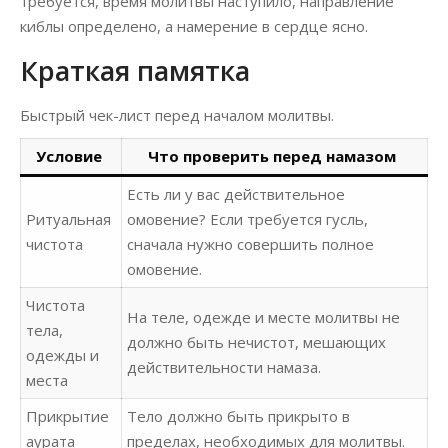
требуется, время молитвы наступило, направление
киблы определено, а намерение в сердце ясно.
Краткая памятка
Быстрый чек-лист перед началом молитвы.
Условие
Что проверить перед намазом
Есть ли у вас действительное
Ритуальная
омовение? Если требуется гусль,
чистота
сначала нужно совершить полное
омовение.
Чистота
На теле, одежде и месте молитвы не
тела,
должно быть нечистот, мешающих
одежды и
действительности намаза.
места
Прикрытие
Тело должно быть прикрыто в
аурата
пределах, необходимых для молитвы.