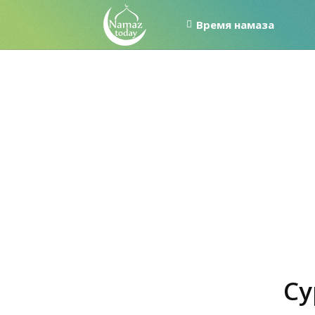
Время намаза
Су