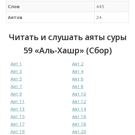
Слов
445
Аятов
24
Читать и слушать аяты суры
59 «Аль-Хашр» (Сбор)
Аят 1
Аят 2
Аят 3
Аят 4
Аят 5
Аят 6
Аят 7
Аят 8
Аят 9
Аят 10
Аят 11
Аят 12
Аят 13
Аят 14
Аят 15
Аят 16
Аят 17
Аят 18
Аят 19
Аят 20