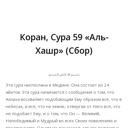
Коран, Сура 59 «Аль-
Хашр» (Сбор)
Вы здесь:
﷽
Эта сура ниспослана в Медине. Она состоит из 24
айатов. Эта сура начинается с сообщения о том, что
Аллаха восхваляет подобающим Ему образом всё, что в
небесах, и всё, что на земле, отвергая от Него всё, что
не подобает Ему, и о том, что Он — Великий,
Непобедимый и Мудрый во всех Своих повелениях и
предписаниях. Одним из доказательств его величия и