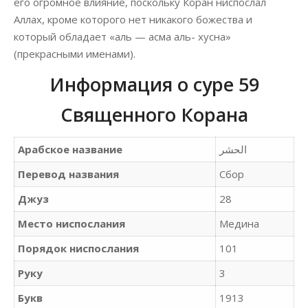
его огромное влияние, поскольку Коран ниспослал
Аллах, кроме которого нет никакого божества и
который обладает «аль — асма аль- хусна»
(прекрасными именами).
Информация о суре 59
Священного Корана
Арабское название
Перевод названия
Сбор
Джуз
28
Место ниспослания
Медина
Порядок ниспослания
101
Руку
3
Букв
1913