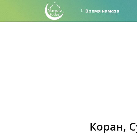
Время намаза
Коран, С