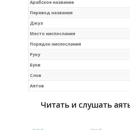
Арабское название
Перевод названия
Джуз
Место ниспослания
Порядок ниспослания
Руку
Букв
Слов
Аятов
Читать и слушать аяты