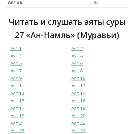
Аятов
93
Читать и слушать аяты суры
27 «Ан-Намль» (Муравьи)
Аят 1
Аят 2
Аят 3
Аят 4
Аят 5
Аят 6
Аят 7
Аят 8
Аят 9
Аят 10
Аят 11
Аят 12
Аят 13
Аят 14
Аят 15
Аят 16
Аят 17
Аят 18
Аят 19
Аят 20
Аят 21
Аят 22
Аят 23
Аят 24