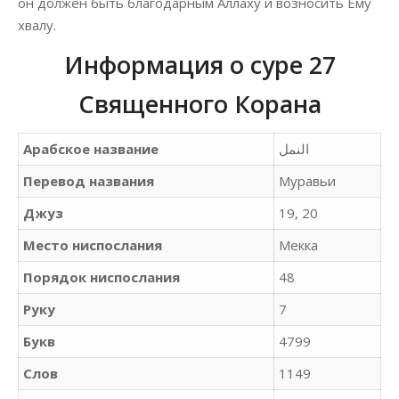
он должен быть благодарным Аллаху и возносить Ему
хвалу.
Информация о суре 27
Священного Корана
Арабское название
Перевод названия
Муравьи
Джуз
19, 20
Место ниспослания
Мекка
Порядок ниспослания
48
Руку
7
Букв
4799
Слов
1149