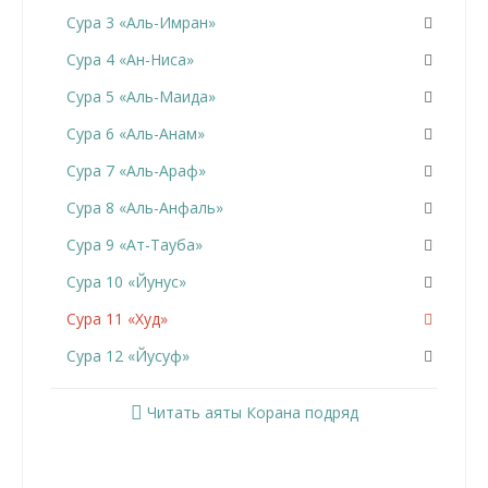
Сура 3 «Аль-Имран»
Сура 4 «Ан-Ниса»
Сура 5 «Аль-Маида»
Сура 6 «Аль-Анам»
Сура 7 «Аль-Араф»
Сура 8 «Аль-Анфаль»
Сура 9 «Ат-Тауба»
Сура 10 «Йунус»
Сура 11 «Худ»
Сура 12 «Йусуф»
Сура 13 «Ар-Раад»
Читать аяты Корана подряд
Сура 14 «Ибрахим»
Сура 15 «Аль-Хиджр»