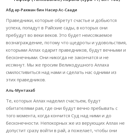
Абд ар-Рахман бин Насир Ас-Саади
Праведники, которые обретут счастье и добьются
успеха, попадут в Райские сады, в которых они
пребудут во веки веков. Это будет неиссякаемое
вознаграждение, потому что щедроты и удовольствия,
которыми Аллах одарит праведников, будут вечными и
бесконечными. Они никогда не закончатся и не
иссякнут. Мы же просим Великодушного Аллаха
смилостивиться над нами и сделать нас одними из
этих праведников.
Аль-Мунтахаб
Те, которых Аллах наделил счастьем, будут
обитателями рая, где они будут вечно пребывать с
того момента, когда кончится Суд над ними и до
бесконечности. Непокорных же из верующих Аллах не
допустит сразу войти в рай, а пожелает, чтобы они