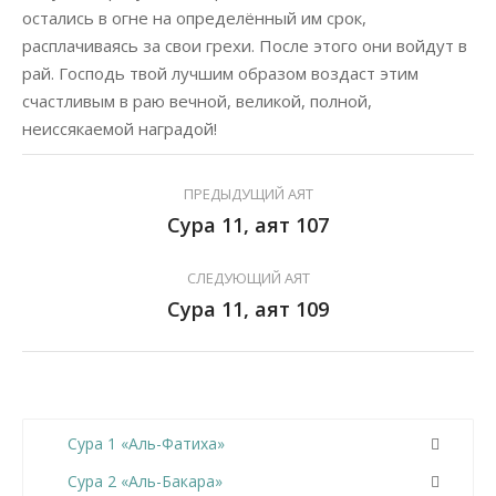
остались в огне на определённый им срок,
расплачиваясь за свои грехи. После этого они войдут в
рай. Господь твой лучшим образом воздаст этим
счастливым в раю вечной, великой, полной,
неиссякаемой наградой!
ПРЕДЫДУЩИЙ АЯТ
Сура 11, аят 107
СЛЕДУЮЩИЙ АЯТ
Сура 11, аят 109
Сура 1 «Аль-Фатиха»
Сура 2 «Аль-Бакара»