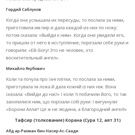
Гордий Саблуков
Когда она услышала их пересуды, то послала за ними,
приготовила им пир и дала каждой из них по ножу;
потом сказала: «Выйди к ним». Когда они увидели его,
то пришли от него в исступление, порезали себе руки и
говорили: «Ей-Богу! Это не человек, это
восхитительный ангел».
Михайло Якубович
Коли та почула про їхні плітки, то послала за ними,
приготувала їм ложа й дала кожній із них ніж. Вона
сказала: «Вийди до нас!» І коли ті побачили його, то так
захопилися ним, що порізали собі руки. І вигукнули:
«Борони Аллаг! Це ж не людина, а благородний ангел!»
Тафсир (толкование) Корана (Сура 12, аят 31)
Абд ар-Рахман бин Насир Ас-Саади