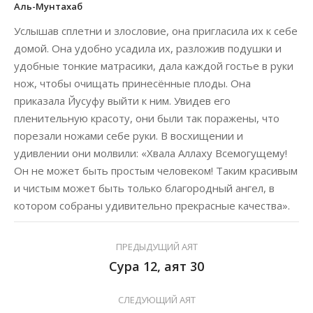
Аль-Мунтахаб
Услышав сплетни и злословие, она пригласила их к себе
домой. Она удобно усадила их, разложив подушки и
удобные тонкие матрасики, дала каждой гостье в руки
нож, чтобы очищать принесённые плоды. Она
приказала Йусуфу выйти к ним. Увидев его
пленительную красоту, они были так поражены, что
порезали ножами себе руки. В восхищении и
удивлении они молвили: «Хвала Аллаху Всемогущему!
Он не может быть простым человеком! Таким красивым
и чистым может быть только благородный ангел, в
котором собраны удивительно прекрасные качества».
ПРЕДЫДУЩИЙ АЯТ
Сура 12, аят 30
СЛЕДУЮЩИЙ АЯТ