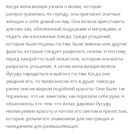
Когда жена визиря узнала о молве, которая
распространилась по городу, она пригласил знатных
женщин к себе домой на пир. Она велела приготовить
для них зал, обложенный подушками и матрацами, и
подать им изысканные блюда. Среди угощений,
которые были поданы гостям, были лимоны или другие
фрукты, которые следует разрезать ножом. И поэтому
перед каждой гостьей лежал нож, которым она могла
разрезать угощение. А затем жена визиря велела
Йусуфу нарядиться и выйти к гостям. Когда они
увидели его, то превознесли его в душе. Никогда
ранее они не видели подобной красоты. Они были так
поражены, что не заметили, как порезали себе руки. А
объяснялось это тем, что Аллах даровал Йусуфу
неописуемую красоту и почтил его светом и прелестью,
которые делали его знамением для смотрящих и
назиданием для размышляющих.