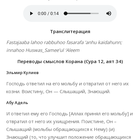
Транслитерация
Fastajaaba lahoo rabbuhoo fasarafa ‘anhu kaidahunn;
innahoo Huswas_Samee’ul ‘Aleem
Переводы смыслов Корана (Сура 12, аят 34)
Эльмир Кулиев
Господь ответил на его мольбу и отвратил от него их
козни. Воистину, Он — Слышащий, Знающий.
Абу Адель
И ответил ему его Господь [Аллах принял его мольбу] и
отвратил от него их ухищрения. Поистине, Он –
Слышащий (мольбы обращающихся к Нему) (и)
Знающий (то, что улучшит положение обращающихся