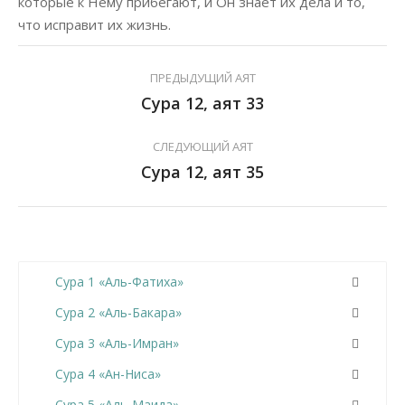
которые к Нему прибегают, и Он знает их дела и то,
что исправит их жизнь.
ПРЕДЫДУЩИЙ АЯТ
Сура 12, аят 33
СЛЕДУЮЩИЙ АЯТ
Сура 12, аят 35
Сура 1 «Аль-Фатиха»
Сура 2 «Аль-Бакара»
Сура 3 «Аль-Имран»
Сура 4 «Ан-Ниса»
Сура 5 «Аль-Маида»