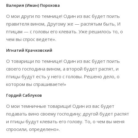
Валерия (Иман) Порохова
О мои други по темнице! Один из вас будет поить
правителя вином, Другому же — распятым быть, И
птицам — с головы его клевать. Уже решилось то, о
чем вы спрос ведете».
Игнатий Крачковский
О товарищи по темнице! Один из вас будет поить
своего господина вином, а второй будет распят, и
птицы будут есть у него с головы. Решено дело, о
котором вы спрашиваете!»
Гордий Саблуков
О мои темничные товарищи! Один из вас будет
подавать вино своему господину; другой будет распят
и птицы будут клевать его голову. То, о чем вы меня
спросили, определено».