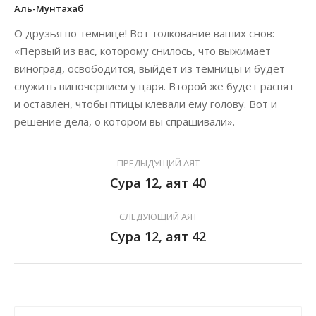
Аль-Мунтахаб
О друзья по темнице! Вот толкование ваших снов:
«Первый из вас, которому снилось, что выжимает
виноград, освободится, выйдет из темницы и будет
служить виночерпием у царя. Второй же будет распят
и оставлен, чтобы птицы клевали ему голову. Вот и
решение дела, о котором вы спрашивали».
ПРЕДЫДУЩИЙ АЯТ
Сура 12, аят 40
СЛЕДУЮЩИЙ АЯТ
Сура 12, аят 42