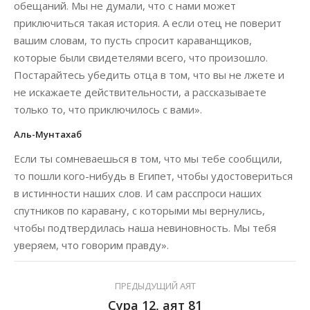
обещаний. Мы не думали, что с нами может
приключиться такая история. А если отец не поверит
вашим словам, то пусть спросит караванщиков,
которые были свидетелями всего, что произошло.
Постарайтесь убедить отца в том, что вы не лжете и
не искажаете действительности, а рассказываете
только то, что приключилось с вами».
Аль-Мунтахаб
Если ты сомневаешься в том, что мы тебе сообщили,
то пошли кого-нибудь в Египет, чтобы удостовериться
в истинности наших слов. И сам расспроси наших
спутников по каравану, с которыми мы вернулись,
чтобы подтвердилась наша невиновность. Мы тебя
уверяем, что говорим правду».
ПРЕДЫДУЩИЙ АЯТ
Сура 12, аят 81