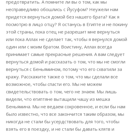
предотвратить. А помните ли вы о том, как мы
несправедливо обошлись с Йусуфом? Неужели нам
придется вернуться домой без нашего брата? Как я
посмотрю в лицо отцу? Я останусь в Египте и не покину
этой страны, пока отец не разрешит мне вернуться
или пока Аллах не сделает так, чтобы я вернулся домой
один или с моим братом. Воистину, Аллах всегда
принимает самые прекрасные решения. А вам следует
вернуться домой и рассказать о том, что мы не смогли
вернуться с Беньямином, потому что его схватили за
кражу. Расскажите также о том, что мы сделали все
возможное, чтобы спасти его. Мы не можем
свидетельствовать о том, чего не знаем. Мы лишь
видели, что египтяне вытащили чашу из мешка
Беньямина. Мы не ведаем сокровенное, и если бы нам
было известно, что все закончится таким образом, мы
никогда не стали бы усердствовать для того, чтобы
взять его в поездку, и не стали бы давать клятв и