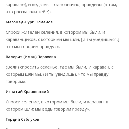
караване]; и ведь мы – однозначно, правдивы (в том,
что рассказали тебе)».
Магомед-Нури Османов
Спроси жителей селения, в котором мы были, и
караванщиков, с которыми мы шли, [и ты убедишься,]
что мы говорим правду»».
Валерия (Иман) Порохова
(Вели) спросить селенье, где мы были, И караван, с
которым шли мы, (И ты увидишь), что мы правду
говорим».
Игнатий Крачковский
Спроси селение, в котором мы были, и караван, в
котором шли; мы ведь говорим правду».
Гордий Саблуков