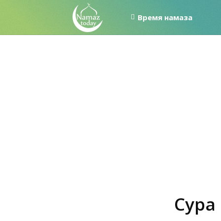
Время намаза
Сура 