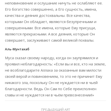
неповиновение и ослушание ничуть не ослабляют ее.
Его богатство совершенно, а Его сущность, имена,
качества и деяния достохвальны. Все качества,
которыми Он обладает, являются безупречными и
совершенными. Все имена, которые Ему присущи,
являются прекрасными. А все деяния, которые Он
совершает, заслуживают самой великой похвалы.
Аль-Мунтахаб
Муса сказал своему народу, когда он заупрямился и
проявил неблагодарность: «Если вы и все, кто на земле,
не возблагодарите Аллаха за оказанные вам милости
своей верой и повиновением, то это не причинит Ему
никакого зла, поскольку Он не нуждается ни в чьей
благодарности. Ведь Он Сам по Себе преисполнен
славы и не нуждается ни в чьём превознесении!»
ПРЕДЫДУЩИЙ АЯТ