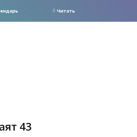
лендарь
Читать
аят 43