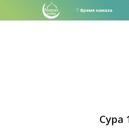
Время намаза
Сура 