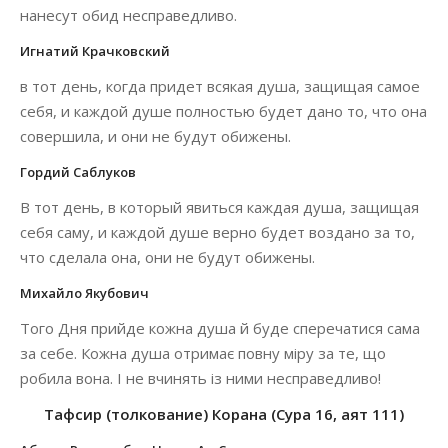
нанесут обид несправедливо.
Игнатий Крачковский
в тот день, когда придет всякая душа, защищая самое
себя, и каждой душе полностью будет дано то, что она
совершила, и они не будут обижены.
Гордий Саблуков
В тот день, в который явиться каждая душа, защищая
себя саму, и каждой душе верно будет воздано за то,
что сделала она, они не будут обижены.
Михайло Якубович
Того Дня прийде кожна душа й буде сперечатися сама
за себе. Кожна душа отримає повну міру за те, що
робила вона. І не вчинять із ними несправедливо!
Тафсир (толкование) Корана (Сура 16, аят 111)