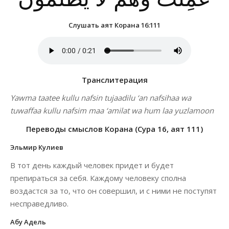
Слушать аят Корана 16:111
Транслитерация
Yawma taatee kullu nafsin tujaadilu ‘an nafsihaa wa
tuwaffaa kullu nafsim maa ‘amilat wa hum laa yuzlamoon
Переводы смыслов Корана (Сура 16, аят 111)
Эльмир Кулиев
В тот день каждый человек придет и будет
препираться за себя. Каждому человеку сполна
воздастся за то, что он совершил, и с ними не поступят
несправедливо.
Абу Адель