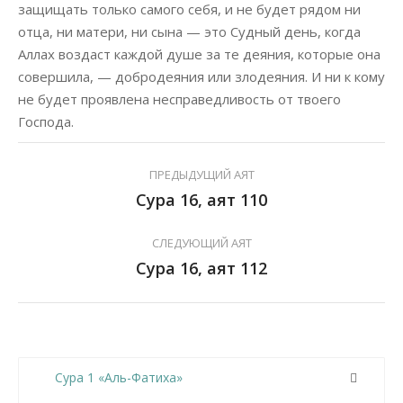
защищать только самого себя, и не будет рядом ни
отца, ни матери, ни сына — это Судный день, когда
Аллах воздаст каждой душе за те деяния, которые она
совершила, — добродеяния или злодеяния. И ни к кому
не будет проявлена несправедливость от твоего
Господа.
ПРЕДЫДУЩИЙ АЯТ
Сура 16, аят 110
СЛЕДУЮЩИЙ АЯТ
Сура 16, аят 112
Сура 1 «Аль-Фатиха»