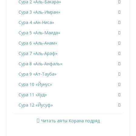
Сура 2 «Аль-Бакара»
Сура 3 «Аль-Имран»
Сура 4 «Ан-Ниса»
Сура 5 «Аль-Маида»
Сура 6 «Аль-Анам»
Сура 7 «Аль-Араф»
Сура 8 «Аль-Анфаль»
Сура 9 «Ат-Тауба»
Сура 10 «Йунус»
Сура 11 «Худ»
Сура 12 «Йусуф»
Сура 13 «Ар-Раад»
Читать аяты Корана подряд
Сура 14 «Ибрахим»
Сура 15 «Аль-Хиджр»