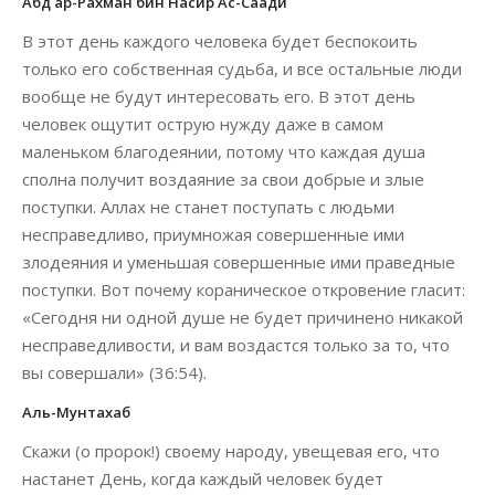
Абд ар-Рахман бин Насир Ас-Саади
В этот день каждого человека будет беспокоить
только его собственная судьба, и все остальные люди
вообще не будут интересовать его. В этот день
человек ощутит острую нужду даже в самом
маленьком благодеянии, потому что каждая душа
сполна получит воздаяние за свои добрые и злые
поступки. Аллах не станет поступать с людьми
несправедливо, приумножая совершенные ими
злодеяния и уменьшая совершенные ими праведные
поступки. Вот почему кораническое откровение гласит:
«Сегодня ни одной душе не будет причинено никакой
несправедливости, и вам воздастся только за то, что
вы совершали» (36:54).
Аль-Мунтахаб
Скажи (о пророк!) своему народу, увещевая его, что
настанет День, когда каждый человек будет