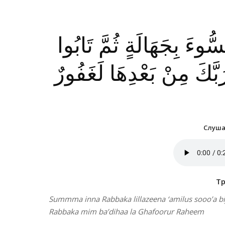
سُّوءَ بِجَهَالَةٍ ثُمَّ تَابُوا
َبَّكَ مِنْ بَعْدِهَا لَغَفُورٌ
Слушат
Т
Summma inna Rabbaka lillazeena ‘amilus sooo’a bi
Rabbaka mim ba’dihaa la Ghafoorur Raheem