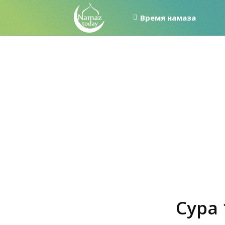
Время намаза
Сура 