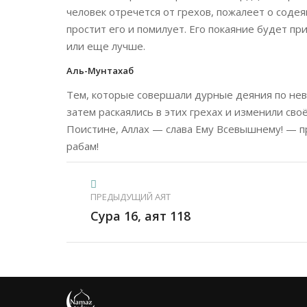
человек отречется от грехов, пожалеет о соде
простит его и помилует. Его покаяние будет при
или еще лучше.
Аль-Мунтахаб
Тем, которые совершали дурные деяния по неве
затем раскаялись в этих грехах и изменили своё
Поистине, Аллах — слава Ему Всевышнему! — п
рабам!
ПРЕДЫДУЩИЙ АЯТ
Сура 16, аят 118