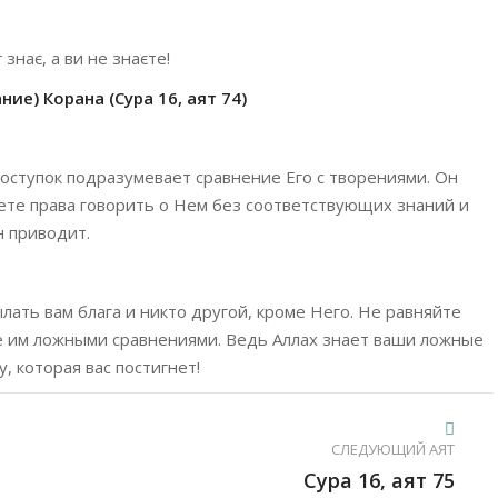
знає, а ви не знаєте!
ие) Корана (Сура 16, аят 74)
оступок подразумевает сравнение Его с творениями. Он
меете права говорить о Нем без соответствующих знаний и
н приводит.
лать вам блага и никто другой, кроме Него. Не равняйте
е им ложными сравнениями. Ведь Аллах знает ваши ложные
у, которая вас постигнет!
СЛЕДУЮЩИЙ АЯТ
Сура 16, аят 75