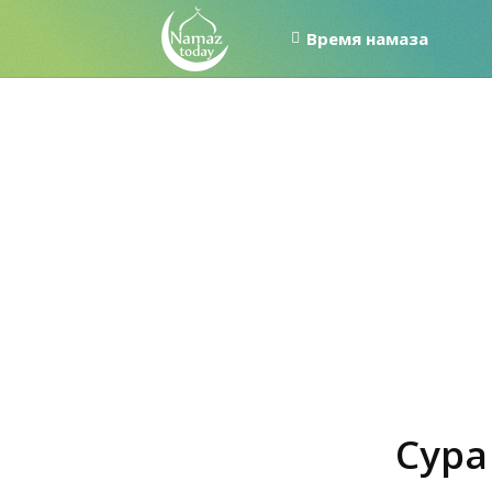
Время намаза
Сура