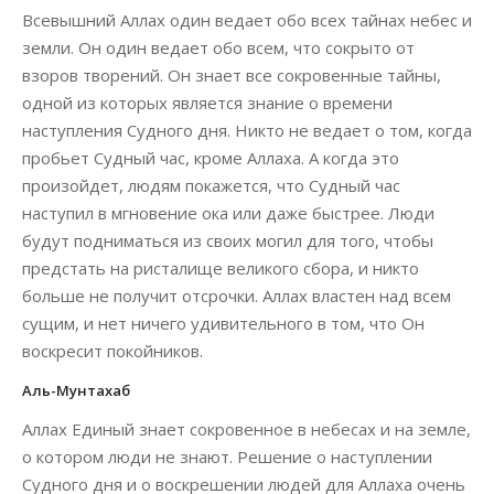
Всевышний Аллах один ведает обо всех тайнах небес и
земли. Он один ведает обо всем, что сокрыто от
взоров творений. Он знает все сокровенные тайны,
одной из которых является знание о времени
наступления Судного дня. Никто не ведает о том, когда
пробьет Судный час, кроме Аллаха. А когда это
произойдет, людям покажется, что Судный час
наступил в мгновение ока или даже быстрее. Люди
будут подниматься из своих могил для того, чтобы
предстать на ристалище великого сбора, и никто
больше не получит отсрочки. Аллах властен над всем
сущим, и нет ничего удивительного в том, что Он
воскресит покойников.
Аль-Мунтахаб
Аллах Единый знает сокровенное в небесах и на земле,
о котором люди не знают. Решение о наступлении
Судного дня и о воскрешении людей для Аллаха очень