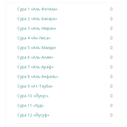
Сура 1 «Аль-Фатиха»
Сура 2 «Аль-Бакара»
Сура 3 «Аль-Имран»
Сура 4 «Ан-Ниса»
Сура 5 «Аль-Маида»
Сура 6 «Аль-Анам»
Сура 7 «Аль-Араф»
Сура 8 «Аль-Анфаль»
Сура 9 «Ат-Тауба»
Сура 10 «Йунус»
Сура 11 «Худ»
Сура 12 «Йусуф»
Сура 13 «Ар-Раад»