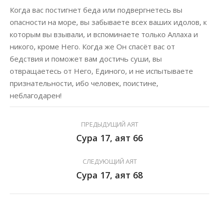
Когда вас постигнет беда или подвергнетесь вы
опасности на море, вы забываете всех ваших идолов, к
которым вы взывали, и вспоминаете только Аллаха и
никого, кроме Него. Когда же Он спасёт вас от
бедствия и поможет вам достичь суши, вы
отвращаетесь от Него, Единого, и не испытываете
признательности, ибо человек, поистине,
неблагодарен!
ПРЕДЫДУЩИЙ АЯТ
Сура 17, аят 66
СЛЕДУЮЩИЙ АЯТ
Сура 17, аят 68