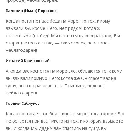
природе] неблагодарен.
Валерия (Иман) Порохова
Когда постигнет вас беда на море, То тех, к кому
взывали вы, кроме Него, нет рядом. Когда ж
спасенными (от бед) Мы вас на сушу возвращаем, Вы
отвращаетесь от Нас, — Как человек, поистине,
неблагодарен!
Игнатий Крачковский
А когда вас коснется на море зло, сбиваются те, к кому
вы взывали помимо Него; когда же Он спасет вас на
сушу, вы отворачиваетесь. Поистине, человек
неблагодарен!
Гордий Саблуков
Когда постигает вас бедствие на море, тогда кроме Его
не остается при вас никого из тех, к которым взываете
вы. И когда Мы дадим вам спастись на сушу, вы