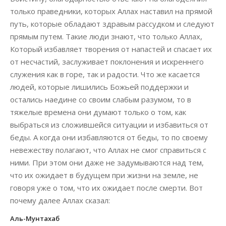
только праведники, которых Аллах наставил на прямой
путь, которые обладают здравым рассудком и следуют
прямым путем. Такие люди знают, что только Аллах,
Который избавляет творения от напастей и спасает их
от несчастий, заслуживает поклонения и искреннего
служения как в горе, так и радости. Что же касается
людей, которые лишились Божьей поддержки и
остались наедине со своим слабым разумом, то в
тяжелые времена они думают только о том, как
выбраться из сложившейся ситуации и избавиться от
беды. А когда они избавляются от беды, то по своему
невежеству полагают, что Аллах не смог справиться с
ними. При этом они даже не задумываются над тем,
что их ожидает в будущем при жизни на земле, не
говоря уже о том, что их ожидает после смерти. Вот
почему далее Аллах сказал:
Аль-Мунтахаб