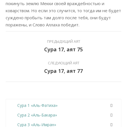
покинуть землю Мекки своей враждебностью и
коварством. Но если это случится, то тогда им не будет
суждено пробыть там долго после тебя, они будут
поражены, и Слово Аллаха победит.
ПРЕДЫДУЩИЙ АЯТ
Сура 17, аят 75
СЛЕДУЮЩИЙ АЯТ
Сура 17, аят 77
Сура 1 «Аль-Фатиха»
Сура 2 «Аль-Бакара»
Сура 3 «Аль-Имран»