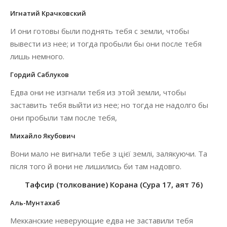
Игнатий Крачковский
И они готовы были поднять тебя с земли, чтобы
вывести из нее; и тогда пробыли бы они после тебя
лишь немного.
Гордий Саблуков
Едва они не изгнали тебя из этой земли, чтобы
заставить тебя выйти из нее; но тогда не надолго бы
они пробыли там после тебя,
Михайло Якубович
Вони мало не вигнали тебе з цієї землі, залякуючи. Та
після того й вони не лишились би там надовго.
Тафсир (толкование) Корана (Сура 17, аят 76)
Аль-Мунтахаб
Мекканские неверующие едва не заставили тебя