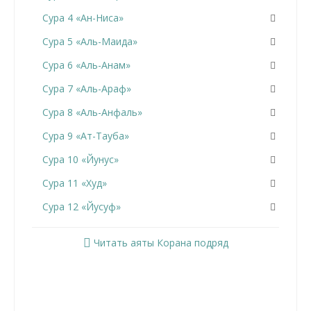
Сура 4 «Ан-Ниса»
Сура 5 «Аль-Маида»
Сура 6 «Аль-Анам»
Сура 7 «Аль-Араф»
Сура 8 «Аль-Анфаль»
Сура 9 «Ат-Тауба»
Сура 10 «Йунус»
Сура 11 «Худ»
Сура 12 «Йусуф»
Сура 13 «Ар-Раад»
Читать аяты Корана подряд
Сура 14 «Ибрахим»
Сура 15 «Аль-Хиджр»
Сура 16 «Ан-Нахль»