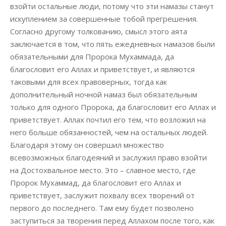
взойти остальные люди, потому что эти намазы станут
искуплением за совершенные тобой прегрешения.
Согласно другому толкованию, смысл этого аята
заключается в том, что пять ежедневных намазов были
обязательными для Пророка Мухаммада, да
благословит его Аллах и приветствует, и являются
таковыми для всех правоверных, тогда как
дополнительный ночной намаз был обязательным
только для одного Пророка, да благословит его Аллах и
приветствует. Аллах почтил его тем, что возложил на
него больше обязанностей, чем на остальных людей.
Благодаря этому он совершил множество
всевозможных благодеяний и заслужил право взойти
на Достохвальное место. Это – славное место, где
Пророк Мухаммад, да благословит его Аллах и
приветствует, заслужит похвалу всех творений от
первого до последнего. Там ему будет позволено
заступиться за творения перед Аллахом после того, как