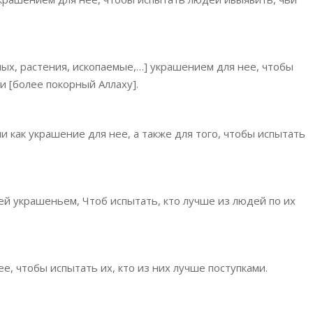
ных, растения, ископаемые,…] украшением для нее, чтобы
и [более покорный Аллаху].
ли как украшение для нее, а также для того, чтобы испытать
 ей украшеньем, Чтоб испытать, кто лучше из людей по их
е, чтобы испытать их, кто из них лучше поступками.