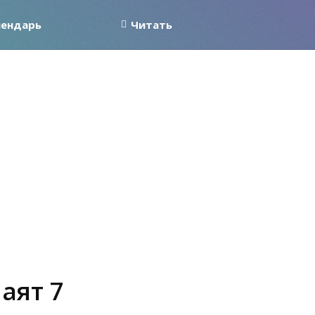
лендарь
Читать
аят 7