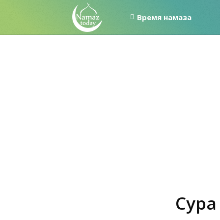
Время намаза
Сура