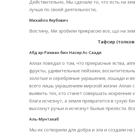
Действительно, Мы сделали то, что есть на зем
лучше по своей деятельности,
Михайло Якубович
Воістину, Ми зробили прикрасою все, що на зем
Тафсир (толкова
Абд ар-Рахман бин Насир Ас-Саади
Аллах поведал о том, что прекрасные яства, ап
фрукты, удивительные пейзажи, восхитительн
золотые и серебряные украшения, лошади и ве
всего лишь украшением мирской жизни. Аллах с
выявить тех, кто станет совершать искренние 
блага исчезнут, а земля превратится в сухую 
высохнут ручьи и исчезнут былые прелести. Вс
Аль-Мунтахаб
Мы их сотворили для добра и зла и создали на 