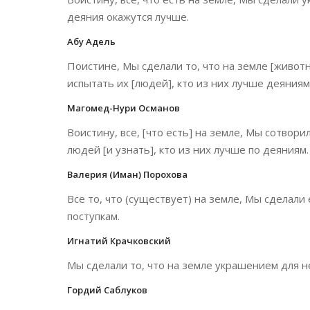
деяния окажутся лучше.
Абу Адель
Поистине, Мы сделали то, что на земле [живот
испытать их [людей], кто из них лучше деяниям
Магомед-Нури Османов
Воистину, все, [что есть] на земле, Мы сотвори
людей [и узнать], кто из них лучше по деяниям.
Валерия (Иман) Порохова
Все то, что (существует) на земле, Мы сделали
поступкам.
Игнатий Крачковский
Мы сделали то, что на земле украшением для не
Гордий Саблуков