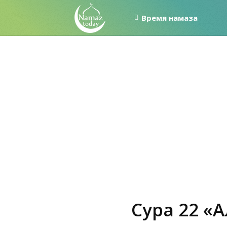
Время намаза
Сура 22 «