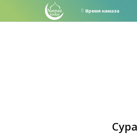
Время намаза
Сура