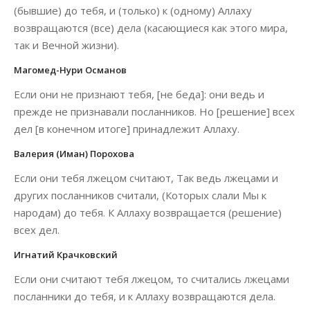
(бывшие) до тебя, и (только) к (одному) Аллаху
возвращаются (все) дела (касающиеся как этого мира,
так и Вечной жизни).
Магомед-Нури Османов
Если они не признают тебя, [не беда]: они ведь и
прежде не признавали посланников. Но [решение] всех
дел [в конечном итоге] принадлежит Аллаху.
Валерия (Иман) Порохова
Если они тебя лжецом считают, Так ведь лжецами и
других посланников считали, (Которых слали Мы к
народам) до тебя. К Аллаху возвращается (решение)
всех дел.
Игнатий Крачковский
Если они считают тебя лжецом, то считались лжецами
посланники до тебя, и к Аллаху возвращаются дела.