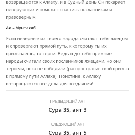
возвращаются к Аллаху, и в Судный день Он покарает
неверующих и поможет спастись посланникам и
правоверным.
Аль-Мунтахаб
Если неверные из твоего народа считают тебя лжецом
и опровергают прямой путь, к которому ты их
призываешь, то терпи. Ведь и до тебя прежние
народы считали своих посланников лжецами, но они
терпели, пока не победили (распространив свой призыв
к прямому пути Аллаха). Поистине, к Аллаху
возвращаются все дела для воздаяния!
ПРЕДЫДУЩИЙ АЯТ
Сура 35, аят 3
СЛЕДУЮЩИЙ АЯТ
Сура 35, аят 5