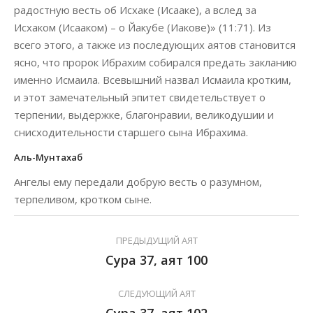
радостную весть об Исхаке (Исааке), а вслед за
Исхаком (Исааком) – о Йакубе (Иакове)» (11:71). Из
всего этого, а также из последующих аятов становится
ясно, что пророк Ибрахим собирался предать закланию
именно Исмаила. Всевышний назвал Исмаила кротким,
и этот замечательный эпитет свидетельствует о
терпении, выдержке, благонравии, великодушии и
снисходительности старшего сына Ибрахима.
Аль-Мунтахаб
Ангелы ему передали добрую весть о разумном,
терпеливом, кротком сыне.
ПРЕДЫДУЩИЙ АЯТ
Сура 37, аят 100
СЛЕДУЮЩИЙ АЯТ