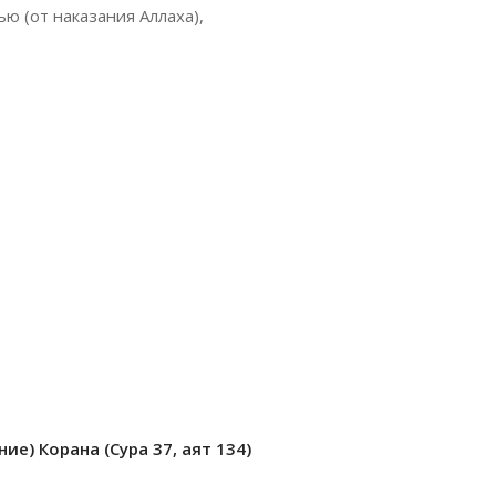
ью (от наказания Аллаха),
ие) Корана (Сура 37, аят 134)