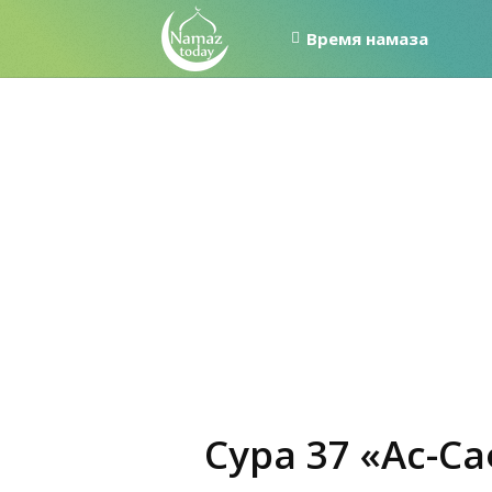
Время намаза
Сура 37 «Ас-С