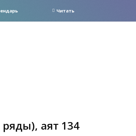
лендарь
Читать
ряды), аят 134