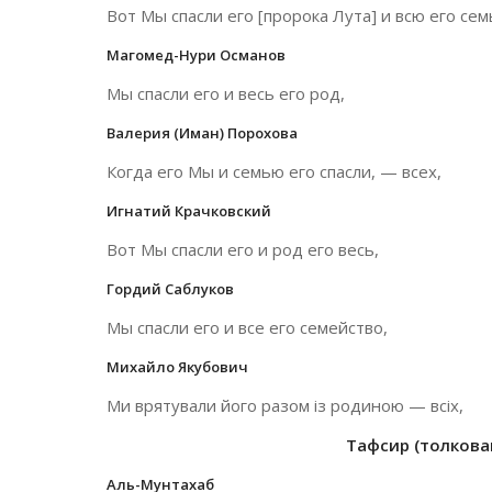
Вот Мы спасли его [пророка Лута] и всю его сем
Магомед-Нури Османов
Мы спасли его и весь его род,
Валерия (Иман) Порохова
Когда его Мы и семью его спасли, — всех,
Игнатий Крачковский
Вот Мы спасли его и род его весь,
Гордий Саблуков
Мы спасли его и все его семейство,
Михайло Якубович
Ми врятували його разом із родиною — всіх,
Тафсир (толкован
Аль-Мунтахаб