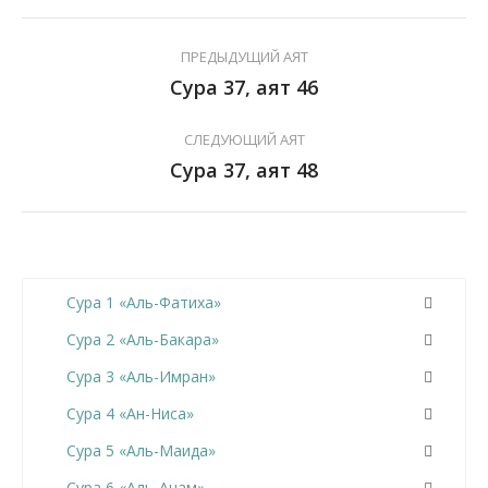
ПРЕДЫДУЩИЙ АЯТ
Сура 37, аят 46
СЛЕДУЮЩИЙ АЯТ
Сура 37, аят 48
Сура 1 «Аль-Фатиха»
Сура 2 «Аль-Бакара»
Сура 3 «Аль-Имран»
Сура 4 «Ан-Ниса»
Сура 5 «Аль-Маида»
Сура 6 «Аль-Анам»